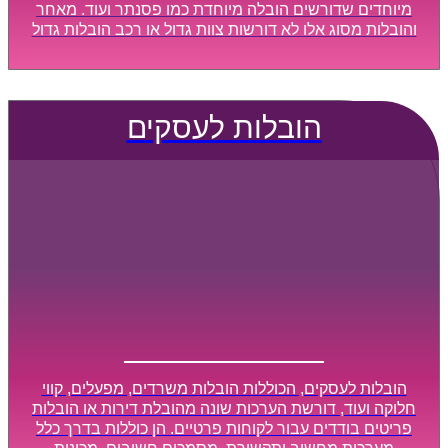
מיוחדים שדורשים הובלה מיוחדת כמו פסנתר ועוד. מאחר
והובלות מסוג אלו לא דורשות צוות גדול או רכב הובלות גדול
במיוחד, הן נעשות בזמן קצר ביותר, ובמחירים נוחים
וגמישים.
הובלות לעסקים
הובלות לעסקים, הכוללות הובלות משרדים, מפעלים, קווי
חלוקה ועוד, דורשת הערכות שונה מהובלת דירות או הובלות
פריטים בודדים עבור לקוחות פרטיים. הן כוללות בדרך כלל