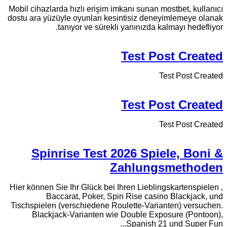
Mobil cihazlarda hızlı erişim imkanı sunan mostbet, kullanıcı
dostu ara yüzüyle oyunları kesintisiz deneyimlemeye olanak
tanıyor ve sürekli yanınızda kalmayı hedefliyor.
Test Post Created
Test Post Created
Test Post Created
Test Post Created
Spinrise Test 2026 Spiele, Boni &
Zahlungsmethoden
Hier können Sie Ihr Glück bei Ihren Lieblingskartenspielen ,
Baccarat, Poker, Spin Rise casino Blackjack, und
Tischspielen (verschiedene Roulette-Varianten) versuchen.
Blackjack-Varianten wie Double Exposure (Pontoon),
Spanish 21 und Super Fun...