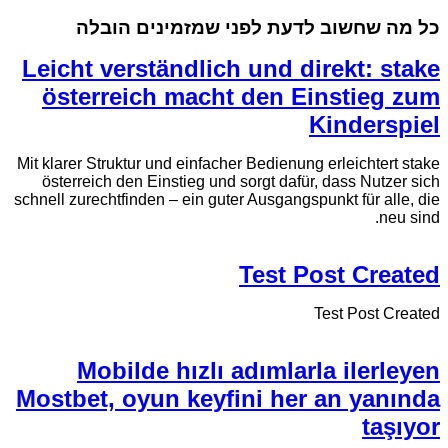
כל מה שחשוב לדעת לפני שמזמינים הובלה
Leicht verständlich und direkt: stake
österreich macht den Einstieg zum
Kinderspiel
Mit klarer Struktur und einfacher Bedienung erleichtert stake
österreich den Einstieg und sorgt dafür, dass Nutzer sich
schnell zurechtfinden – ein guter Ausgangspunkt für alle, die
neu sind.
Test Post Created
Test Post Created
Mobilde hızlı adımlarla ilerleyen
Mostbet, oyun keyfini her an yanında
taşıyor