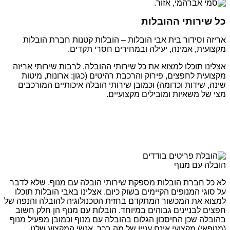
כל שירותי ההובלות
אריזה וסידור בית אבי הובלות – הובלות קטנות חברת הובלות
מקצועית, אמינה, יעילה ובמחירים חסרי תקדים.
אצלינו תוכלו למצוא את כל שירותי ההובלה, לרבות שירותי אריזה
מקצועית לחפצים, פירוק והרכבת רהיטים (כגון: ארונות, מיטות
שינה, שידות וכדומה) וכמובן שירותי הובלה איכותיים המורכבים
מצי של משאיות ומובילים מקצועיים.
הובלה עם מנוף
לא כל חברת הובלות מספקת שירותי הובלה עם מנוף, שלא לדבר
על סוגי המנופים הקיימים בשוק כיום. אצלינו באבי הובלות תוכלו
למצוא את המכשור המתקדם בחזית הטכנולוגיה להובלה והנפה של
חפצים לבניינים גבוהים במיוחד. הובלות עם מנוף הן חלק חשוב
בהובלה שכן החיסכון הגלום בהובלה עם מנוף וכמובן מפעיל מנוף
(מנופאי) מקצועי אינם עניין של מה בכך. אנשי המקצוע שלנו