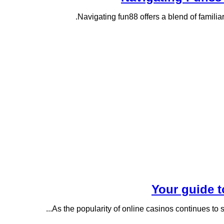
Navigating fun88 offers a blend of familiar
Your guide t
As the popularity of online casinos continues to so