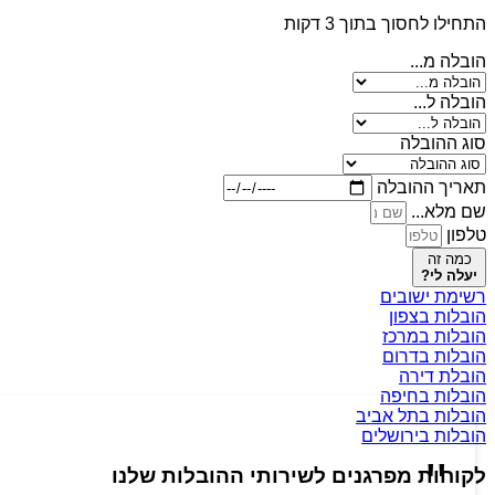
התחילו לחסוך בתוך 3 דקות
הובלה מ...
הובלה ל...
סוג ההובלה
תאריך ההובלה
שם מלא...
טלפון
כמה זה
יעלה לי?
רשימת ישובים
הובלות בצפון
הובלות במרכז
הובלות בדרום
הובלת דירה
הובלות בחיפה
הובלות בתל אביב
הובלות בירושלים
לקוחות מפרגנים לשירותי ההובלות שלנו