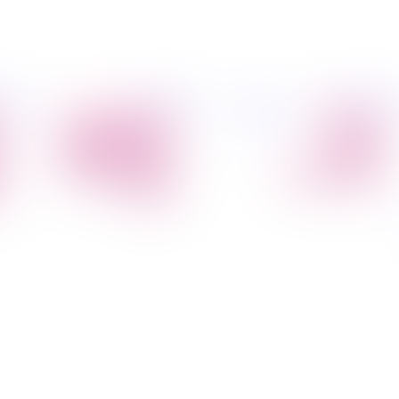
פיל החברה
מידע
הובלת דירות
הובלות
קצת עלינו
מקצועי
הובלה עם מנוף
טיפים
הובלה עם אריזה
להובלות
הובלה עם אחסנה
שירותים נלווים
הובלות ישובים
בארץ