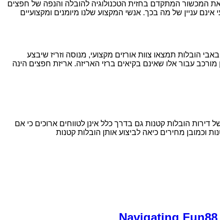
א את המכשור המתקדם בחזית הטכנולוגיה להובלה והנפה של חפצים
אינם עניין של מה בכך. אנשי המקצוע שלנו מיומנים ומקצועיים
אבי הובלות תמצאו צוות אורזים מקצועי, מנוסה וזריז שיבצע
 מורכב עבור אלו שאינם בקיאים ברזי האריזה. אריזת חפצים הינה
דירות הובלות קטנות גם בדרך כלל אינן לטווחים ארוכים כי אם
ת וכמובן מחירים כיאה לביצוע אותן הובלות קטנות
Navigating Fun88 f