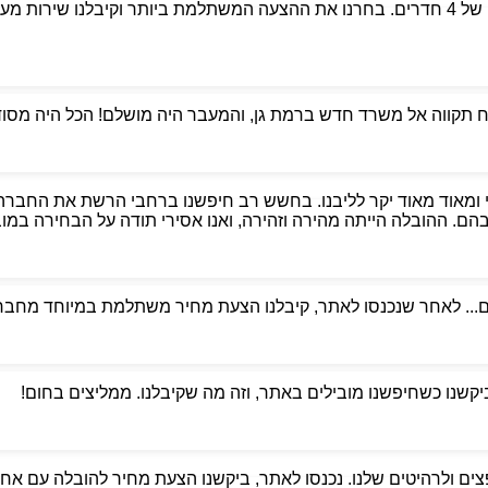
פניתי לאבי הובלות כדי למצוא מובילים אמינים למעבר דירה של 4 חדרים. בחרנו את ההצעה המשת
קווה אל משרד חדש ברמת גן, והמעבר היה מושלם! הכל היה מסודר,
 ומאוד מאוד יקר לליבנו. בחשש רב חיפשנו ברחבי הרשת את החברה
. ההובלה הייתה מהירה וזהירה, ואנו אסירי תודה על הבחירה במוביל
ם... לאחר שנכנסו לאתר, קיבלנו הצעת מחיר משתלמת במיוחד מחברת
ביקשנו כשחיפשנו מובילים באתר, וזה מה שקיבלנו. ממליצים בחום!
ים ולרהיטים שלנו. נכנסו לאתר, ביקשנו הצעת מחיר להובלה עם אחסנ