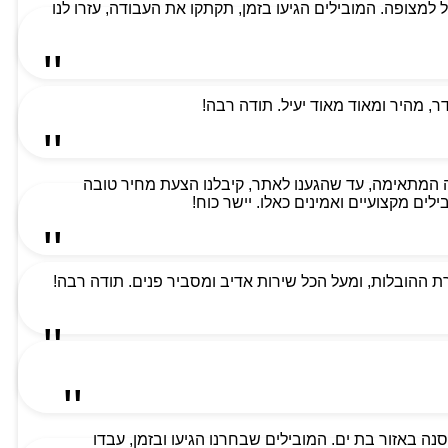
למת ביותר וקיבלנו שירות מעל למצופה. המובילים הגיעו בזמן, תקתקו את העבודה, עזרו לנו
 מהיר ומאוד מאוד יעיל. תודה רבה!
 המתאימה, עד שהגענו לאתר, קיבלנו הצעת מחיר טובה
ים מקצועיים ואמינים כאלו. יישר כוח!
 ההובלות, ומעל הכל שירות אדיב ומסביר פנים. תודה רבה!
ה באזור בת ים. המובילים שבחרנו הגיעו ובזמן, עבדו