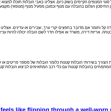
וגי המנופים הקיימים בשוק כיום. אצלינו באבי הובלות תוכלו למצו
החיסכון הגלום בהובלה עם מנוף וכמובן מפעיל מנוף (מנופאי) מקצועי 
 קל וחומר אם מדובר בחפצים יקרי ערך, שבירים או עדינים. אצלינו ב
חה. אריזת דירה, משרד או אפילו חדר לשם הובלה יכולה להיות עניין
 הצורך בשירותי הובלות קטנות כלומר הובלות של מספר פריטים או של 
 המתמחים בהובלות קטנות עם כלי רכב המתאימים לביצוע הובלות קטנו
eels like flipping through a well-worn 