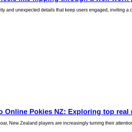
ity and unexpected details that keep users engaged, inviting a clo
o Online Pokies NZ: Exploring top rea
ar, New Zealand players are increasingly turning their attention to