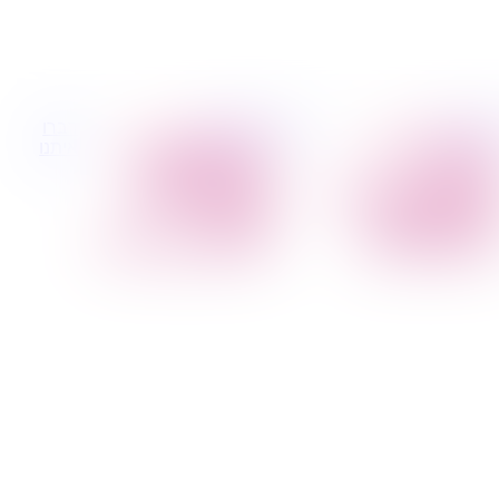
 קטנות
הובלות לעסקים
דברו
הובלת פריטים
הובלות משרדים
איתנו
בודדים
הובלות מפעלים
הובלת מוצרי חשמל
שירותי הפצה קו
הובלת רהיטים
חלוקה
הובלות מיוחדות
קבלני משנה הובלות