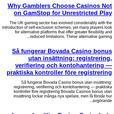
Why Gamblers Choose Casinos Not
on GamStop for Unrestricted Play
The UK gaming sector has evolved considerably with the
introduction of self-exclusion schemes, yet many players look
for alternative platforms that offer greater flexibility and
reduced limitations. These alternative gaming...
Så fungerar Bovada Casino bonus
utan insättning: registrering,
verifiering och kontohantering —
praktiska kontroller före registrering
Så fungerar Bovada Casino bonus utan insättning:
registrering, verifiering och kontohantering — praktiska
kontroller före registrering Bovada Casinos bonus utan
insättning lockar många nya spelare, men få förstår hur
avgörande...