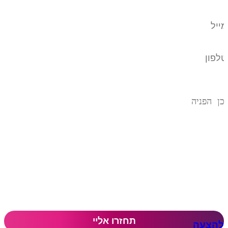
להצעה