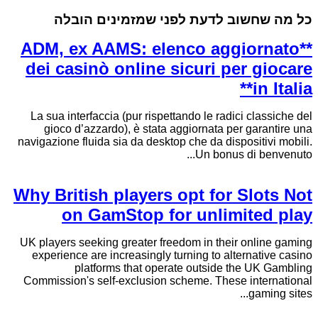
כל מה שחשוב לדעת לפני שמזמינים הובלה
**ADM, ex AAMS: elenco aggiornato
dei casinò online sicuri per giocare
in Italia**
La sua interfaccia (pur rispettando le radici classiche del
gioco d’azzardo), è stata aggiornata per garantire una
navigazione fluida sia da desktop che da dispositivi mobili.
Un bonus di benvenuto...
Why British players opt for Slots Not
on GamStop for unlimited play
UK players seeking greater freedom in their online gaming
experience are increasingly turning to alternative casino
platforms that operate outside the UK Gambling
Commission's self-exclusion scheme. These international
gaming sites...