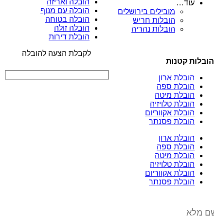
הובלה ואריזה
עוד…
הובלה עם מנוף
מובילים בירושלים
הובלה בטוחה
הובלות חריש
הובלה זולה
הובלות נהריה
הובלת דירות
לקבלת הצעה להובלה
הובלות קטנות
הובלת ארון
הובלת ספה
הובלת מיטה
הובלת טלויזיה
הובלת אקווריום
הובלת פסנתר
הובלת ארון
הובלת ספה
הובלת מיטה
הובלת טלויזיה
הובלת אקווריום
הובלת פסנתר