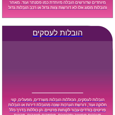
מיוחדים שדורשים הובלה מיוחדת כמו פסנתר ועוד. מאחר
והובלות מסוג אלו לא דורשות צוות גדול או רכב הובלות גדול
במיוחד, הן נעשות בזמן קצר ביותר, ובמחירים נוחים
וגמישים.
הובלות לעסקים
הובלות לעסקים, הכוללות הובלות משרדים, מפעלים, קווי
חלוקה ועוד, דורשת הערכות שונה מהובלת דירות או הובלות
פריטים בודדים עבור לקוחות פרטיים. הן כוללות בדרך כלל