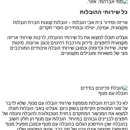
כל שירותי ההובלות
אריזה וסידור בית אבי הובלות – הובלות קטנות חברת הובלות
מקצועית, אמינה, יעילה ובמחירים חסרי תקדים.
אצלינו תוכלו למצוא את כל שירותי ההובלה, לרבות שירותי אריזה
מקצועית לחפצים, פירוק והרכבת רהיטים (כגון: ארונות, מיטות
שינה, שידות וכדומה) וכמובן שירותי הובלה איכותיים המורכבים
מצי של משאיות ומובילים מקצועיים.
הובלה עם מנוף
לא כל חברת הובלות מספקת שירותי הובלה עם מנוף, שלא לדבר
על סוגי המנופים הקיימים בשוק כיום. אצלינו באבי הובלות תוכלו
למצוא את המכשור המתקדם בחזית הטכנולוגיה להובלה והנפה של
חפצים לבניינים גבוהים במיוחד. הובלות עם מנוף הן חלק חשוב
בהובלה שכן החיסכון הגלום בהובלה עם מנוף וכמובן מפעיל מנוף
(מנופאי) מקצועי אינם עניין של מה בכך. אנשי המקצוע שלנו