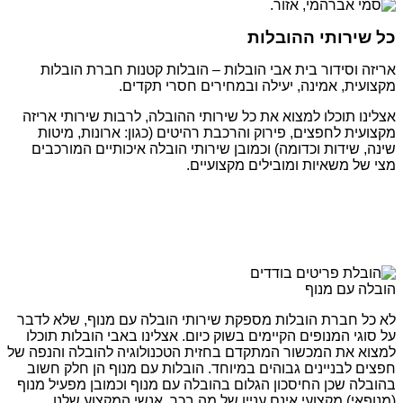
כל שירותי ההובלות
אריזה וסידור בית אבי הובלות – הובלות קטנות חברת הובלות
מקצועית, אמינה, יעילה ובמחירים חסרי תקדים.
אצלינו תוכלו למצוא את כל שירותי ההובלה, לרבות שירותי אריזה
מקצועית לחפצים, פירוק והרכבת רהיטים (כגון: ארונות, מיטות
שינה, שידות וכדומה) וכמובן שירותי הובלה איכותיים המורכבים
מצי של משאיות ומובילים מקצועיים.
הובלה עם מנוף
לא כל חברת הובלות מספקת שירותי הובלה עם מנוף, שלא לדבר
על סוגי המנופים הקיימים בשוק כיום. אצלינו באבי הובלות תוכלו
למצוא את המכשור המתקדם בחזית הטכנולוגיה להובלה והנפה של
חפצים לבניינים גבוהים במיוחד. הובלות עם מנוף הן חלק חשוב
בהובלה שכן החיסכון הגלום בהובלה עם מנוף וכמובן מפעיל מנוף
(מנופאי) מקצועי אינם עניין של מה בכך. אנשי המקצוע שלנו