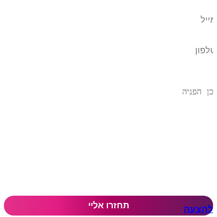
להצעה