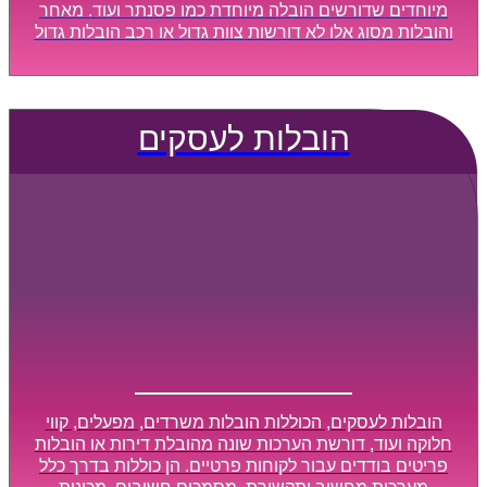
מיוחדים שדורשים הובלה מיוחדת כמו פסנתר ועוד. מאחר
והובלות מסוג אלו לא דורשות צוות גדול או רכב הובלות גדול
במיוחד, הן נעשות בזמן קצר ביותר, ובמחירים נוחים
וגמישים.
הובלות לעסקים
הובלות לעסקים, הכוללות הובלות משרדים, מפעלים, קווי
חלוקה ועוד, דורשת הערכות שונה מהובלת דירות או הובלות
פריטים בודדים עבור לקוחות פרטיים. הן כוללות בדרך כלל