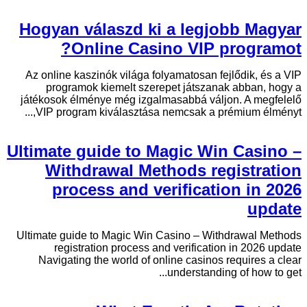
Hogyan válaszd ki a legjobb Magyar
Online Casino VIP programot?
Az online kaszinók világa folyamatosan fejlődik, és a VIP
programok kiemelt szerepet játszanak abban, hogy a
játékosok élménye még izgalmasabbá váljon. A megfelelő
VIP program kiválasztása nemcsak a prémium élményt,...
Ultimate guide to Magic Win Casino –
Withdrawal Methods registration
process and verification in 2026
update
Ultimate guide to Magic Win Casino – Withdrawal Methods
registration process and verification in 2026 update
Navigating the world of online casinos requires a clear
understanding of how to get...