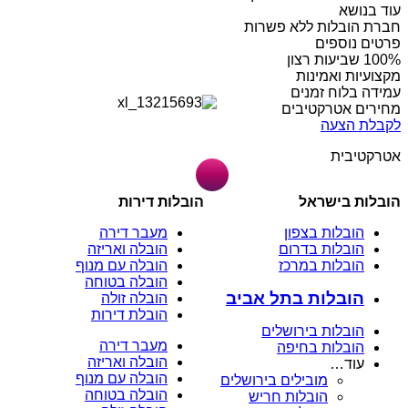
עוד בנושא
חברת הובלות ללא פשרות
פרטים נוספים
מקצועיות ואמינות
עמידה בלוח זמנים
מחירים אטרקטיבים
לקבלת הצעה
אטרקטיבית
הובלות בישראל
הובלות דירות
הובלות בצפון
מעבר דירה
הובלות בדרום
הובלה ואריזה
הובלות במרכז
הובלה עם מנוף
הובלה בטוחה
הובלות בתל אביב
הובלה זולה
הובלת דירות
הובלות בירושלים
מעבר דירה
הובלות בחיפה
הובלה ואריזה
עוד…
הובלה עם מנוף
מובילים בירושלים
הובלה בטוחה
הובלות חריש