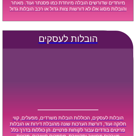
מיוחדים שדורשים הובלה מיוחדת כמו פסנתר ועוד. מאחר
והובלות מסוג אלו לא דורשות צוות גדול או רכב הובלות גדול
במיוחד, הן נעשות בזמן קצר ביותר, ובמחירים נוחים
וגמישים.
הובלות לעסקים
הובלות לעסקים, הכוללות הובלות משרדים, מפעלים, קווי
חלוקה ועוד, דורשת הערכות שונה מהובלת דירות או הובלות
פריטים בודדים עבור לקוחות פרטיים. הן כוללות בדרך כלל