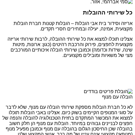
כל שירותי ההובלות
אריזה וסידור בית אבי הובלות – הובלות קטנות חברת הובלות
מקצועית, אמינה, יעילה ובמחירים חסרי תקדים.
אצלינו תוכלו למצוא את כל שירותי ההובלה, לרבות שירותי אריזה
מקצועית לחפצים, פירוק והרכבת רהיטים (כגון: ארונות, מיטות
שינה, שידות וכדומה) וכמובן שירותי הובלה איכותיים המורכבים
מצי של משאיות ומובילים מקצועיים.
הובלה עם מנוף
לא כל חברת הובלות מספקת שירותי הובלה עם מנוף, שלא לדבר
על סוגי המנופים הקיימים בשוק כיום. אצלינו באבי הובלות תוכלו
למצוא את המכשור המתקדם בחזית הטכנולוגיה להובלה והנפה של
חפצים לבניינים גבוהים במיוחד. הובלות עם מנוף הן חלק חשוב
בהובלה שכן החיסכון הגלום בהובלה עם מנוף וכמובן מפעיל מנוף
(מנופאי) מקצועי אינם עניין של מה בכך. אנשי המקצוע שלנו