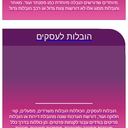
מיוחדים שדורשים הובלה מיוחדת כמו פסנתר ועוד. מאחר
והובלות מסוג אלו לא דורשות צוות גדול או רכב הובלות גדול
במיוחד, הן נעשות בזמן קצר ביותר, ובמחירים נוחים
וגמישים.
הובלות לעסקים
הובלות לעסקים, הכוללות הובלות משרדים, מפעלים, קווי
חלוקה ועוד, דורשת הערכות שונה מהובלת דירות או הובלות
פריטים בודדים עבור לקוחות פרטיים. הן כוללות בדרך כלל