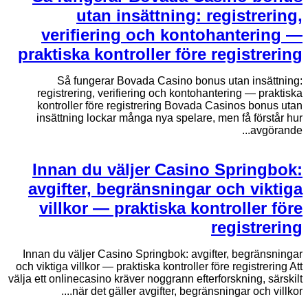
utan insättning: registrering,
verifiering och kontohantering —
praktiska kontroller före registrering
Så fungerar Bovada Casino bonus utan insättning:
registrering, verifiering och kontohantering — praktiska
kontroller före registrering Bovada Casinos bonus utan
insättning lockar många nya spelare, men få förstår hur
avgörande...
Innan du väljer Casino Springbok:
avgifter, begränsningar och viktiga
villkor — praktiska kontroller före
registrering
Innan du väljer Casino Springbok: avgifter, begränsningar
och viktiga villkor — praktiska kontroller före registrering Att
välja ett onlinecasino kräver noggrann efterforskning, särskilt
när det gäller avgifter, begränsningar och villkor....