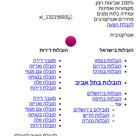
מקצועיות ואמינות
עמידה בלוח זמנים
מחירים אטרקטיבים
לקבלת הצעה
אטרקטיבית
הובלות בישראל
הובלות דירות
הובלות בצפון
מעבר דירה
הובלות בדרום
הובלה ואריזה
הובלות במרכז
הובלה עם מנוף
הובלה בטוחה
הובלות בתל אביב
הובלה זולה
הובלת דירות
הובלות בירושלים
מעבר דירה
הובלות בחיפה
הובלה ואריזה
עוד…
הובלה עם מנוף
מובילים בירושלים
הובלה בטוחה
הובלות חריש
הובלה זולה
הובלות נהריה
הובלת דירות
לקבלת הצעה להובלה