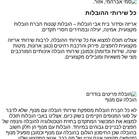
כל שירותי ההובלות
אריזה וסידור בית אבי הובלות – הובלות קטנות חברת הובלות
מקצועית, אמינה, יעילה ובמחירים חסרי תקדים.
אצלינו תוכלו למצוא את כל שירותי ההובלה, לרבות שירותי אריזה
מקצועית לחפצים, פירוק והרכבת רהיטים (כגון: ארונות, מיטות
שינה, שידות וכדומה) וכמובן שירותי הובלה איכותיים המורכבים
מצי של משאיות ומובילים מקצועיים.
הובלה עם מנוף
לא כל חברת הובלות מספקת שירותי הובלה עם מנוף, שלא לדבר
על סוגי המנופים הקיימים בשוק כיום. אצלינו באבי הובלות תוכלו
למצוא את המכשור המתקדם בחזית הטכנולוגיה להובלה והנפה של
חפצים לבניינים גבוהים במיוחד. הובלות עם מנוף הן חלק חשוב
בהובלה שכן החיסכון הגלום בהובלה עם מנוף וכמובן מפעיל מנוף
(מנופאי) מקצועי אינם עניין של מה בכך. אנשי המקצוע שלנו