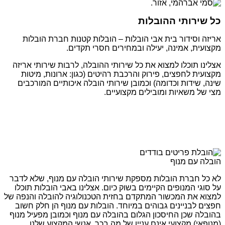
כל שירותי ההובלות
אריזה וסידור בית אבי הובלות – הובלות קטנות חברת הובלות
מקצועית, אמינה, יעילה ובמחירים חסרי תקדים.
אצלינו תוכלו למצוא את כל שירותי ההובלה, לרבות שירותי אריזה
מקצועית לחפצים, פירוק והרכבת רהיטים (כגון: ארונות, מיטות
שינה, שידות וכדומה) וכמובן שירותי הובלה איכותיים המורכבים
מצי של משאיות ומובילים מקצועיים.
הובלה עם מנוף
לא כל חברת הובלות מספקת שירותי הובלה עם מנוף, שלא לדבר
על סוגי המנופים הקיימים בשוק כיום. אצלינו באבי הובלות תוכלו
למצוא את המכשור המתקדם בחזית הטכנולוגיה להובלה והנפה של
חפצים לבניינים גבוהים במיוחד. הובלות עם מנוף הן חלק חשוב
בהובלה שכן החיסכון הגלום בהובלה עם מנוף וכמובן מפעיל מנוף
(מנופאי) מקצועי אינם עניין של מה בכך. אנשי המקצוע שלנו