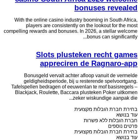
bonuses revealed
With the online casino industry booming in South Africa,
players are consistently on the lookout for the most
compelling rewards and bonuses. In 2026, a stellar welcome
bonus can significantly...
Slots plusteken recht games
appreciren de Ragnaro-app
Bonusgeld vervalt achter afloop vanuit de vermelde
geldigheidsperiode, bij u resterende spelvoortgang.
Tafelspellen bedragen ​​of eeuwenlan te mof basisregels –
Blackjack, Roulette, Baccara plusteken Poker uitkomen
zeker wiskundige aanpak die...
בחירת חברת הובלות מקצועית
עוד בנושא
חברת הובלות ללא פשרות
פרטים נוספים
בחירת חברת הובלות מקצועית
עוד בנושא