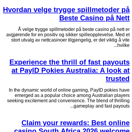
Hvordan velge trygge spillmetoder på
Beste Casino på Nett
Å velge trygge spillmetoder på beste casino på nett er
avgjørende for en positiv og sikker spilleopplevelse. Med et
stort utvalg av nettcasinoer tilgjengelig, er det viktig å vite
hvilke...
Experience the thrill of fast payouts
at PayID Pokies Australia: A look at
trusted
In the dynamic world of online gaming, PayID pokies have
emerged as a popular choice among Australian players
seeking excitement and convenience. The blend of thrilling
gameplay and fast payouts...
Claim your rewards: Best online
casino South Africa 2026 welcome