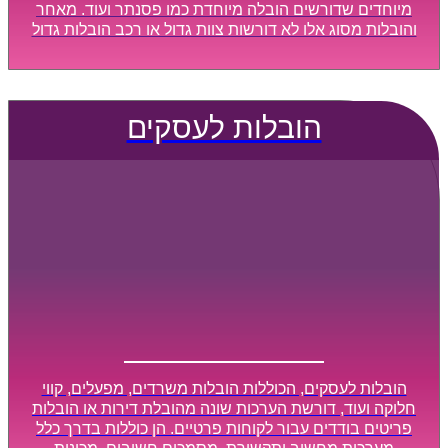
מיוחדים שדורשים הובלה מיוחדת כמו פסנתר ועוד. מאחר
והובלות מסוג אלו לא דורשות צוות גדול או רכב הובלות גדול
במיוחד, הן נעשות בזמן קצר ביותר, ובמחירים נוחים
וגמישים.
הובלות לעסקים
הובלות לעסקים, הכוללות הובלות משרדים, מפעלים, קווי
חלוקה ועוד, דורשת הערכות שונה מהובלת דירות או הובלות
פריטים בודדים עבור לקוחות פרטיים. הן כוללות בדרך כלל