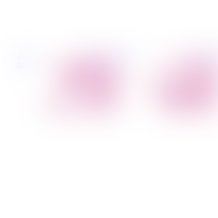
 קטנות
הובלות לעסקים
דברו
הובלת פריטים
הובלות משרדים
איתנו
בודדים
הובלות מפעלים
הובלת מוצרי חשמל
שירותי הפצה קו
הובלת רהיטים
חלוקה
הובלות מיוחדות
קבלני משנה הובלות