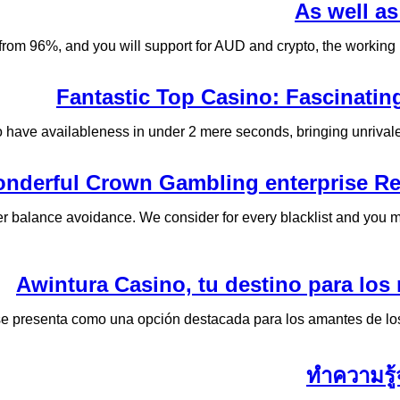
As well a
 96%, and you will support for AUD and crypto, the working plat
Fantastic Top Casino: Fascinati
to have availableness in under 2 mere seconds, bringing unrivale
nderful Crown Gambling enterprise Re
 balance avoidance. We consider for every blacklist and you m
Awintura Casino, tu destino para los
e presenta como una opción destacada para los amantes de los c
ทำความรู้