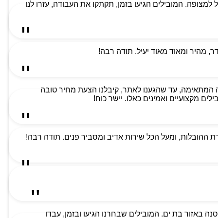
למת ביותר וקיבלנו שירות מעל למצופה. המובילים הגיעו בזמן, תקתקו את העבודה, עזרו לנו
 מהיר ומאוד מאוד יעיל. תודה רבה!
 המתאימה, עד שהגענו לאתר, קיבלנו הצעת מחיר טובה
ים מקצועיים ואמינים כאלו. יישר כוח!
 ההובלות, ומעל הכל שירות אדיב ומסביר פנים. תודה רבה!
ה באזור בת ים. המובילים שבחרנו הגיעו ובזמן, עבדו