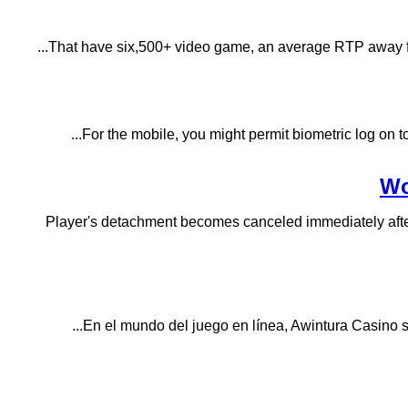
That have six,500+ video game, an average RTP away from
For the mobile, you might permit biometric log on 
Wo
Player's detachment becomes canceled immediately after
En el mundo del juego en línea, Awintura Casino s