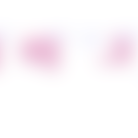
פיל החברה
מידע
הובלת דירות
הובלות
קצת עלינו
מקצועי
הובלה עם מנוף
טיפים
הובלה עם אריזה
להובלות
הובלה עם אחסנה
שירותים נלווים
הובלות ישובים
בארץ