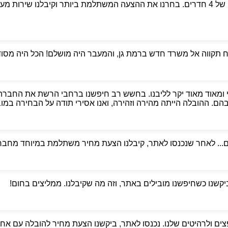
פניתי לאבי הובלות כדי למצוא מובילים אמינים למעבר דירה של 4 חדרים. בחרנו את ההצעה המשת
קווה אל משרד חדש ברמת גן, והמעבר היה מושלם! הכל היה מסודר,
 ומאוד מאוד יקר לליבנו. בחשש רב חיפשנו ברחבי הרשת את החברה
. ההובלה הייתה מהירה וזהירה, ואנו אסירי תודה על הבחירה במוביל
ם... לאחר שנכנסו לאתר, קיבלנו הצעת מחיר משתלמת במיוחד מחברת
ביקשנו כשחיפשנו מובילים באתר, וזה מה שקיבלנו. ממליצים בחום!
ים ולרהיטים שלנו. נכנסו לאתר, ביקשנו הצעת מחיר להובלה עם אחסנ