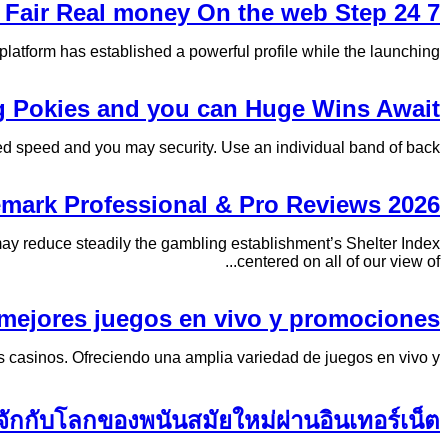
s Fair Real money On the web Step 24 7
form has established a powerful profile while the launching...
ng Pokies and you can Huge Wins Await
d speed and you may security. Use an individual band of back...
mark Professional & Pro Reviews 2026
ay reduce steadily the gambling establishment’s Shelter Index
centered on all of our view of...
 mejores juegos en vivo y promociones
asinos. Ofreciendo una amplia variedad de juegos en vivo y...
จักกับโลกของพนันสมัยใหม่ผ่านอินเทอร์เน็ต