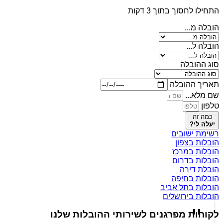
התחילו לחסוך בתוך 3 דקות
הובלה מ...
הובלה ל...
סוג ההובלה
תאריך ההובלה
שם מלא...
טלפון
כמה זה
יעלה לי?
רשימת ישובים
הובלות בצפון
הובלות במרכז
הובלות בדרום
הובלת דירה
הובלות בחיפה
הובלות בתל אביב
הובלות בירושלים
לקוחות מפרגנים לשירותי ההובלות שלנו