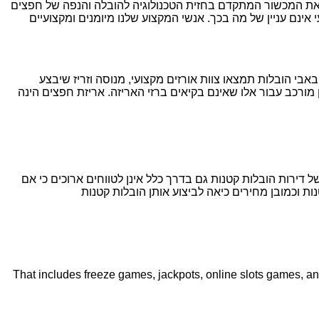
א את המכשור המתקדם בחזית הטכנולוגיה להובלה והנפה של חפצים
אינם עניין של מה בכך. אנשי המקצוע שלנו מיומנים ומקצועיים
אבי הובלות תמצאו צוות אורזים מקצועי, מנוסה וזריז שיבצע
 מורכב עבור אלו שאינם בקיאים ברזי האריזה. אריזת חפצים הינה
דירות הובלות קטנות גם בדרך כלל אינן לטווחים ארוכים כי אם
ת וכמובן מחירים כיאה לביצוע אותן הובלות קטנות
That includes freeze games, jackpots, online slots games, and