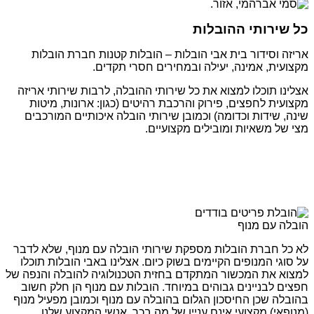
כל שירותי ההובלות
אריזה וסידור בית אבי הובלות – הובלות קטנות חברת הובלות
מקצועית, אמינה, יעילה ובמחירים חסרי תקדים.
אצלינו תוכלו למצוא את כל שירותי ההובלה, לרבות שירותי אריזה
מקצועית לחפצים, פירוק והרכבת רהיטים (כגון: ארונות, מיטות
שינה, שידות וכדומה) וכמובן שירותי הובלה איכותיים המורכבים
מצי של משאיות ומובילים מקצועיים.
הובלה עם מנוף
לא כל חברת הובלות מספקת שירותי הובלה עם מנוף, שלא לדבר
על סוגי המנופים הקיימים בשוק כיום. אצלינו באבי הובלות תוכלו
למצוא את המכשור המתקדם בחזית הטכנולוגיה להובלה והנפה של
חפצים לבניינים גבוהים במיוחד. הובלות עם מנוף הן חלק חשוב
בהובלה שכן החיסכון הגלום בהובלה עם מנוף וכמובן מפעיל מנוף
(מנופאי) מקצועי אינם עניין של מה בכך. אנשי המקצוע שלנו