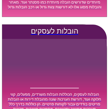
מיוחדים שדורשים הובלה מיוחדת כמו פסנתר ועוד. מאחר
והובלות מסוג אלו לא דורשות צוות גדול או רכב הובלות גדול
במיוחד, הן נעשות בזמן קצר ביותר, ובמחירים נוחים
וגמישים.
הובלות לעסקים
הובלות לעסקים, הכוללות הובלות משרדים, מפעלים, קווי
חלוקה ועוד, דורשת הערכות שונה מהובלת דירות או הובלות
פריטים בודדים עבור לקוחות פרטיים. הן כוללות בדרך כלל