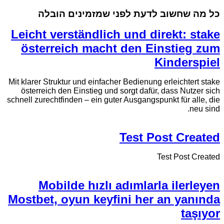
כל מה שחשוב לדעת לפני שמזמינים הובלה
Leicht verständlich und direkt: stake
österreich macht den Einstieg zum
Kinderspiel
Mit klarer Struktur und einfacher Bedienung erleichtert stake
österreich den Einstieg und sorgt dafür, dass Nutzer sich
schnell zurechtfinden – ein guter Ausgangspunkt für alle, die
neu sind.
Test Post Created
Test Post Created
Mobilde hızlı adımlarla ilerleyen
Mostbet, oyun keyfini her an yanında
taşıyor