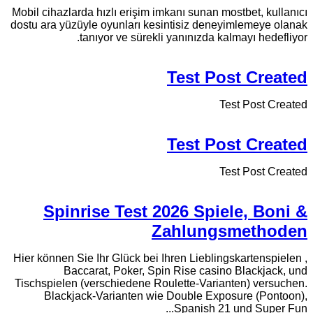
Mobil cihazlarda hızlı erişim imkanı sunan mostbet, kullanıcı
dostu ara yüzüyle oyunları kesintisiz deneyimlemeye olanak
tanıyor ve sürekli yanınızda kalmayı hedefliyor.
Test Post Created
Test Post Created
Test Post Created
Test Post Created
Spinrise Test 2026 Spiele, Boni &
Zahlungsmethoden
Hier können Sie Ihr Glück bei Ihren Lieblingskartenspielen ,
Baccarat, Poker, Spin Rise casino Blackjack, und
Tischspielen (verschiedene Roulette-Varianten) versuchen.
Blackjack-Varianten wie Double Exposure (Pontoon),
Spanish 21 und Super Fun...