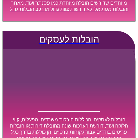
מיוחדים שדורשים הובלה מיוחדת כמו פסנתר ועוד. מאחר
והובלות מסוג אלו לא דורשות צוות גדול או רכב הובלות גדול
במיוחד, הן נעשות בזמן קצר ביותר, ובמחירים נוחים
וגמישים.
הובלות לעסקים
הובלות לעסקים, הכוללות הובלות משרדים, מפעלים, קווי
חלוקה ועוד, דורשת הערכות שונה מהובלת דירות או הובלות
פריטים בודדים עבור לקוחות פרטיים. הן כוללות בדרך כלל