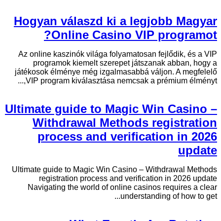
Hogyan válaszd ki a legjobb Magyar
Online Casino VIP programot?
Az online kaszinók világa folyamatosan fejlődik, és a VIP
programok kiemelt szerepet játszanak abban, hogy a
játékosok élménye még izgalmasabbá váljon. A megfelelő
VIP program kiválasztása nemcsak a prémium élményt,...
Ultimate guide to Magic Win Casino –
Withdrawal Methods registration
process and verification in 2026
update
Ultimate guide to Magic Win Casino – Withdrawal Methods
registration process and verification in 2026 update
Navigating the world of online casinos requires a clear
understanding of how to get...