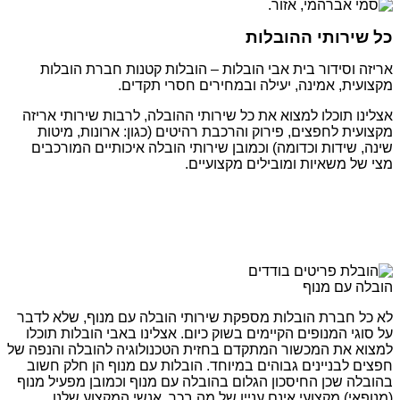
כל שירותי ההובלות
אריזה וסידור בית אבי הובלות – הובלות קטנות חברת הובלות
מקצועית, אמינה, יעילה ובמחירים חסרי תקדים.
אצלינו תוכלו למצוא את כל שירותי ההובלה, לרבות שירותי אריזה
מקצועית לחפצים, פירוק והרכבת רהיטים (כגון: ארונות, מיטות
שינה, שידות וכדומה) וכמובן שירותי הובלה איכותיים המורכבים
מצי של משאיות ומובילים מקצועיים.
הובלה עם מנוף
לא כל חברת הובלות מספקת שירותי הובלה עם מנוף, שלא לדבר
על סוגי המנופים הקיימים בשוק כיום. אצלינו באבי הובלות תוכלו
למצוא את המכשור המתקדם בחזית הטכנולוגיה להובלה והנפה של
חפצים לבניינים גבוהים במיוחד. הובלות עם מנוף הן חלק חשוב
בהובלה שכן החיסכון הגלום בהובלה עם מנוף וכמובן מפעיל מנוף
(מנופאי) מקצועי אינם עניין של מה בכך. אנשי המקצוע שלנו