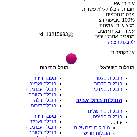
עוד בנושא
חברת הובלות ללא פשרות
פרטים נוספים
מקצועיות ואמינות
עמידה בלוח זמנים
מחירים אטרקטיבים
לקבלת הצעה
אטרקטיבית
הובלות בישראל
הובלות דירות
הובלות בצפון
מעבר דירה
הובלות בדרום
הובלה ואריזה
הובלות במרכז
הובלה עם מנוף
הובלה בטוחה
הובלות בתל אביב
הובלה זולה
הובלת דירות
הובלות בירושלים
מעבר דירה
הובלות בחיפה
הובלה ואריזה
עוד…
הובלה עם מנוף
מובילים בירושלים
הובלה בטוחה
הובלות חריש