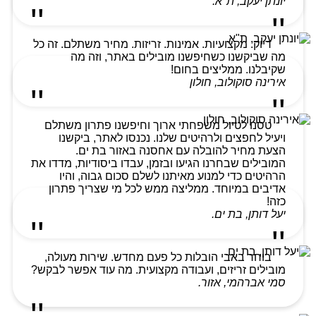
יונתן יעקב, ת"א.
דיוק. מקצועיות. אמינות. זריזות. מחיר משתלם. זה כל
מה שביקשנו כשחיפשנו מובילים באתר, וזה מה
שקיבלנו. ממליצים בחום!
אירינה סוקולוב, חולון
טסנו לטיול משפחתי ארוך וחיפשנו פתרון משתלם
ויעיל לחפצים ולרהיטים שלנו. נכנסו לאתר, ביקשנו
הצעת מחיר להובלה עם אחסנה באזור בת ים.
המובילים שבחרנו הגיעו ובזמן, עבדו ביסודיות, מדדו את
הרהיטים כדי למנוע מאיתנו לשלם סכום גבוה, והיו
אדיבים במיוחד. ממליצה ממש לכל מי שצריך פתרון
כזה!
יעל דותן, בת ים.
בוחר באבי הובלות כל פעם מחדש. שירות מעולה,
מובילים זריזים, ועבודה מקצועית. מה עוד אפשר לבקש?
סמי אברהמי, אזור.