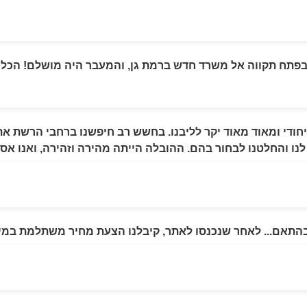
תח תקווה אל משרד חדש ברמת גן, והמעבר היה מושלם! הכל הי
חודי ומאוד מאוד יקר לליבנו. בחשש רב חיפשנו ברחבי הרשת א
 והחלטנו לבחור בהם. ההובלה הייתה מהירה וזהירה, ואנו אסיר
בהתאם... לאחר שנכנסו לאתר, קיבלנו הצעת מחיר משתלמת במי