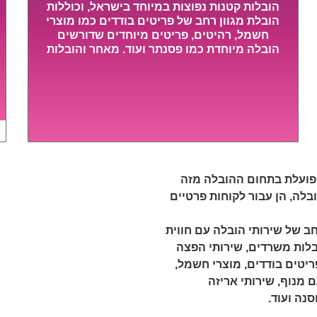
הובלות קטנות נפוצות במיוחד בישראל, וכוללות
הובלת מגוון רחב של פריטים בודדים כמו מוצרי
חשמל, רהיטים, פריטים מיוחדים שדורשים
הובלה מיוחדת כמו פסנתר ועוד. מאחר והובלות
מסוג אלו לא דורשות צוות גדול או רכב הובלות
גדול במיוחד, הן נעשות בזמן קצר ביותר,
ובמחירים נוחים וגמישים.
 פועלת בתחום ההובלה מזה
ובלה, הן עבור לקוחות פרטיים
חב של שירותי הובלה עם חווית
לות מפעלים, הובלות משרדים, שירותי הפצה
ריטים בודדים, מוצרי חשמל,
 מנוף, שירותי אריזה
נה ועוד.