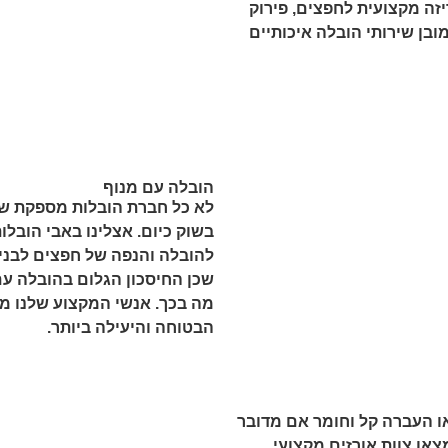
יזה מקצועית לחפצים, פירוק
מובן שירותי הובלה איכותיים
הובלה עם מנוף
לא כל חברת הובלות מספקת שיר
בשוק כיום. אצלינו באבי הובל
להובלה והנפה של חפצים לבניי
שכן החיסכון הגלום בהובלה עם 
מה בכך. אנשי המקצוע שלנו מי
הבטוחה והיעילה ביותר.
או העברה קל וחומר אם מדובר
צאו צוות אורזים מקצועי,