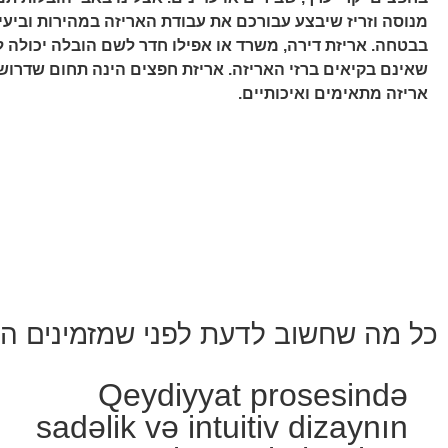
מנוסה וזריז שיבצע עבורכם את עבודת האריזה במהירות וביעיל
בבטחה. אריזת דירה, משרד או אפילו חדר לשם הובלה יכולה לה
שאינם בקיאים ברזי האריזה. אריזת חפצים הינה תחום שדרוש בו
אריזה מתאימים ואיכותיים.
כל מה שחשוב לדעת לפני שמזמינים ה
Qeydiyyat prosesində
sadəlik və intuitiv dizaynın