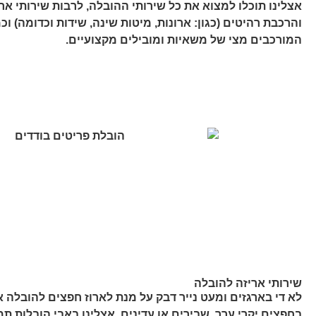
אצלינו תוכלו למצוא את כל שירותי ההובלה, לרבות שירותי אר
והרכבת רהיטים (כגון: ארונות, מיטות שינה, שידות וכדומה) וכ
המורכבים מצי של משאיות ומובילים מקצועיים.
שירותי אריזה להובלה
לא די בארגזים ומעט נייר דבק על מנת לארוז חפצים להובלה 
בחפצים יקרי ערך, שבירים או עדינים. אצלינו באבי הובלות תמ