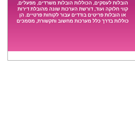
הובלות לעסקים, הכוללות הובלות משרדים, מפעלים,
קווי חלוקה ועוד, דורשת הערכות שונה מהובלת דירות
או הובלות פריטים בודדים עבור לקוחות פרטיים. הן
כוללות בדרך כלל מערכות מחשוב ותקשורת, מסמכים
חשובים, מכונות מסיביות ויקרות, אשר דורשות תשומת
לב מיוחדת ואריזה קפדנית ומסודרת אשר תבטיח
תהליך מעבר יעיל ומהיר.