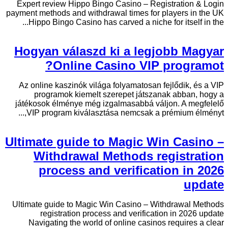
Expert review Hippo Bingo Casino – Registration & Login
payment methods and withdrawal times for players in the UK
Hippo Bingo Casino has carved a niche for itself in the...
Hogyan válaszd ki a legjobb Magyar
Online Casino VIP programot?
Az online kaszinók világa folyamatosan fejlődik, és a VIP
programok kiemelt szerepet játszanak abban, hogy a
játékosok élménye még izgalmasabbá váljon. A megfelelő
VIP program kiválasztása nemcsak a prémium élményt,...
Ultimate guide to Magic Win Casino –
Withdrawal Methods registration
process and verification in 2026
update
Ultimate guide to Magic Win Casino – Withdrawal Methods
registration process and verification in 2026 update
Navigating the world of online casinos requires a clear