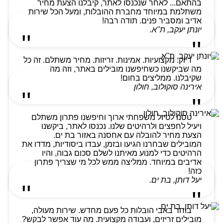
בהתאם... לאחר שנכנסו לאתר, קיבלנו הצעת מחיר
משתלמת במיוחד מחברת ההובלות, ומעל הכל שירות
אדיב ומסביר פנים. תודה רבה!
יונתן יעקב, ת"א.
דיוק. מקצועיות. אמינות. זריזות. מחיר משתלם. זה כל
מה שביקשנו כשחיפשנו מובילים באתר, וזה מה
שקיבלנו. ממליצים בחום!
אירינה סוקולוב, חולון
טסנו לטיול משפחתי ארוך וחיפשנו פתרון משתלם
ויעיל לחפצים ולרהיטים שלנו. נכנסו לאתר, ביקשנו
הצעת מחיר להובלה עם אחסנה באזור בת ים.
המובילים שבחרנו הגיעו ובזמן, עבדו ביסודיות, מדדו את
הרהיטים כדי למנוע מאיתנו לשלם סכום גבוה, והיו
אדיבים במיוחד. ממליצה ממש לכל מי שצריך פתרון
כזה!
יעל דותן, בת ים.
בוחר באבי הובלות כל פעם מחדש. שירות מעולה,
מובילים זריזים, ועבודה מקצועית. מה עוד אפשר לבקש?