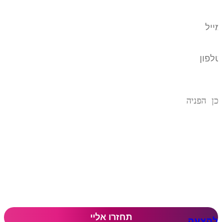
להצעה