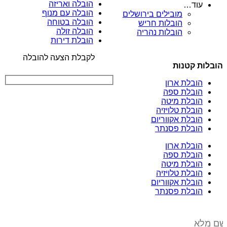
הובלה ואריזה
עוד…
הובלה עם מנוף
מובילים בירושלים
הובלה בטוחה
הובלות חריש
הובלה זולה
הובלות נהריה
הובלת דירות
לקבלת הצעה להובלה
הובלות קטנות
הובלת ארון
הובלת ספה
הובלת מיטה
הובלת טלויזיה
הובלת אקווריום
הובלת פסנתר
הובלת ארון
הובלת ספה
הובלת מיטה
הובלת טלויזיה
הובלת אקווריום
הובלת פסנתר