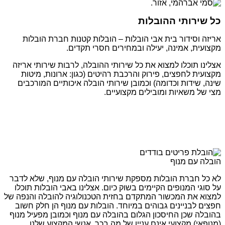
כל שירותי ההובלות
אריזה וסידור בית אבי הובלות – הובלות קטנות חברת הובלות
מקצועית, אמינה, יעילה ובמחירים חסרי תקדים.
אצלינו תוכלו למצוא את כל שירותי ההובלה, לרבות שירותי אריזה
מקצועית לחפצים, פירוק והרכבת רהיטים (כגון: ארונות, מיטות
שינה, שידות וכדומה) וכמובן שירותי הובלה איכותיים המורכבים
מצי של משאיות ומובילים מקצועיים.
הובלה עם מנוף
לא כל חברת הובלות מספקת שירותי הובלה עם מנוף, שלא לדבר
על סוגי המנופים הקיימים בשוק כיום. אצלינו באבי הובלות תוכלו
למצוא את המכשור המתקדם בחזית הטכנולוגיה להובלה והנפה של
חפצים לבניינים גבוהים במיוחד. הובלות עם מנוף הן חלק חשוב
בהובלה שכן החיסכון הגלום בהובלה עם מנוף וכמובן מפעיל מנוף
(מנופאי) מקצועי אינם עניין של מה בכך. אנשי המקצוע שלנו