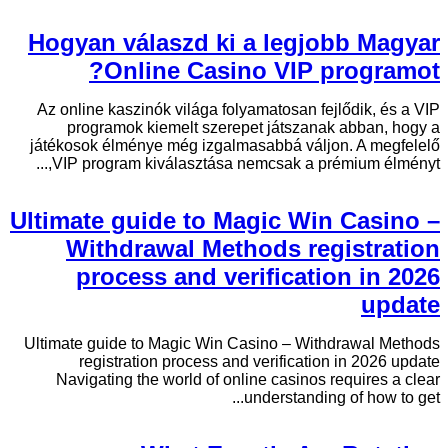
Hogyan válaszd ki a legjobb Magyar
Online Casino VIP programot?
Az online kaszinók világa folyamatosan fejlődik, és a VIP
programok kiemelt szerepet játszanak abban, hogy a
játékosok élménye még izgalmasabbá váljon. A megfelelő
VIP program kiválasztása nemcsak a prémium élményt,...
Ultimate guide to Magic Win Casino –
Withdrawal Methods registration
process and verification in 2026
update
Ultimate guide to Magic Win Casino – Withdrawal Methods
registration process and verification in 2026 update
Navigating the world of online casinos requires a clear
understanding of how to get...