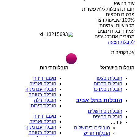
עוד בנושא
חברת הובלות ללא פשרות
פרטים נוספים
מקצועיות ואמינות
עמידה בלוח זמנים
מחירים אטרקטיבים
לקבלת הצעה
אטרקטיבית
הובלות בישראל
הובלות דירות
הובלות בצפון
מעבר דירה
הובלות בדרום
הובלה ואריזה
הובלות במרכז
הובלה עם מנוף
הובלה בטוחה
הובלות בתל אביב
הובלה זולה
הובלת דירות
הובלות בירושלים
מעבר דירה
הובלות בחיפה
הובלה ואריזה
עוד…
הובלה עם מנוף
מובילים בירושלים
הובלה בטוחה
הובלות חריש