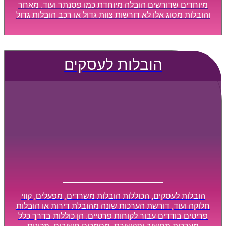
מיוחדים שדורשים הובלה מיוחדת כמו פסנתר ועוד. מאחר
והובלות מסוג אלו לא דורשות צוות גדול או רכב הובלות גדול
במיוחד, הן נעשות בזמן קצר ביותר, ובמחירים נוחים
וגמישים.
הובלות לעסקים
הובלות לעסקים, הכוללות הובלות משרדים, מפעלים, קווי
חלוקה ועוד, דורשת הערכות שונה מהובלת דירות או הובלות
פריטים בודדים עבור לקוחות פרטיים. הן כוללות בדרך כלל