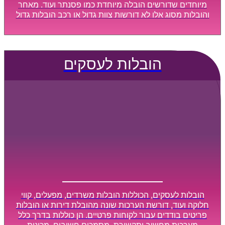
מיוחדים שדורשים הובלה מיוחדת כמו פסנתר ועוד. מאחר
והובלות מסוג אלו לא דורשות צוות גדול או רכב הובלות גדול
במיוחד, הן נעשות בזמן קצר ביותר, ובמחירים נוחים
וגמישים.
הובלות לעסקים
הובלות לעסקים, הכוללות הובלות משרדים, מפעלים, קווי
חלוקה ועוד, דורשת הערכות שונה מהובלת דירות או הובלות
פריטים בודדים עבור לקוחות פרטיים. הן כוללות בדרך כלל