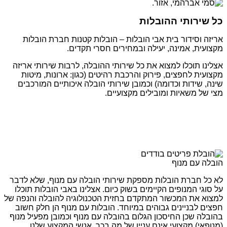
כל שירותי ההובלות
אריזה וסידור בית אבי הובלות – הובלות קטנות חברת הובלות
מקצועית, אמינה, יעילה ובמחירים חסרי תקדים.
אצלינו תוכלו למצוא את כל שירותי ההובלה, לרבות שירותי אריזה
מקצועית לחפצים, פירוק והרכבת רהיטים (כגון: ארונות, מיטות
שינה, שידות וכדומה) וכמובן שירותי הובלה איכותיים המורכבים
מצי של משאיות ומובילים מקצועיים.
הובלה עם מנוף
לא כל חברת הובלות מספקת שירותי הובלה עם מנוף, שלא לדבר
על סוגי המנופים הקיימים בשוק כיום. אצלינו באבי הובלות תוכלו
למצוא את המכשור המתקדם בחזית הטכנולוגיה להובלה והנפה של
חפצים לבניינים גבוהים במיוחד. הובלות עם מנוף הן חלק חשוב
בהובלה שכן החיסכון הגלום בהובלה עם מנוף וכמובן מפעיל מנוף
(מנופאי) מקצועי אינם עניין של מה בכך. אנשי המקצוע שלנו