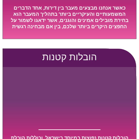
כאשר אנחנו מבצעים מעבר בין דירות, אחד הדברים
המשמעותיים והעיקריים ביותר בתהליך המעבר הוא
בחירת מובילים אמינים והוגנים, אשר ידאגו לשמור על
החפצים היקרים ביותר שלכם, בין אם מבחינה רגשית
ובין אם מבחינה כספית, ויספקו הובלה מהירה, בטוחה,
וללא נזקים מיותרים, אשר תקל על תהליך המעבר כמה
שיותר.
הובלות קטנות
הובלות קטנות נפוצות במיוחד בישראל, וכוללות הובלת