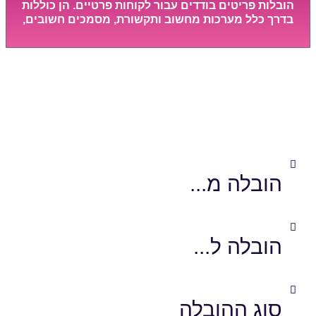
הובלות פריטים בודדים עבור לקוחות פרטיים. הן כוללות
בדרך כלל מערכות מחשוב ותקשורת, מסמכים חשובים,
מכונות מסיביות ויקרות, אשר דורשות תשומת לב
מיוחדת ואריזה קפדנית ומסודרת אשר תבטיח תהליך
מעבר יעיל ומהיר.
אותה הובלה בפחות כסף!
התחילו לחסוך בתוך 3 דקות