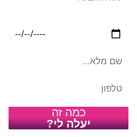
כמה זה
יעלה לי?