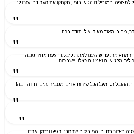
למת ביותר וקיבלנו שירות מעל למצופה. המובילים הגיעו בזמן, תקתקו את העבודה, עזרו לנו
 מהיר ומאוד מאוד יעיל. תודה רבה!
 המתאימה, עד שהגענו לאתר, קיבלנו הצעת מחיר טובה
ים מקצועיים ואמינים כאלו. יישר כוח!
 ההובלות, ומעל הכל שירות אדיב ומסביר פנים. תודה רבה!
ה באזור בת ים. המובילים שבחרנו הגיעו ובזמן, עבדו