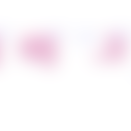
פיל החברה
מידע
הובלת דירות
הובלות
קצת עלינו
מקצועי
הובלה עם מנוף
טיפים
הובלה עם אריזה
להובלות
הובלה עם אחסנה
שירותים נלווים
הובלות ישובים
בארץ