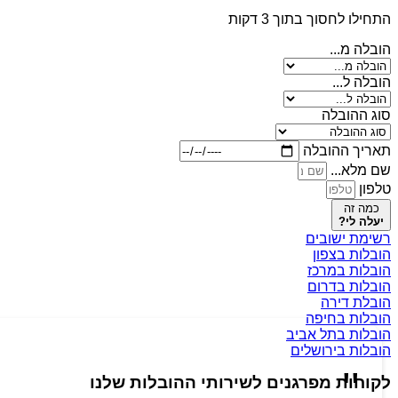
התחילו לחסוך בתוך 3 דקות
הובלה מ...
הובלה ל...
סוג ההובלה
תאריך ההובלה
שם מלא...
טלפון
כמה זה
יעלה לי?
רשימת ישובים
הובלות בצפון
הובלות במרכז
הובלות בדרום
הובלת דירה
הובלות בחיפה
הובלות בתל אביב
הובלות בירושלים
לקוחות מפרגנים לשירותי ההובלות שלנו