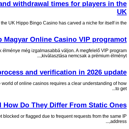
d withdrawal times for players in the
UK
e UK Hippo Bingo Casino has carved a niche for itself in the...
b Magyar Online Casino VIP programot?
sok élménye még izgalmasabbá váljon. A megfelelő VIP program
kiválasztása nemcsak a prémium élményt,...
rocess and verification in 2026 update
 world of online casinos requires a clear understanding of how
to get...
d How Do They Differ From Static Ones?
blocked or flagged due to frequent requests from the same IP
address,...