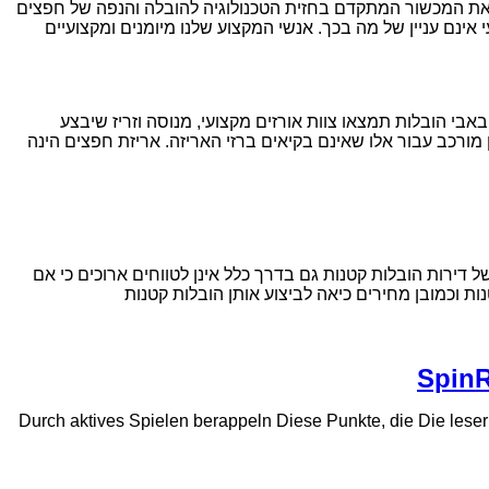
א את המכשור המתקדם בחזית הטכנולוגיה להובלה והנפה של חפצים
אינם עניין של מה בכך. אנשי המקצוע שלנו מיומנים ומקצועיים
אבי הובלות תמצאו צוות אורזים מקצועי, מנוסה וזריז שיבצע
 מורכב עבור אלו שאינם בקיאים ברזי האריזה. אריזת חפצים הינה
דירות הובלות קטנות גם בדרך כלל אינן לטווחים ארוכים כי אם
ת וכמובן מחירים כיאה לביצוע אותן הובלות קטנות
SpinR
Durch aktives Spielen berappeln Diese Punkte, die Die lese