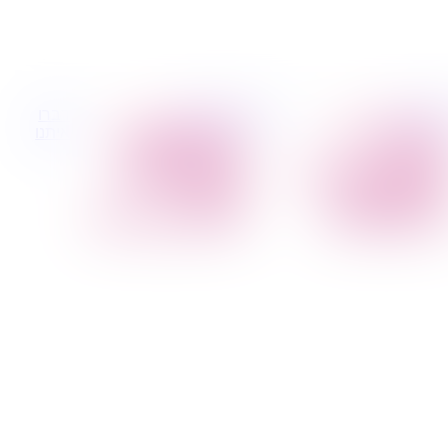
 קטנות
הובלות לעסקים
דברו
הובלת פריטים
הובלות משרדים
איתנו
בודדים
הובלות מפעלים
הובלת מוצרי חשמל
שירותי הפצה קו
הובלת רהיטים
חלוקה
הובלות מיוחדות
קבלני משנה הובלות