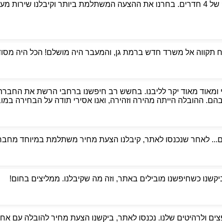
פניתי לאבי הובלות כדי למצוא מובילים אמינים למעבר דירה של 4 חדרים. בחרנו את ההצעה המשת
קווה אל משרד חדש ברמת גן, והמעבר היה מושלם! הכל היה מסודר,
 ומאוד מאוד יקר לליבנו. בחשש רב חיפשנו ברחבי הרשת את החברה
. ההובלה הייתה מהירה וזהירה, ואנו אסירי תודה על הבחירה במוביל
ם... לאחר שנכנסו לאתר, קיבלנו הצעת מחיר משתלמת במיוחד מחברת
ביקשנו כשחיפשנו מובילים באתר, וזה מה שקיבלנו. ממליצים בחום!
ים ולרהיטים שלנו. נכנסו לאתר, ביקשנו הצעת מחיר להובלה עם אחסנ