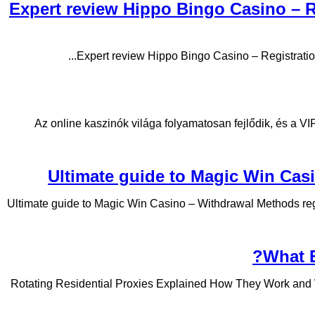
Expert review Hippo Bingo Casino – R
Expert review Hippo Bingo Casino – Registration
Az online kaszinók világa folyamatosan fejlődik, és a 
Ultimate guide to Magic Win Casi
Ultimate guide to Magic Win Casino – Withdrawal Methods regis
What E
Rotating Residential Proxies Explained How They Work and W