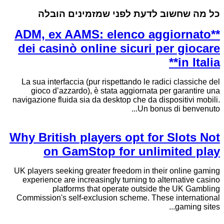
כל מה שחשוב לדעת לפני שמזמינים הובלה
**ADM, ex AAMS: elenco aggiornato
dei casinò online sicuri per giocare
in Italia**
La sua interfaccia (pur rispettando le radici classiche del
gioco d’azzardo), è stata aggiornata per garantire una
navigazione fluida sia da desktop che da dispositivi mobili.
Un bonus di benvenuto...
Why British players opt for Slots Not
on GamStop for unlimited play
UK players seeking greater freedom in their online gaming
experience are increasingly turning to alternative casino
platforms that operate outside the UK Gambling
Commission's self-exclusion scheme. These international
gaming sites...