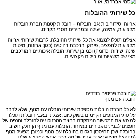
כל שירותי ההובלות
אריזה וסידור בית אבי הובלות – הובלות קטנות חברת הובלות
מקצועית, אמינה, יעילה ובמחירים חסרי תקדים.
אצלינו תוכלו למצוא את כל שירותי ההובלה, לרבות שירותי אריזה
מקצועית לחפצים, פירוק והרכבת רהיטים (כגון: ארונות, מיטות
שינה, שידות וכדומה) וכמובן שירותי הובלה איכותיים המורכבים
מצי של משאיות ומובילים מקצועיים.
הובלה עם מנוף
לא כל חברת הובלות מספקת שירותי הובלה עם מנוף, שלא לדבר
על סוגי המנופים הקיימים בשוק כיום. אצלינו באבי הובלות תוכלו
למצוא את המכשור המתקדם בחזית הטכנולוגיה להובלה והנפה של
חפצים לבניינים גבוהים במיוחד. הובלות עם מנוף הן חלק חשוב
בהובלה שכן החיסכון הגלום בהובלה עם מנוף וכמובן מפעיל מנוף
(מנופאי) מקצועי אינם עניין של מה בכך. אנשי המקצוע שלנו