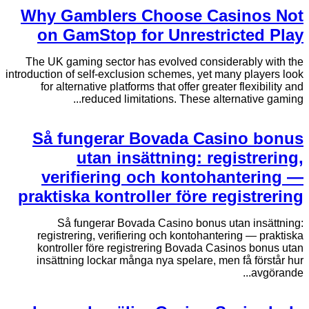
Why Gamblers Choose Casinos Not
on GamStop for Unrestricted Play
The UK gaming sector has evolved considerably with the
introduction of self-exclusion schemes, yet many players look
for alternative platforms that offer greater flexibility and
reduced limitations. These alternative gaming...
Så fungerar Bovada Casino bonus
utan insättning: registrering,
verifiering och kontohantering —
praktiska kontroller före registrering
Så fungerar Bovada Casino bonus utan insättning:
registrering, verifiering och kontohantering — praktiska
kontroller före registrering Bovada Casinos bonus utan
insättning lockar många nya spelare, men få förstår hur
avgörande...