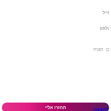
להצעה