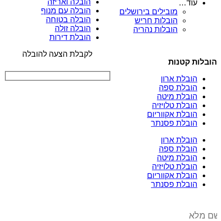
הובלה ואריזה
עוד…
הובלה עם מנוף
מובילים בירושלים
הובלה בטוחה
הובלות חריש
הובלה זולה
הובלות נהריה
הובלת דירות
לקבלת הצעה להובלה
הובלות קטנות
הובלת ארון
הובלת ספה
הובלת מיטה
הובלת טלויזיה
הובלת אקווריום
הובלת פסנתר
הובלת ארון
הובלת ספה
הובלת מיטה
הובלת טלויזיה
הובלת אקווריום
הובלת פסנתר