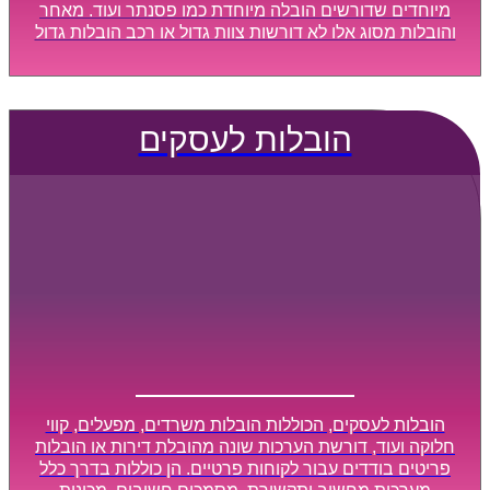
מיוחדים שדורשים הובלה מיוחדת כמו פסנתר ועוד. מאחר
והובלות מסוג אלו לא דורשות צוות גדול או רכב הובלות גדול
במיוחד, הן נעשות בזמן קצר ביותר, ובמחירים נוחים
וגמישים.
הובלות לעסקים
הובלות לעסקים, הכוללות הובלות משרדים, מפעלים, קווי
חלוקה ועוד, דורשת הערכות שונה מהובלת דירות או הובלות
פריטים בודדים עבור לקוחות פרטיים. הן כוללות בדרך כלל