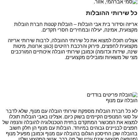
כל שירותי ההובלות
אריזה וסידור בית אבי הובלות – הובלות קטנות חברת הובלות
מקצועית, אמינה, יעילה ובמחירים חסרי תקדים.
אצלינו תוכלו למצוא את כל שירותי ההובלה, לרבות שירותי אריזה
מקצועית לחפצים, פירוק והרכבת רהיטים (כגון: ארונות, מיטות
שינה, שידות וכדומה) וכמובן שירותי הובלה איכותיים המורכבים
מצי של משאיות ומובילים מקצועיים.
הובלה עם מנוף
לא כל חברת הובלות מספקת שירותי הובלה עם מנוף, שלא לדבר
על סוגי המנופים הקיימים בשוק כיום. אצלינו באבי הובלות תוכלו
למצוא את המכשור המתקדם בחזית הטכנולוגיה להובלה והנפה של
חפצים לבניינים גבוהים במיוחד. הובלות עם מנוף הן חלק חשוב
בהובלה שכן החיסכון הגלום בהובלה עם מנוף וכמובן מפעיל מנוף
(מנופאי) מקצועי אינם עניין של מה בכך. אנשי המקצוע שלנו