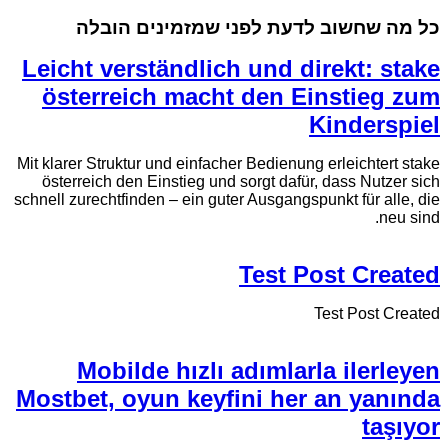
כל מה שחשוב לדעת לפני שמזמינים הובלה
Leicht verständlich und direkt: stake
österreich macht den Einstieg zum
Kinderspiel
Mit klarer Struktur und einfacher Bedienung erleichtert stake
österreich den Einstieg und sorgt dafür, dass Nutzer sich
schnell zurechtfinden – ein guter Ausgangspunkt für alle, die
neu sind.
Test Post Created
Test Post Created
Mobilde hızlı adımlarla ilerleyen
Mostbet, oyun keyfini her an yanında
taşıyor