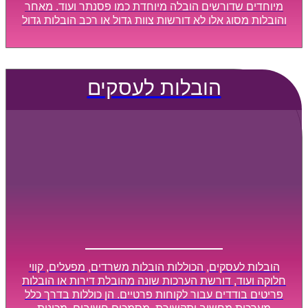
מיוחדים שדורשים הובלה מיוחדת כמו פסנתר ועוד. מאחר
והובלות מסוג אלו לא דורשות צוות גדול או רכב הובלות גדול
במיוחד, הן נעשות בזמן קצר ביותר, ובמחירים נוחים
וגמישים.
הובלות לעסקים
הובלות לעסקים, הכוללות הובלות משרדים, מפעלים, קווי
חלוקה ועוד, דורשת הערכות שונה מהובלת דירות או הובלות
פריטים בודדים עבור לקוחות פרטיים. הן כוללות בדרך כלל