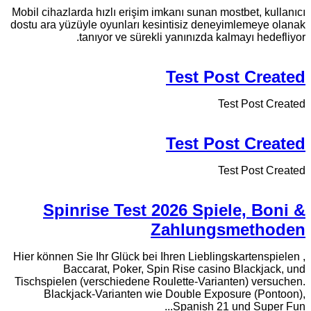
Mobil cihazlarda hızlı erişim imkanı sunan mostbet, kullanıcı
dostu ara yüzüyle oyunları kesintisiz deneyimlemeye olanak
tanıyor ve sürekli yanınızda kalmayı hedefliyor.
Test Post Created
Test Post Created
Test Post Created
Test Post Created
Spinrise Test 2026 Spiele, Boni &
Zahlungsmethoden
Hier können Sie Ihr Glück bei Ihren Lieblingskartenspielen ,
Baccarat, Poker, Spin Rise casino Blackjack, und
Tischspielen (verschiedene Roulette-Varianten) versuchen.
Blackjack-Varianten wie Double Exposure (Pontoon),
Spanish 21 und Super Fun...