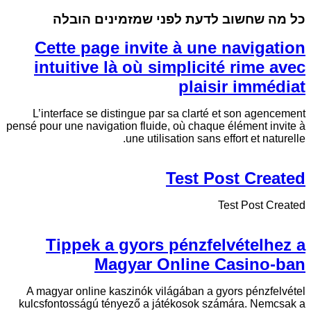
כל מה שחשוב לדעת לפני שמזמינים הובלה
Cette page invite à une navigation
intuitive là où simplicité rime avec
plaisir immédiat
L’interface se distingue par sa clarté et son agencement
pensé pour une navigation fluide, où chaque élément invite à
une utilisation sans effort et naturelle.
Test Post Created
Test Post Created
Tippek a gyors pénzfelvételhez a
Magyar Online Casino-ban
A magyar online kaszinók világában a gyors pénzfelvétel
kulcsfontosságú tényező a játékosok számára. Nemcsak a