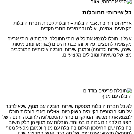
כל שירותי ההובלות
אריזה וסידור בית אבי הובלות – הובלות קטנות חברת הובלות
מקצועית, אמינה, יעילה ובמחירים חסרי תקדים.
אצלינו תוכלו למצוא את כל שירותי ההובלה, לרבות שירותי אריזה
מקצועית לחפצים, פירוק והרכבת רהיטים (כגון: ארונות, מיטות
שינה, שידות וכדומה) וכמובן שירותי הובלה איכותיים המורכבים
מצי של משאיות ומובילים מקצועיים.
הובלה עם מנוף
לא כל חברת הובלות מספקת שירותי הובלה עם מנוף, שלא לדבר
על סוגי המנופים הקיימים בשוק כיום. אצלינו באבי הובלות תוכלו
למצוא את המכשור המתקדם בחזית הטכנולוגיה להובלה והנפה של
חפצים לבניינים גבוהים במיוחד. הובלות עם מנוף הן חלק חשוב
בהובלה שכן החיסכון הגלום בהובלה עם מנוף וכמובן מפעיל מנוף
(מנופאי) מקצועי אינם עניין של מה בכך. אנשי המקצוע שלנו