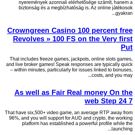
nyeremények azonnali elérhetősége számít, hanem a
biztonság és a megbízhatóság is. Az online játékosok
gyakran...
Crowngreen Casino 100 percent free
Revolves » 100 FS on the Very first
Put
That includes freeze games, jackpots, online slots games,
and live broker games! Speak responses are typically quick
– within minutes, particularly for issues linked to bonuses,
costs, and you may...
As well as Fair Real money On the
web Step 24 7
That have six,500+ video game, an average RTP away from
96%, and you will support for AUD and crypto, the working
platform has established a powerful profile while the
launching...