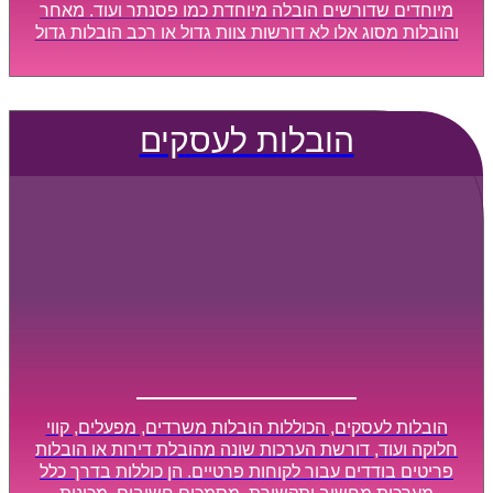
מיוחדים שדורשים הובלה מיוחדת כמו פסנתר ועוד. מאחר
והובלות מסוג אלו לא דורשות צוות גדול או רכב הובלות גדול
במיוחד, הן נעשות בזמן קצר ביותר, ובמחירים נוחים
וגמישים.
הובלות לעסקים
הובלות לעסקים, הכוללות הובלות משרדים, מפעלים, קווי
חלוקה ועוד, דורשת הערכות שונה מהובלת דירות או הובלות
פריטים בודדים עבור לקוחות פרטיים. הן כוללות בדרך כלל