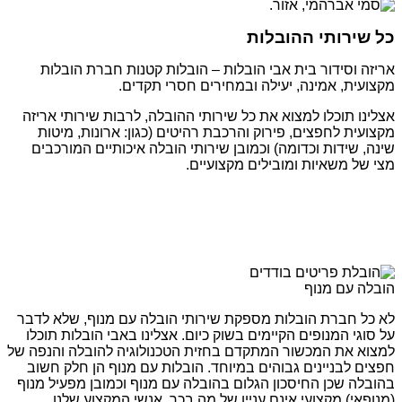
כל שירותי ההובלות
אריזה וסידור בית אבי הובלות – הובלות קטנות חברת הובלות
מקצועית, אמינה, יעילה ובמחירים חסרי תקדים.
אצלינו תוכלו למצוא את כל שירותי ההובלה, לרבות שירותי אריזה
מקצועית לחפצים, פירוק והרכבת רהיטים (כגון: ארונות, מיטות
שינה, שידות וכדומה) וכמובן שירותי הובלה איכותיים המורכבים
מצי של משאיות ומובילים מקצועיים.
הובלה עם מנוף
לא כל חברת הובלות מספקת שירותי הובלה עם מנוף, שלא לדבר
על סוגי המנופים הקיימים בשוק כיום. אצלינו באבי הובלות תוכלו
למצוא את המכשור המתקדם בחזית הטכנולוגיה להובלה והנפה של
חפצים לבניינים גבוהים במיוחד. הובלות עם מנוף הן חלק חשוב
בהובלה שכן החיסכון הגלום בהובלה עם מנוף וכמובן מפעיל מנוף
(מנופאי) מקצועי אינם עניין של מה בכך. אנשי המקצוע שלנו