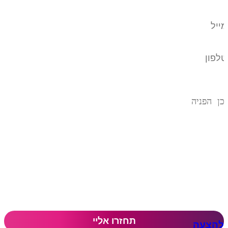
להצעה