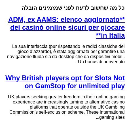
כל מה שחשוב לדעת לפני שמזמינים הובלה
**ADM, ex AAMS: elenco aggiornato
dei casinò online sicuri per giocare
in Italia**
La sua interfaccia (pur rispettando le radici classiche del
gioco d’azzardo), è stata aggiornata per garantire una
navigazione fluida sia da desktop che da dispositivi mobili.
Un bonus di benvenuto...
Why British players opt for Slots Not
on GamStop for unlimited play
UK players seeking greater freedom in their online gaming
experience are increasingly turning to alternative casino
platforms that operate outside the UK Gambling
Commission's self-exclusion scheme. These international
gaming sites...