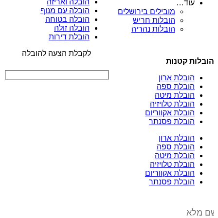
הובלה ואריזה
עוד…
הובלה עם מנוף
מובילים בירושלים
הובלה בטוחה
הובלות חריש
הובלה זולה
הובלות נהריה
הובלת דירות
לקבלת הצעה להובלה
הובלות קטנות
הובלת ארון
הובלת ספה
הובלת מיטה
הובלת טלויזיה
הובלת אקווריום
הובלת פסנתר
הובלת ארון
הובלת ספה
הובלת מיטה
הובלת טלויזיה
הובלת אקווריום
הובלת פסנתר