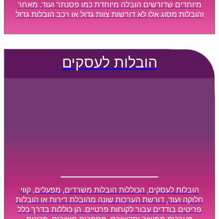
מיוחדים שדורשים הובלה מיוחדת כמו פסנתר ועוד. מאחר
והובלות מסוג אלו לא דורשות צוות גדול או רכב הובלות גדול
במיוחד, הן נעשות בזמן קצר ביותר, ובמחירים נוחים
וגמישים.
הובלות לעסקים
הובלות לעסקים, הכוללות הובלות משרדים, מפעלים, קווי
חלוקה ועוד, דורשת הערכות שונה מהובלת דירות או הובלות
פריטים בודדים עבור לקוחות פרטיים. הן כוללות בדרך כלל