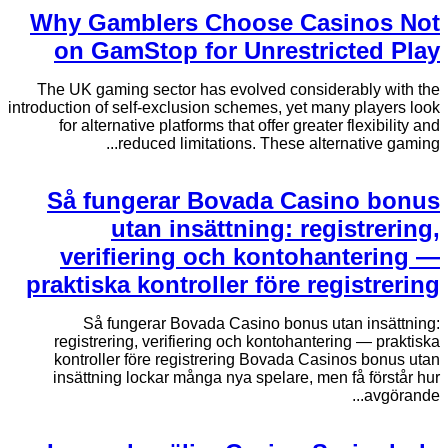
Why Gamblers Choose Casinos Not
on GamStop for Unrestricted Play
The UK gaming sector has evolved considerably with the
introduction of self-exclusion schemes, yet many players look
for alternative platforms that offer greater flexibility and
reduced limitations. These alternative gaming...
Så fungerar Bovada Casino bonus
utan insättning: registrering,
verifiering och kontohantering —
praktiska kontroller före registrering
Så fungerar Bovada Casino bonus utan insättning:
registrering, verifiering och kontohantering — praktiska
kontroller före registrering Bovada Casinos bonus utan
insättning lockar många nya spelare, men få förstår hur
avgörande...