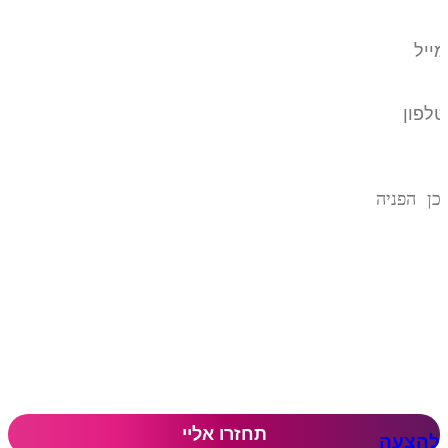
להצעה