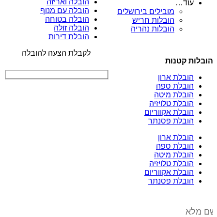
הובלה ואריזה
עוד…
הובלה עם מנוף
מובילים בירושלים
הובלה בטוחה
הובלות חריש
הובלה זולה
הובלות נהריה
הובלת דירות
לקבלת הצעה להובלה
הובלות קטנות
הובלת ארון
הובלת ספה
הובלת מיטה
הובלת טלויזיה
הובלת אקווריום
הובלת פסנתר
הובלת ארון
הובלת ספה
הובלת מיטה
הובלת טלויזיה
הובלת אקווריום
הובלת פסנתר