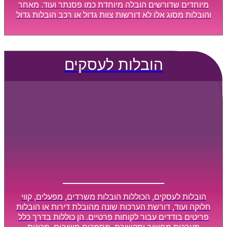
מיוחדים שדורשים הובלה מיוחדת כמו פסנתר ועוד. מאחר
והובלות מסוג אלו לא דורשות צוות גדול או רכב הובלות גדול
במיוחד, הן נעשות בזמן קצר ביותר, ובמחירים נוחים
וגמישים.
הובלות לעסקים
הובלות לעסקים, הכוללות הובלות משרדים, מפעלים, קווי
חלוקה ועוד, דורשת הערכות שונה מהובלת דירות או הובלות
פריטים בודדים עבור לקוחות פרטיים. הן כוללות בדרך כלל