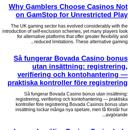
Why Gamblers Choose Casinos Not
on GamStop for Unrestricted Play
The UK gaming sector has evolved considerably with the
introduction of self-exclusion schemes, yet many players look
for alternative platforms that offer greater flexibility and
reduced limitations. These alternative gaming...
Så fungerar Bovada Casino bonus
utan insättning: registrering,
verifiering och kontohantering —
praktiska kontroller före registrering
Så fungerar Bovada Casino bonus utan insättning:
registrering, verifiering och kontohantering — praktiska
kontroller före registrering Bovada Casinos bonus utan
insättning lockar många nya spelare, men få förstår hur
avgörande...