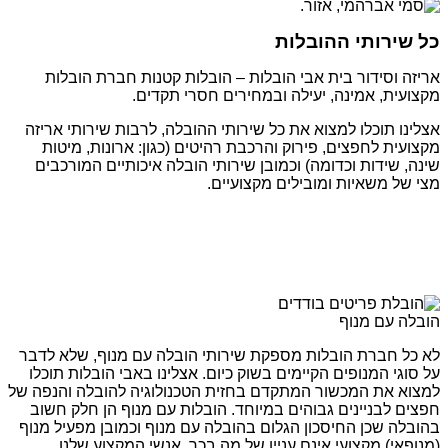
כל שירותי ההובלות
אריזה וסידור בית אבי הובלות – הובלות קטנות חברת הובלות
מקצועית, אמינה, יעילה ובמחירים חסרי תקדים.
אצלינו תוכלו למצוא את כל שירותי ההובלה, לרבות שירותי אריזה
מקצועית לחפצים, פירוק והרכבת רהיטים (כגון: ארונות, מיטות
שינה, שידות וכדומה) וכמובן שירותי הובלה איכותיים המורכבים
מצי של משאיות ומובילים מקצועיים.
הובלה עם מנוף
לא כל חברת הובלות מספקת שירותי הובלה עם מנוף, שלא לדבר
על סוגי המנופים הקיימים בשוק כיום. אצלינו באבי הובלות תוכלו
למצוא את המכשור המתקדם בחזית הטכנולוגיה להובלה והנפה של
חפצים לבניינים גבוהים במיוחד. הובלות עם מנוף הן חלק חשוב
בהובלה שכן החיסכון הגלום בהובלה עם מנוף וכמובן מפעיל מנוף
(מנופאי) מקצועי אינם עניין של מה בכך. אנשי המקצוע שלנו