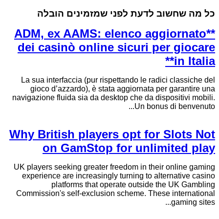
כל מה שחשוב לדעת לפני שמזמינים הובלה
**ADM, ex AAMS: elenco aggiornato
dei casinò online sicuri per giocare
in Italia**
La sua interfaccia (pur rispettando le radici classiche del
gioco d’azzardo), è stata aggiornata per garantire una
navigazione fluida sia da desktop che da dispositivi mobili.
Un bonus di benvenuto...
Why British players opt for Slots Not
on GamStop for unlimited play
UK players seeking greater freedom in their online gaming
experience are increasingly turning to alternative casino
platforms that operate outside the UK Gambling
Commission's self-exclusion scheme. These international
gaming sites...