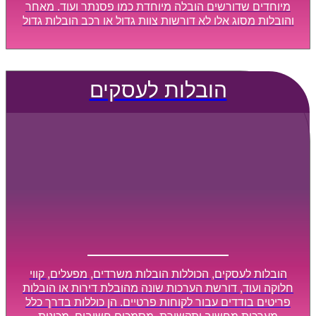
מיוחדים שדורשים הובלה מיוחדת כמו פסנתר ועוד. מאחר
והובלות מסוג אלו לא דורשות צוות גדול או רכב הובלות גדול
במיוחד, הן נעשות בזמן קצר ביותר, ובמחירים נוחים
וגמישים.
הובלות לעסקים
הובלות לעסקים, הכוללות הובלות משרדים, מפעלים, קווי
חלוקה ועוד, דורשת הערכות שונה מהובלת דירות או הובלות
פריטים בודדים עבור לקוחות פרטיים. הן כוללות בדרך כלל