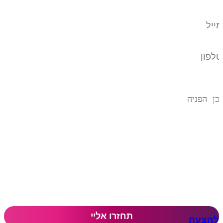
להצעה