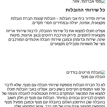
כל שירותי ההובלות
אריזה וסידור בית אבי הובלות – הובלות קטנות חברת הובלות
מקצועית, אמינה, יעילה ובמחירים חסרי תקדים.
אצלינו תוכלו למצוא את כל שירותי ההובלה, לרבות שירותי אריזה
מקצועית לחפצים, פירוק והרכבת רהיטים (כגון: ארונות, מיטות
שינה, שידות וכדומה) וכמובן שירותי הובלה איכותיים המורכבים
מצי של משאיות ומובילים מקצועיים.
הובלה עם מנוף
לא כל חברת הובלות מספקת שירותי הובלה עם מנוף, שלא לדבר
על סוגי המנופים הקיימים בשוק כיום. אצלינו באבי הובלות תוכלו
למצוא את המכשור המתקדם בחזית הטכנולוגיה להובלה והנפה של
חפצים לבניינים גבוהים במיוחד. הובלות עם מנוף הן חלק חשוב
בהובלה שכן החיסכון הגלום בהובלה עם מנוף וכמובן מפעיל מנוף
(מנופאי) מקצועי אינם עניין של מה בכך. אנשי המקצוע שלנו