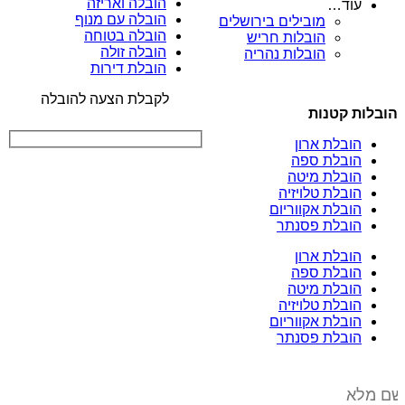
הובלה ואריזה
עוד…
הובלה עם מנוף
מובילים בירושלים
הובלה בטוחה
הובלות חריש
הובלה זולה
הובלות נהריה
הובלת דירות
לקבלת הצעה להובלה
הובלות קטנות
הובלת ארון
הובלת ספה
הובלת מיטה
הובלת טלויזיה
הובלת אקווריום
הובלת פסנתר
הובלת ארון
הובלת ספה
הובלת מיטה
הובלת טלויזיה
הובלת אקווריום
הובלת פסנתר