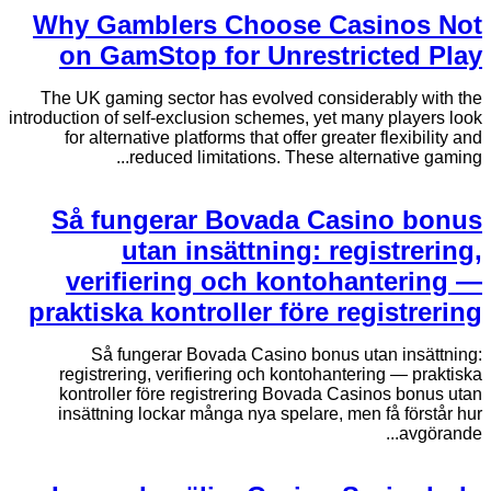
Why Gamblers Choose Casinos Not
on GamStop for Unrestricted Play
The UK gaming sector has evolved considerably with the
introduction of self-exclusion schemes, yet many players look
for alternative platforms that offer greater flexibility and
reduced limitations. These alternative gaming...
Så fungerar Bovada Casino bonus
utan insättning: registrering,
verifiering och kontohantering —
praktiska kontroller före registrering
Så fungerar Bovada Casino bonus utan insättning:
registrering, verifiering och kontohantering — praktiska
kontroller före registrering Bovada Casinos bonus utan
insättning lockar många nya spelare, men få förstår hur
avgörande...