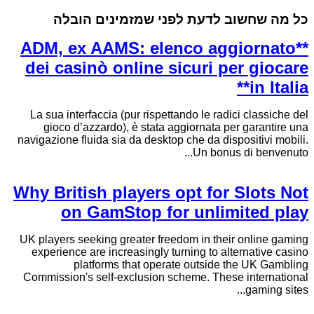
כל מה שחשוב לדעת לפני שמזמינים הובלה
**ADM, ex AAMS: elenco aggiornato
dei casinò online sicuri per giocare
in Italia**
La sua interfaccia (pur rispettando le radici classiche del
gioco d’azzardo), è stata aggiornata per garantire una
navigazione fluida sia da desktop che da dispositivi mobili.
Un bonus di benvenuto...
Why British players opt for Slots Not
on GamStop for unlimited play
UK players seeking greater freedom in their online gaming
experience are increasingly turning to alternative casino
platforms that operate outside the UK Gambling
Commission's self-exclusion scheme. These international
gaming sites...