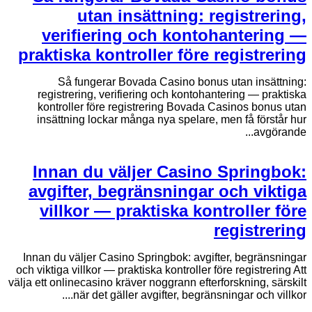
utan insättning: registrering,
verifiering och kontohantering —
praktiska kontroller före registrering
Så fungerar Bovada Casino bonus utan insättning:
registrering, verifiering och kontohantering — praktiska
kontroller före registrering Bovada Casinos bonus utan
insättning lockar många nya spelare, men få förstår hur
avgörande...
Innan du väljer Casino Springbok:
avgifter, begränsningar och viktiga
villkor — praktiska kontroller före
registrering
Innan du väljer Casino Springbok: avgifter, begränsningar
och viktiga villkor — praktiska kontroller före registrering Att
välja ett onlinecasino kräver noggrann efterforskning, särskilt
när det gäller avgifter, begränsningar och villkor....