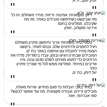
יונתן יעקב, ת"א.
דיוק. מקצועיות. אמינות. זריזות. מחיר משתלם. זה כל
מה שביקשנו כשחיפשנו מובילים באתר, וזה מה
שקיבלנו. ממליצים בחום!
אירינה סוקולוב, חולון
טסנו לטיול משפחתי ארוך וחיפשנו פתרון משתלם
ויעיל לחפצים ולרהיטים שלנו. נכנסו לאתר, ביקשנו
הצעת מחיר להובלה עם אחסנה באזור בת ים.
המובילים שבחרנו הגיעו ובזמן, עבדו ביסודיות, מדדו את
הרהיטים כדי למנוע מאיתנו לשלם סכום גבוה, והיו
אדיבים במיוחד. ממליצה ממש לכל מי שצריך פתרון
כזה!
יעל דותן, בת ים.
בוחר באבי הובלות כל פעם מחדש. שירות מעולה,
מובילים זריזים, ועבודה מקצועית. מה עוד אפשר לבקש?
סמי אברהמי, אזור.