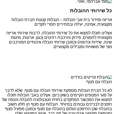
כל שירותי ההובלות
אריזה וסידור בית אבי הובלות – הובלות קטנות חברת הובלות
מקצועית, אמינה, יעילה ובמחירים חסרי תקדים.
אצלינו תוכלו למצוא את כל שירותי ההובלה, לרבות שירותי אריזה
מקצועית לחפצים, פירוק והרכבת רהיטים (כגון: ארונות, מיטות
שינה, שידות וכדומה) וכמובן שירותי הובלה איכותיים המורכבים
מצי של משאיות ומובילים מקצועיים.
הובלה עם מנוף
לא כל חברת הובלות מספקת שירותי הובלה עם מנוף, שלא לדבר
על סוגי המנופים הקיימים בשוק כיום. אצלינו באבי הובלות תוכלו
למצוא את המכשור המתקדם בחזית הטכנולוגיה להובלה והנפה של
חפצים לבניינים גבוהים במיוחד. הובלות עם מנוף הן חלק חשוב
בהובלה שכן החיסכון הגלום בהובלה עם מנוף וכמובן מפעיל מנוף
(מנופאי) מקצועי אינם עניין של מה בכך. אנשי המקצוע שלנו