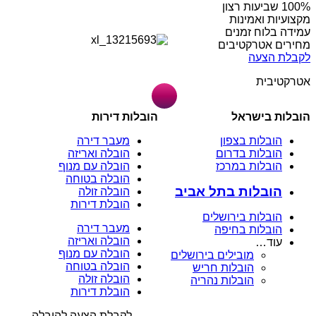
מקצועיות ואמינות
עמידה בלוח זמנים
מחירים אטרקטיבים
לקבלת הצעה
אטרקטיבית
הובלות בישראל
הובלות דירות
הובלות בצפון
מעבר דירה
הובלות בדרום
הובלה ואריזה
הובלות במרכז
הובלה עם מנוף
הובלה בטוחה
הובלות בתל אביב
הובלה זולה
הובלת דירות
הובלות בירושלים
מעבר דירה
הובלות בחיפה
הובלה ואריזה
עוד…
הובלה עם מנוף
מובילים בירושלים
הובלה בטוחה
הובלות חריש
הובלה זולה
הובלות נהריה
הובלת דירות
לקבלת הצעה להובלה