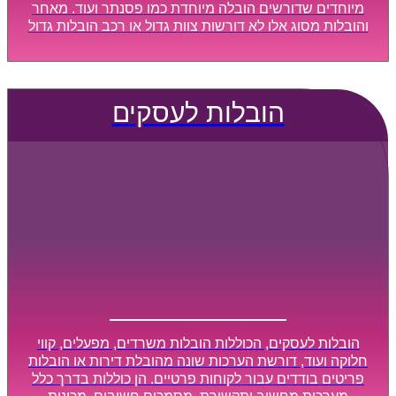
מיוחדים שדורשים הובלה מיוחדת כמו פסנתר ועוד. מאחר
והובלות מסוג אלו לא דורשות צוות גדול או רכב הובלות גדול
במיוחד, הן נעשות בזמן קצר ביותר, ובמחירים נוחים
וגמישים.
הובלות לעסקים
הובלות לעסקים, הכוללות הובלות משרדים, מפעלים, קווי
חלוקה ועוד, דורשת הערכות שונה מהובלת דירות או הובלות
פריטים בודדים עבור לקוחות פרטיים. הן כוללות בדרך כלל