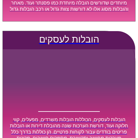
מיוחדים שדורשים הובלה מיוחדת כמו פסנתר ועוד. מאחר
והובלות מסוג אלו לא דורשות צוות גדול או רכב הובלות גדול
במיוחד, הן נעשות בזמן קצר ביותר, ובמחירים נוחים
וגמישים.
הובלות לעסקים
הובלות לעסקים, הכוללות הובלות משרדים, מפעלים, קווי
חלוקה ועוד, דורשת הערכות שונה מהובלת דירות או הובלות
פריטים בודדים עבור לקוחות פרטיים. הן כוללות בדרך כלל