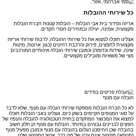
כל שירותי ההובלות
אריזה וסידור בית אבי הובלות – הובלות קטנות חברת הובלות
מקצועית, אמינה, יעילה ובמחירים חסרי תקדים.
אצלינו תוכלו למצוא את כל שירותי ההובלה, לרבות שירותי אריזה
מקצועית לחפצים, פירוק והרכבת רהיטים (כגון: ארונות, מיטות
שינה, שידות וכדומה) וכמובן שירותי הובלה איכותיים המורכבים
מצי של משאיות ומובילים מקצועיים.
הובלה עם מנוף
לא כל חברת הובלות מספקת שירותי הובלה עם מנוף, שלא לדבר
על סוגי המנופים הקיימים בשוק כיום. אצלינו באבי הובלות תוכלו
למצוא את המכשור המתקדם בחזית הטכנולוגיה להובלה והנפה של
חפצים לבניינים גבוהים במיוחד. הובלות עם מנוף הן חלק חשוב
בהובלה שכן החיסכון הגלום בהובלה עם מנוף וכמובן מפעיל מנוף
(מנופאי) מקצועי אינם עניין של מה בכך. אנשי המקצוע שלנו