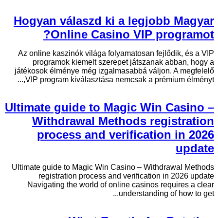
Hogyan válaszd ki a legjobb Magyar
Online Casino VIP programot?
Az online kaszinók világa folyamatosan fejlődik, és a VIP
programok kiemelt szerepet játszanak abban, hogy a
játékosok élménye még izgalmasabbá váljon. A megfelelő
VIP program kiválasztása nemcsak a prémium élményt,...
Ultimate guide to Magic Win Casino –
Withdrawal Methods registration
process and verification in 2026
update
Ultimate guide to Magic Win Casino – Withdrawal Methods
registration process and verification in 2026 update
Navigating the world of online casinos requires a clear
understanding of how to get...