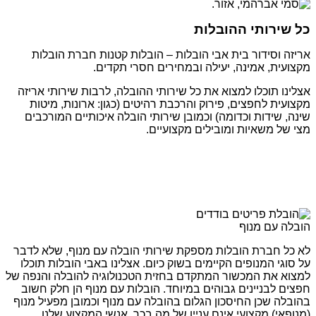
כל שירותי ההובלות
אריזה וסידור בית אבי הובלות – הובלות קטנות חברת הובלות
מקצועית, אמינה, יעילה ובמחירים חסרי תקדים.
אצלינו תוכלו למצוא את כל שירותי ההובלה, לרבות שירותי אריזה
מקצועית לחפצים, פירוק והרכבת רהיטים (כגון: ארונות, מיטות
שינה, שידות וכדומה) וכמובן שירותי הובלה איכותיים המורכבים
מצי של משאיות ומובילים מקצועיים.
הובלה עם מנוף
לא כל חברת הובלות מספקת שירותי הובלה עם מנוף, שלא לדבר
על סוגי המנופים הקיימים בשוק כיום. אצלינו באבי הובלות תוכלו
למצוא את המכשור המתקדם בחזית הטכנולוגיה להובלה והנפה של
חפצים לבניינים גבוהים במיוחד. הובלות עם מנוף הן חלק חשוב
בהובלה שכן החיסכון הגלום בהובלה עם מנוף וכמובן מפעיל מנוף
(מנופאי) מקצועי אינם עניין של מה בכך. אנשי המקצוע שלנו