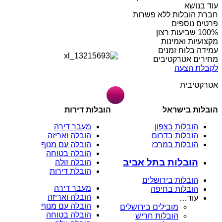
עוד בנושא
חברת הובלות ללא פשרות
פרטים נוספים
מקצועיות ואמינות
עמידה בלוח זמנים
מחירים אטרקטיבים
לקבלת הצעה
אטרקטיבית
הובלות בישראל
הובלות דירות
הובלות בצפון
מעבר דירה
הובלות בדרום
הובלה ואריזה
הובלות במרכז
הובלה עם מנוף
הובלה בטוחה
הובלות בתל אביב
הובלה זולה
הובלת דירות
הובלות בירושלים
מעבר דירה
הובלות בחיפה
הובלה ואריזה
עוד…
הובלה עם מנוף
מובילים בירושלים
הובלה בטוחה
הובלות חריש