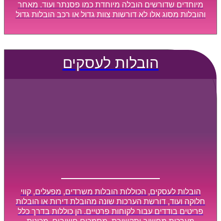
מיוחדים שדורשים הובלה מיוחדת כמו פסנתר ועוד. מאחר
והובלות מסוג אלו לא דורשות צוות גדול או רכב הובלות גדול
במיוחד, הן נעשות בזמן קצר ביותר, ובמחירים נוחים
וגמישים.
הובלות לעסקים
הובלות לעסקים, הכוללות הובלות משרדים, מפעלים, קווי
חלוקה ועוד, דורשת הערכות שונה מהובלת דירות או הובלות
פריטים בודדים עבור לקוחות פרטיים. הן כוללות בדרך כלל