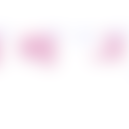
פיל החברה
מידע
הובלת דירות
הובלות
קצת עלינו
מקצועי
הובלה עם מנוף
טיפים
הובלה עם אריזה
להובלות
הובלה עם אחסנה
שירותים נלווים
הובלות ישובים
בארץ