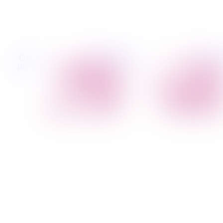
 קטנות
הובלות לעסקים
דברו
הובלת פריטים
הובלות משרדים
איתנו
בודדים
הובלות מפעלים
הובלת מוצרי חשמל
שירותי הפצה קו
הובלת רהיטים
חלוקה
הובלות מיוחדות
קבלני משנה הובלות