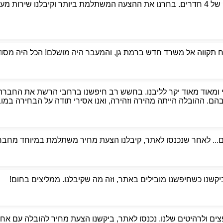
פניתי לאבי הובלות כדי למצוא מובילים אמינים למעבר דירה של 4 חדרים. בחרנו את ההצעה המשת
קווה אל משרד חדש ברמת גן, והמעבר היה מושלם! הכל היה מסודר,
 ומאוד מאוד יקר לליבנו. בחשש רב חיפשנו ברחבי הרשת את החברה
. ההובלה הייתה מהירה וזהירה, ואנו אסירי תודה על הבחירה במוביל
ם... לאחר שנכנסו לאתר, קיבלנו הצעת מחיר משתלמת במיוחד מחברת
ביקשנו כשחיפשנו מובילים באתר, וזה מה שקיבלנו. ממליצים בחום!
ים ולרהיטים שלנו. נכנסו לאתר, ביקשנו הצעת מחיר להובלה עם אחסנ