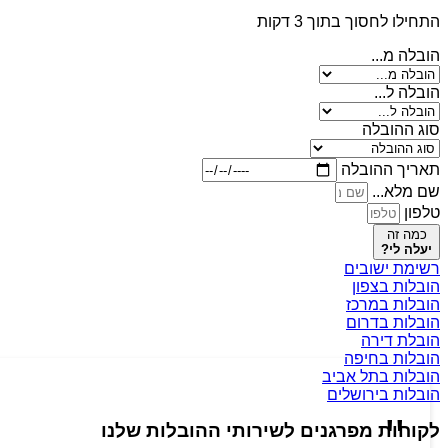
התחילו לחסוך בתוך 3 דקות
הובלה מ...
הובלה ל...
סוג ההובלה
תאריך ההובלה
שם מלא...
טלפון
כמה זה
יעלה לי?
רשימת ישובים
הובלות בצפון
הובלות במרכז
הובלות בדרום
הובלת דירה
הובלות בחיפה
הובלות בתל אביב
הובלות בירושלים
לקוחות מפרגנים לשירותי ההובלות שלנו