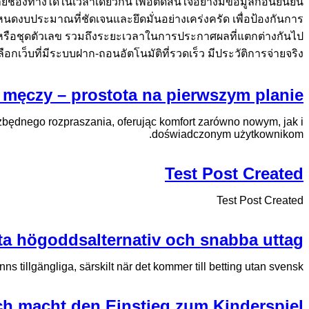
่องทางได้ในเวลาเดียวกัน เพื่อตัดสินใจอย่างมีข้อมูลก่อนยืนยัน
งกำหนดงบประมาณที่ชัดเจนและยึดมั่นอย่างเคร่งครัด เพื่อป้องกันการ
ย หรือชุดตัวเลข รวมถึงระยะเวลาในการประกาศผลที่แตกต่างกันไป
็บที่มีระบบฝาก-ถอนอัตโนมัติที่รวดเร็ว มีประวัติการจ่ายจริง...
 męczy – prostota na pierwszym planie
 zbędnego rozpraszania, oferując komfort zarówno nowym, jak i
doświadczonym użytkownikom.
Test Post Created
Test Post Created
tta högoddsalternativ och snabba uttag
ns tillgängliga, särskilt när det kommer till betting utan svensk...
eich macht den Einstieg zum Kinderspiel