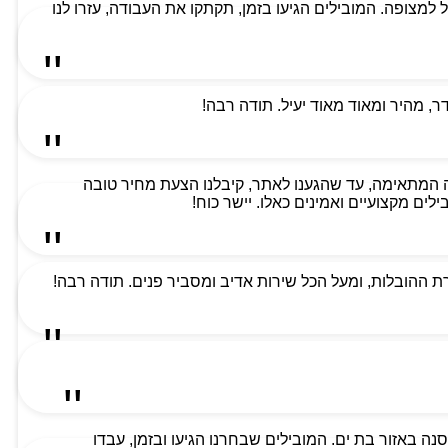
למת ביותר וקיבלנו שירות מעל למצופה. המובילים הגיעו בזמן, תקתקו את העבודה, עזרו לנו
 מהיר ומאוד מאוד יעיל. תודה רבה!
 המתאימה, עד שהגענו לאתר, קיבלנו הצעת מחיר טובה
ים מקצועיים ואמינים כאלו. יישר כוח!
 ההובלות, ומעל הכל שירות אדיב ומסביר פנים. תודה רבה!
ה באזור בת ים. המובילים שבחרנו הגיעו ובזמן, עבדו