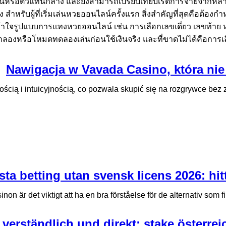
ักงานหรือตัวแทนกลาง และยังสามารถเปรียบเทียบเรตการจ่ายจากหลายช
ง สำหรับผู้ที่เริ่มเล่นหวยออนไลน์ครั้งแรก สิ่งสำคัญที่สุดคือต้อ
เข้าใจรูปแบบการแทงหวยออนไลน์ เช่น การเลือกเลขเดี่ยว เลขท้า
หรือโหมดทดลองเล่นก่อนใช้เงินจริง และที่ขาดไม่ได้คือการเลือกเว
Nawigacja w Vavada Casino, która nie
ścią i intuicyjnością, co pozwala skupić się na rozgrywce bez
sta betting utan svensk licens 2026: hi
on är det viktigt att ha en bra förståelse för de alternativ som fin
 verständlich und direkt: stake österr