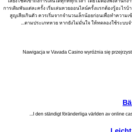
เสี่ยงโชคเข้าถึงการเล่นได้ทุกที่ทุกเวลา โดยไม่ต้องพึ่งสำน
การเดิมพันแต่ละครั้ง เริ่มเล่นหวยออนไลน์ครั้งแรกต้องรู้อะไรบ้า
สูญเสียเกินตัว ควรเริ่มจากจำนวนเล็กน้อยก่อนเพื่อทำความ
ตามประเภทหวย หากยังไม่มั่นใจ ให้ทดลองใช้ระบบจำลอง
Nawigacja w Vavada Casino wyróżnia się przejrzysto
Bä
I den ständigt föränderliga världen av online casin
Leicht