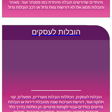
מיוחדים שדורשים הובלה מיוחדת כמו פסנתר ועוד. מאחר
והובלות מסוג אלו לא דורשות צוות גדול או רכב הובלות גדול
במיוחד, הן נעשות בזמן קצר ביותר, ובמחירים נוחים
וגמישים.
הובלות לעסקים
הובלות לעסקים, הכוללות הובלות משרדים, מפעלים, קווי
חלוקה ועוד, דורשת הערכות שונה מהובלת דירות או הובלות
פריטים בודדים עבור לקוחות פרטיים. הן כוללות בדרך כלל