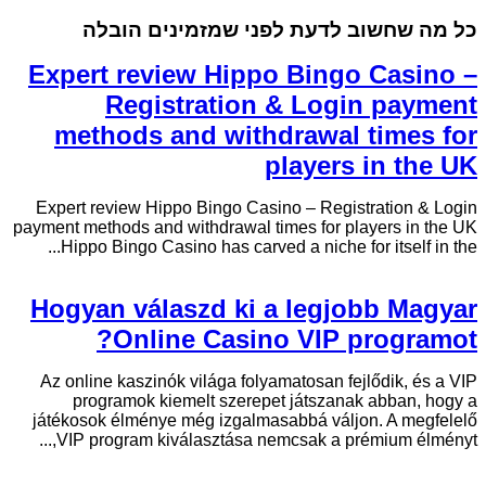
כל מה שחשוב לדעת לפני שמזמינים הובלה
Expert review Hippo Bingo Casino –
Registration & Login payment
methods and withdrawal times for
players in the UK
Expert review Hippo Bingo Casino – Registration & Login
payment methods and withdrawal times for players in the UK
Hippo Bingo Casino has carved a niche for itself in the...
Hogyan válaszd ki a legjobb Magyar
Online Casino VIP programot?
Az online kaszinók világa folyamatosan fejlődik, és a VIP
programok kiemelt szerepet játszanak abban, hogy a
játékosok élménye még izgalmasabbá váljon. A megfelelő
VIP program kiválasztása nemcsak a prémium élményt,...