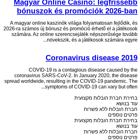
Magyar Online Casino: legfrissebb
bónuszok és promóciók 2026-ban
A magyar online kaszinók világa folyamatosan fejlődik, és
2026-ra számos új bónusz és promóció érhető el a játékosok
számára. Az online szerencsejáték népszerűsége tovább
növekszik, és a játékosok számára egyre...
Coronavirus disease 2019
COVID-19 is a contagious disease caused by the
coronavirus SARS-CoV-2. In January 2020, the disease
spread worldwide, resulting in the COVID-19 pandemic. The
symptoms of COVID‑19 can vary but often...
בחירת חברת הובלות מקצועית
עוד בנושא
חברת הובלות ללא פשרות
פרטים נוספים
בחירת חברת הובלות מקצועית
עוד בנושא
חברת הובלות ללא פשרות
פרטים נוספים