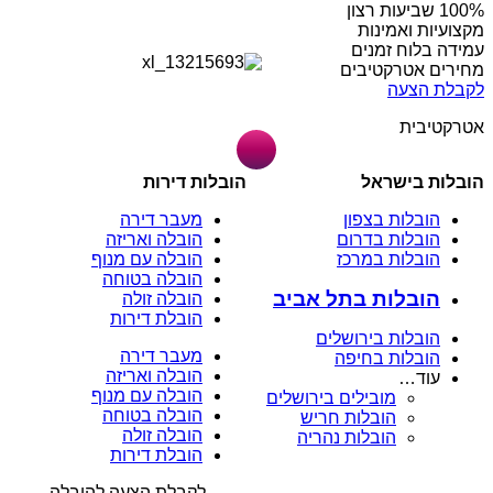
מקצועיות ואמינות
עמידה בלוח זמנים
מחירים אטרקטיבים
לקבלת הצעה
אטרקטיבית
הובלות בישראל
הובלות דירות
הובלות בצפון
מעבר דירה
הובלות בדרום
הובלה ואריזה
הובלות במרכז
הובלה עם מנוף
הובלה בטוחה
הובלות בתל אביב
הובלה זולה
הובלת דירות
הובלות בירושלים
מעבר דירה
הובלות בחיפה
הובלה ואריזה
עוד…
הובלה עם מנוף
מובילים בירושלים
הובלה בטוחה
הובלות חריש
הובלה זולה
הובלות נהריה
הובלת דירות
לקבלת הצעה להובלה