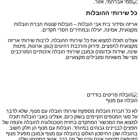
כל שירותי ההובלות
אריזה וסידור בית אבי הובלות – הובלות קטנות חברת הובלות
מקצועית, אמינה, יעילה ובמחירים חסרי תקדים.
אצלינו תוכלו למצוא את כל שירותי ההובלה, לרבות שירותי אריזה
מקצועית לחפצים, פירוק והרכבת רהיטים (כגון: ארונות, מיטות
שינה, שידות וכדומה) וכמובן שירותי הובלה איכותיים המורכבים
מצי של משאיות ומובילים מקצועיים.
הובלה עם מנוף
לא כל חברת הובלות מספקת שירותי הובלה עם מנוף, שלא לדבר
על סוגי המנופים הקיימים בשוק כיום. אצלינו באבי הובלות תוכלו
למצוא את המכשור המתקדם בחזית הטכנולוגיה להובלה והנפה של
חפצים לבניינים גבוהים במיוחד. הובלות עם מנוף הן חלק חשוב
בהובלה שכן החיסכון הגלום בהובלה עם מנוף וכמובן מפעיל מנוף
(מנופאי) מקצועי אינם עניין של מה בכך. אנשי המקצוע שלנו