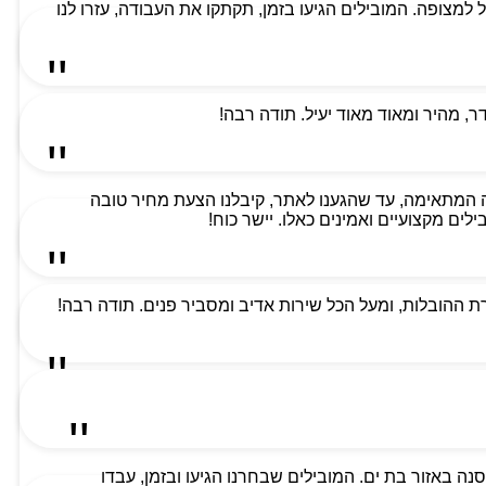
למת ביותר וקיבלנו שירות מעל למצופה. המובילים הגיעו בזמן, תקתקו את העבודה, עזרו לנו
 מהיר ומאוד מאוד יעיל. תודה רבה!
 המתאימה, עד שהגענו לאתר, קיבלנו הצעת מחיר טובה
ים מקצועיים ואמינים כאלו. יישר כוח!
 ההובלות, ומעל הכל שירות אדיב ומסביר פנים. תודה רבה!
ה באזור בת ים. המובילים שבחרנו הגיעו ובזמן, עבדו