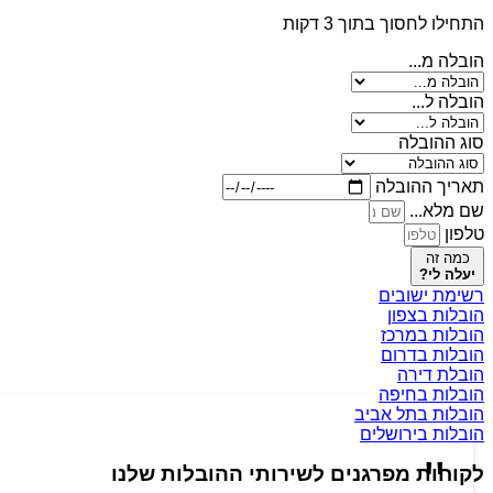
התחילו לחסוך בתוך 3 דקות
הובלה מ...
הובלה ל...
סוג ההובלה
תאריך ההובלה
שם מלא...
טלפון
כמה זה
יעלה לי?
רשימת ישובים
הובלות בצפון
הובלות במרכז
הובלות בדרום
הובלת דירה
הובלות בחיפה
הובלות בתל אביב
הובלות בירושלים
לקוחות מפרגנים לשירותי ההובלות שלנו