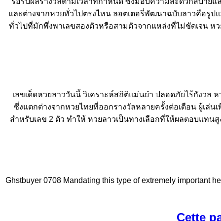
รอรับผลรางวัลตามเวลาที่กำหนด ซึ่งมอบความสะดวกสบายและควา
และต่างจากหวยทั่วไปตรงไหน ลอตเตอรี่พัฒนาฉบับลาวคือรูปแบ
ทั่วไปที่มักพึ่งพาเลขสองตัวหรือสามตัวจากแหล่งที่ไม่ชัดเจน หว
เลขเด็ดหวยลาววันนี้ วิเคราะห์สถิติแม่นยำ ปลอดภัยไร้กังวล
ซึ่งแตกต่างจากหวยไทยที่ออกรางวัลหลายครั้งต่อเดือน ผู้เล่น
สำหรับเลข 2 ตัว ทำให้ หวยลาวเป็นทางเลือกที่ให้ผลตอบแทนส
Ghstbuyer 0708 Mandating this type of extremely important he
Cette pa