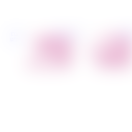
 קטנות
הובלות לעסקים
דברו
הובלת פריטים
הובלות משרדים
איתנו
בודדים
הובלות מפעלים
הובלת מוצרי חשמל
שירותי הפצה קו
הובלת רהיטים
חלוקה
הובלות מיוחדות
קבלני משנה הובלות