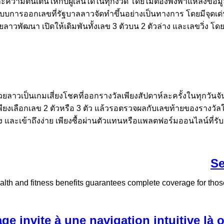
มตื่นเต้นให้กับผู้เล่นได้ในทุกงวด โดยไม่ต้องพึ่งพาแหล่งข้อ
บการออกเลขที่รัฐบาลลาวจัดทำขึ้นอย่างเป็นทางการ โดยมีจุดเด
ยลาวพัฒนา เปิดให้เดิมพันทั้งเลข 3 ตัวบน 2 ตัวล่าง และเลขวิ่ง โด
 หวยลาวเป็นเกมเสี่ยงโชคที่ออกรางวัลเพียงสัปดาห์ละครั้งในทุกว
เพียงเลือกเลข 2 ตัวหรือ 3 ตัว แล้วรอตรวจผลกับเลขท้ายของรางวัล
ูง และเข้าถึงง่าย เพียงซื้อผ่านตัวแทนหรือแพลตฟอร์มออนไลน์ที
Se
alth and fitness benefits guarantees complete coverage for tho
ge invite à une navigation intuitive là 