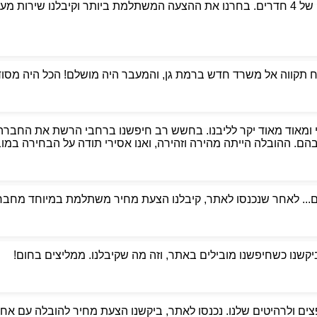
פניתי לאבי הובלות כדי למצוא מובילים אמינים למעבר דירה של 4 חדרים. בחרנו את ההצעה המשת
קווה אל משרד חדש ברמת גן, והמעבר היה מושלם! הכל היה מסודר,
 ומאוד מאוד יקר לליבנו. בחשש רב חיפשנו ברחבי הרשת את החברה
. ההובלה הייתה מהירה וזהירה, ואנו אסירי תודה על הבחירה במוביל
ם... לאחר שנכנסו לאתר, קיבלנו הצעת מחיר משתלמת במיוחד מחברת
ביקשנו כשחיפשנו מובילים באתר, וזה מה שקיבלנו. ממליצים בחום!
ים ולרהיטים שלנו. נכנסו לאתר, ביקשנו הצעת מחיר להובלה עם אחסנ