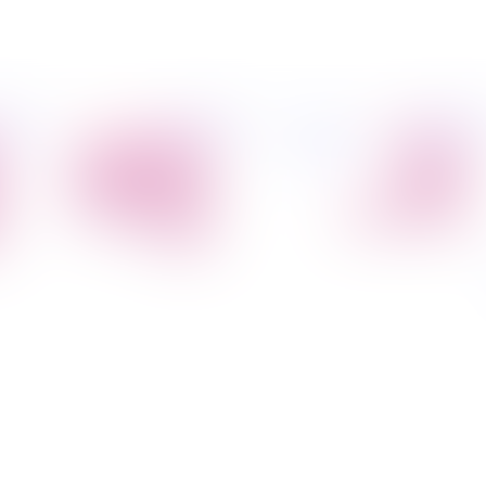
פיל החברה
מידע
הובלת דירות
הובלות
קצת עלינו
מקצועי
הובלה עם מנוף
טיפים
הובלה עם אריזה
להובלות
הובלה עם אחסנה
שירותים נלווים
הובלות ישובים
בארץ