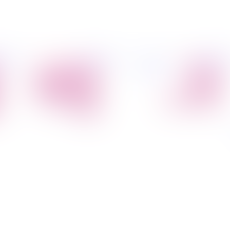
פיל החברה
מידע
הובלת דירות
הובלות
קצת עלינו
מקצועי
הובלה עם מנוף
טיפים
הובלה עם אריזה
להובלות
הובלה עם אחסנה
שירותים נלווים
הובלות ישובים
בארץ