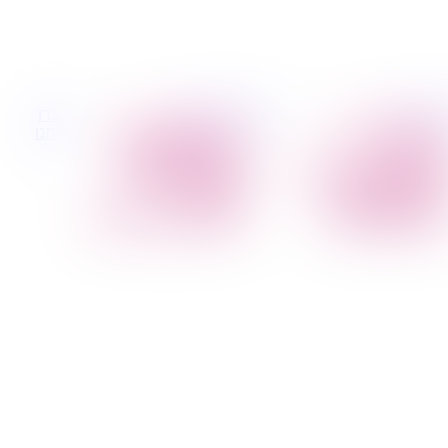
 קטנות
הובלות לעסקים
דברו
הובלת פריטים
הובלות משרדים
איתנו
בודדים
הובלות מפעלים
הובלת מוצרי חשמל
שירותי הפצה קו
הובלת רהיטים
חלוקה
הובלות מיוחדות
קבלני משנה הובלות