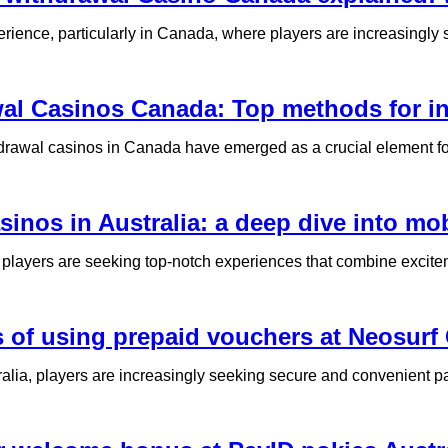
rience, particularly in Canada, where players are increasingly 
al Casinos Canada: Top methods for in
thdrawal casinos in Canada have emerged as a crucial element f
asinos in Australia: a deep dive into 
 players are seeking top-notch experiences that combine excitem
 of using prepaid vouchers at Neosurf C
ralia, players are increasingly seeking secure and convenient p