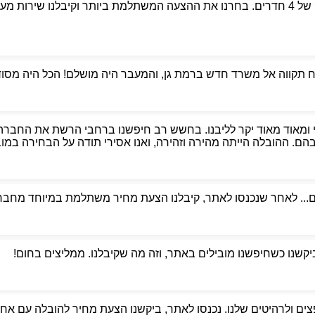
פניתי לאבי הובלות כדי למצוא מובילים אמינים למעבר דירה של 4 חדרים. בחרנו את ההצעה המשת
קווה אל משרד חדש ברמת גן, והמעבר היה מושלם! הכל היה מסודר,
 ומאוד מאוד יקר לליבנו. בחשש רב חיפשנו ברחבי הרשת את החברה
. ההובלה הייתה מהירה וזהירה, ואנו אסירי תודה על הבחירה במוביל
ם... לאחר שנכנסו לאתר, קיבלנו הצעת מחיר משתלמת במיוחד מחברת
ביקשנו כשחיפשנו מובילים באתר, וזה מה שקיבלנו. ממליצים בחום!
ים ולרהיטים שלנו. נכנסו לאתר, ביקשנו הצעת מחיר להובלה עם אחסנ