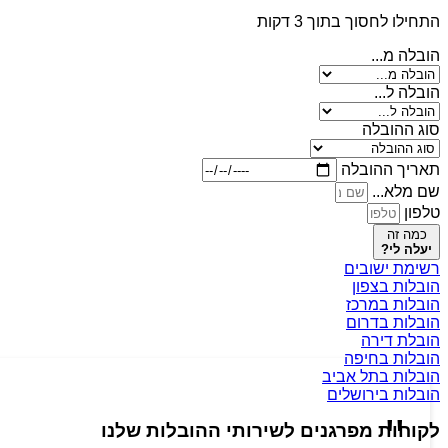
התחילו לחסוך בתוך 3 דקות
הובלה מ...
הובלה ל...
סוג ההובלה
תאריך ההובלה
שם מלא...
טלפון
כמה זה
יעלה לי?
רשימת ישובים
הובלות בצפון
הובלות במרכז
הובלות בדרום
הובלת דירה
הובלות בחיפה
הובלות בתל אביב
הובלות בירושלים
לקוחות מפרגנים לשירותי ההובלות שלנו