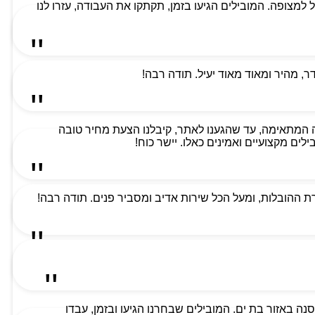
למת ביותר וקיבלנו שירות מעל למצופה. המובילים הגיעו בזמן, תקתקו את העבודה, עזרו לנו
 מהיר ומאוד מאוד יעיל. תודה רבה!
 המתאימה, עד שהגענו לאתר, קיבלנו הצעת מחיר טובה
ים מקצועיים ואמינים כאלו. יישר כוח!
 ההובלות, ומעל הכל שירות אדיב ומסביר פנים. תודה רבה!
ה באזור בת ים. המובילים שבחרנו הגיעו ובזמן, עבדו