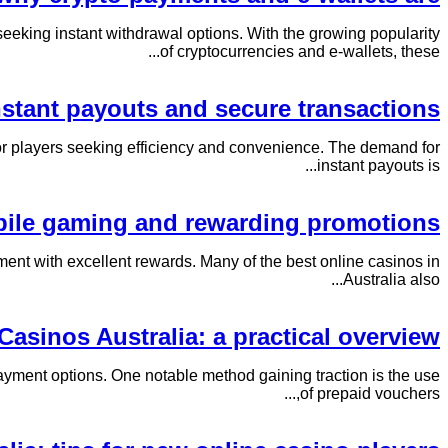
seeking instant withdrawal options. With the growing popularity
of cryptocurrencies and e-wallets, these...
stant payouts and secure transactions
or players seeking efficiency and convenience. The demand for
instant payouts is...
mobile gaming and rewarding promotions
ent with excellent rewards. Many of the best online casinos in
Australia also...
asinos Australia: a practical overview
ayment options. One notable method gaining traction is the use
of prepaid vouchers,...