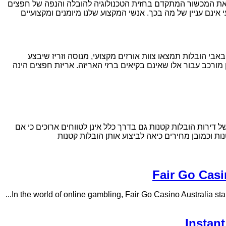
א את המכשור המתקדם בחזית הטכנולוגיה להובלה והנפה של חפצים
אינם עניין של מה בכך. אנשי המקצוע שלנו מיומנים ומקצועיים
אבי הובלות תמצאו צוות אורזים מקצועי, מנוסה וזריז שיבצע
 מורכב עבור אלו שאינם בקיאים ברזי האריזה. אריזת חפצים הינה
דירות הובלות קטנות גם בדרך כלל אינן לטווחים ארוכים כי אם
ת וכמובן מחירים כיאה לביצוע אותן הובלות קטנות
Fair Go Casi
In the world of online gambling, Fair Go Casino Australia stand
Instan