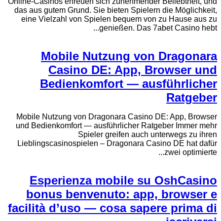
Online-Casinos erfreuen sich zunehmender Beliebtheit, und
das aus gutem Grund. Sie bieten Spielern die Möglichkeit,
eine Vielzahl von Spielen bequem von zu Hause aus zu
genießen. Das 7abet Casino hebt...
Mobile Nutzung von Dragonara
Casino DE: App, Browser und
Bedienkomfort — ausführlicher
Ratgeber
Mobile Nutzung von Dragonara Casino DE: App, Browser
und Bedienkomfort — ausführlicher Ratgeber Immer mehr
Spieler greifen auch unterwegs zu ihren
Lieblingscasinospielen – Dragonara Casino DE hat dafür
zwei optimierte...
Esperienza mobile su OshCasino
bonus benvenuto: app, browser e
facilità d’uso — cosa sapere prima di