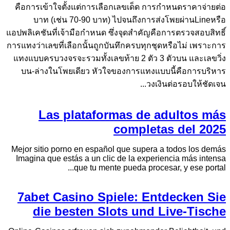
คือการเข้าใจตั้งแต่การเลือกเลขเด็ด การกำหนดราคาจ่ายต่อ
บาท (เช่น 70-90 บาท) ไปจนถึงการส่งโพยผ่านLineหรือ
แอปพลิเคชันที่เจ้ามือกำหนด ซึ่งจุดสำคัญคือการตรวจสอบสิทธิ์
การแทงว่าเลขที่เลือกนั้นถูกบันทึกครบทุกชุดหรือไม่ เพราะการ
แทงแบบครบวงจรจะรวมทั้งเลขท้าย 2 ตัว 3 ตัวบน และเลขวิ่ง
บน-ล่างในโพยเดียว หัวใจของการแทงแบบนี้คือการบริหาร
วงเงินต่อรอบให้ชัดเจน...
Las plataformas de adultos más
completas del 2025
Mejor sitio porno en español que supera a todos los demás
Imagina que estás a un clic de la experiencia más intensa
que tu mente pueda procesar, y ese portal...
7abet Casino Spiele: Entdecken Sie
die besten Slots und Live-Tische