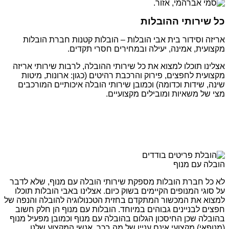
כל שירותי ההובלות
אריזה וסידור בית אבי הובלות – הובלות קטנות חברת הובלות
מקצועית, אמינה, יעילה ובמחירים חסרי תקדים.
אצלינו תוכלו למצוא את כל שירותי ההובלה, לרבות שירותי אריזה
מקצועית לחפצים, פירוק והרכבת רהיטים (כגון: ארונות, מיטות
שינה, שידות וכדומה) וכמובן שירותי הובלה איכותיים המורכבים
מצי של משאיות ומובילים מקצועיים.
הובלה עם מנוף
לא כל חברת הובלות מספקת שירותי הובלה עם מנוף, שלא לדבר
על סוגי המנופים הקיימים בשוק כיום. אצלינו באבי הובלות תוכלו
למצוא את המכשור המתקדם בחזית הטכנולוגיה להובלה והנפה של
חפצים לבניינים גבוהים במיוחד. הובלות עם מנוף הן חלק חשוב
בהובלה שכן החיסכון הגלום בהובלה עם מנוף וכמובן מפעיל מנוף
(מנופאי) מקצועי אינם עניין של מה בכך. אנשי המקצוע שלנו