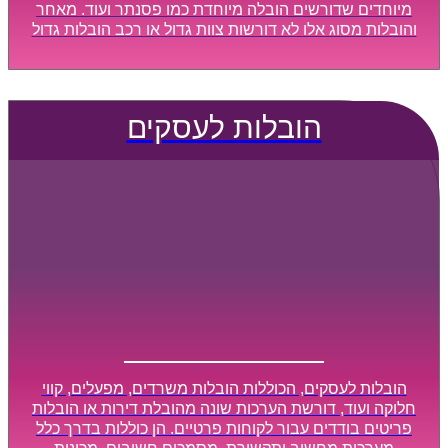
מיוחדים שדורשים הובלה מיוחדת כמו פסנתר ועוד. מאחר
והובלות מסוג אלו לא דורשות צוות גדול או רכב הובלות גדול
במיוחד, הן נעשות בזמן קצר ביותר, ובמחירים נוחים
וגמישים.
הובלות לעסקים
הובלות לעסקים, הכוללות הובלות משרדים, מפעלים, קווי
חלוקה ועוד, דורשת הערכות שונה מהובלת דירות או הובלות
פריטים בודדים עבור לקוחות פרטיים. הן כוללות בדרך כלל