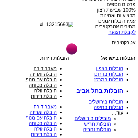
פרטים נוספים
מקצועיות ואמינות
עמידה בלוח זמנים
מחירים אטרקטיבים
לקבלת הצעה
אטרקטיבית
הובלות בישראל
הובלות דירות
הובלות בצפון
מעבר דירה
הובלות בדרום
הובלה ואריזה
הובלות במרכז
הובלה עם מנוף
הובלה בטוחה
הובלות בתל אביב
הובלה זולה
הובלת דירות
הובלות בירושלים
מעבר דירה
הובלות בחיפה
הובלה ואריזה
עוד…
הובלה עם מנוף
מובילים בירושלים
הובלה בטוחה
הובלות חריש
הובלה זולה
הובלות נהריה
הובלת דירות