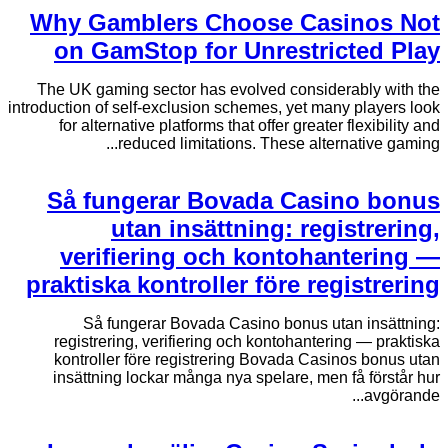
Why Gamblers Choose Casinos Not
on GamStop for Unrestricted Play
The UK gaming sector has evolved considerably with the
introduction of self-exclusion schemes, yet many players look
for alternative platforms that offer greater flexibility and
reduced limitations. These alternative gaming...
Så fungerar Bovada Casino bonus
utan insättning: registrering,
verifiering och kontohantering —
praktiska kontroller före registrering
Så fungerar Bovada Casino bonus utan insättning:
registrering, verifiering och kontohantering — praktiska
kontroller före registrering Bovada Casinos bonus utan
insättning lockar många nya spelare, men få förstår hur
avgörande...