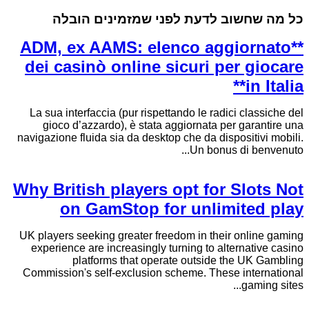
כל מה שחשוב לדעת לפני שמזמינים הובלה
**ADM, ex AAMS: elenco aggiornato
dei casinò online sicuri per giocare
in Italia**
La sua interfaccia (pur rispettando le radici classiche del
gioco d’azzardo), è stata aggiornata per garantire una
navigazione fluida sia da desktop che da dispositivi mobili.
Un bonus di benvenuto...
Why British players opt for Slots Not
on GamStop for unlimited play
UK players seeking greater freedom in their online gaming
experience are increasingly turning to alternative casino
platforms that operate outside the UK Gambling
Commission's self-exclusion scheme. These international
gaming sites...