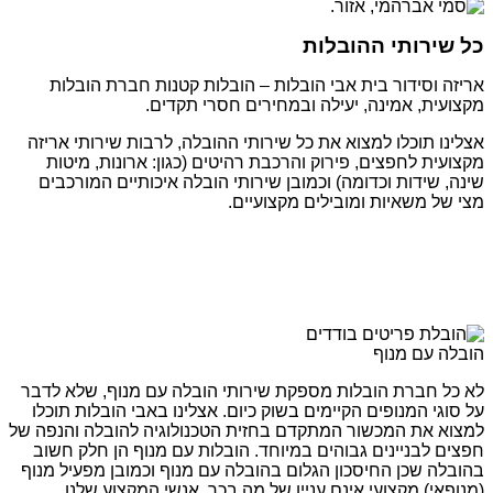
כל שירותי ההובלות
אריזה וסידור בית אבי הובלות – הובלות קטנות חברת הובלות
מקצועית, אמינה, יעילה ובמחירים חסרי תקדים.
אצלינו תוכלו למצוא את כל שירותי ההובלה, לרבות שירותי אריזה
מקצועית לחפצים, פירוק והרכבת רהיטים (כגון: ארונות, מיטות
שינה, שידות וכדומה) וכמובן שירותי הובלה איכותיים המורכבים
מצי של משאיות ומובילים מקצועיים.
הובלה עם מנוף
לא כל חברת הובלות מספקת שירותי הובלה עם מנוף, שלא לדבר
על סוגי המנופים הקיימים בשוק כיום. אצלינו באבי הובלות תוכלו
למצוא את המכשור המתקדם בחזית הטכנולוגיה להובלה והנפה של
חפצים לבניינים גבוהים במיוחד. הובלות עם מנוף הן חלק חשוב
בהובלה שכן החיסכון הגלום בהובלה עם מנוף וכמובן מפעיל מנוף
(מנופאי) מקצועי אינם עניין של מה בכך. אנשי המקצוע שלנו