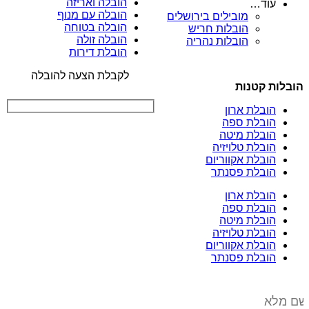
הובלה ואריזה
עוד…
הובלה עם מנוף
מובילים בירושלים
הובלה בטוחה
הובלות חריש
הובלה זולה
הובלות נהריה
הובלת דירות
לקבלת הצעה להובלה
הובלות קטנות
הובלת ארון
הובלת ספה
הובלת מיטה
הובלת טלויזיה
הובלת אקווריום
הובלת פסנתר
הובלת ארון
הובלת ספה
הובלת מיטה
הובלת טלויזיה
הובלת אקווריום
הובלת פסנתר