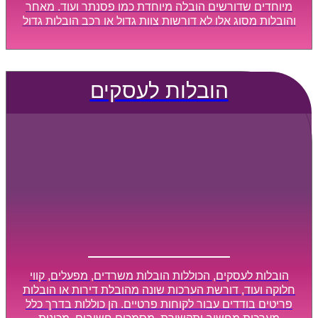
מיוחדים שדורשים הובלה מיוחדת כמו פסנתר ועוד. מאחר
והובלות מסוג אלו לא דורשות צוות גדול או רכב הובלות גדול
במיוחד, הן נעשות בזמן קצר ביותר, ובמחירים נוחים
וגמישים.
הובלות לעסקים
הובלות לעסקים, הכוללות הובלות משרדים, מפעלים, קווי
חלוקה ועוד, דורשת הערכות שונה מהובלת דירות או הובלות
פריטים בודדים עבור לקוחות פרטיים. הן כוללות בדרך כלל