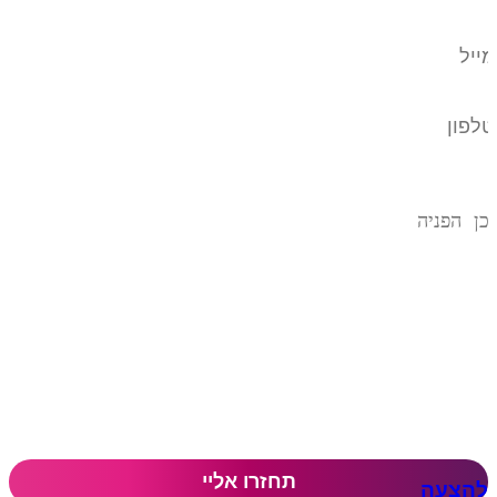
להצעה