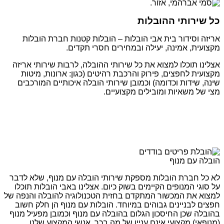
כל שירותי ההובלות
אריזה וסידור בית אבי הובלות – הובלות קטנות חברת הובלות
מקצועית, אמינה, יעילה ובמחירים חסרי תקדים.
אצלינו תוכלו למצוא את כל שירותי ההובלה, לרבות שירותי אריזה
מקצועית לחפצים, פירוק והרכבת רהיטים (כגון: ארונות, מיטות
שינה, שידות וכדומה) וכמובן שירותי הובלה איכותיים המורכבים
מצי של משאיות ומובילים מקצועיים.
הובלה עם מנוף
לא כל חברת הובלות מספקת שירותי הובלה עם מנוף, שלא לדבר
על סוגי המנופים הקיימים בשוק כיום. אצלינו באבי הובלות תוכלו
למצוא את המכשור המתקדם בחזית הטכנולוגיה להובלה והנפה של
חפצים לבניינים גבוהים במיוחד. הובלות עם מנוף הן חלק חשוב
בהובלה שכן החיסכון הגלום בהובלה עם מנוף וכמובן מפעיל מנוף
(מנופאי) מקצועי אינם עניין של מה בכך. אנשי המקצוע שלנו