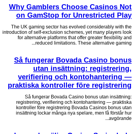
Why Gamblers Choose Casinos Not
on GamStop for Unrestricted Play
The UK gaming sector has evolved considerably with the
introduction of self-exclusion schemes, yet many players look
for alternative platforms that offer greater flexibility and
reduced limitations. These alternative gaming...
Så fungerar Bovada Casino bonus
utan insättning: registrering,
verifiering och kontohantering —
praktiska kontroller före registrering
Så fungerar Bovada Casino bonus utan insättning:
registrering, verifiering och kontohantering — praktiska
kontroller före registrering Bovada Casinos bonus utan
insättning lockar många nya spelare, men få förstår hur
avgörande...