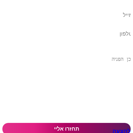
להצעה