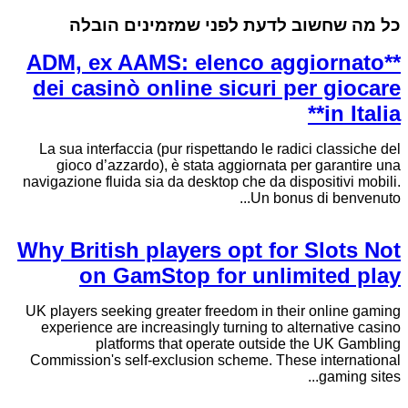
כל מה שחשוב לדעת לפני שמזמינים הובלה
**ADM, ex AAMS: elenco aggiornato
dei casinò online sicuri per giocare
in Italia**
La sua interfaccia (pur rispettando le radici classiche del
gioco d’azzardo), è stata aggiornata per garantire una
navigazione fluida sia da desktop che da dispositivi mobili.
Un bonus di benvenuto...
Why British players opt for Slots Not
on GamStop for unlimited play
UK players seeking greater freedom in their online gaming
experience are increasingly turning to alternative casino
platforms that operate outside the UK Gambling
Commission's self-exclusion scheme. These international
gaming sites...