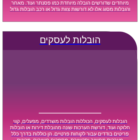
מיוחדים שדורשים הובלה מיוחדת כמו פסנתר ועוד. מאחר
והובלות מסוג אלו לא דורשות צוות גדול או רכב הובלות גדול
במיוחד, הן נעשות בזמן קצר ביותר, ובמחירים נוחים
וגמישים.
הובלות לעסקים
הובלות לעסקים, הכוללות הובלות משרדים, מפעלים, קווי
חלוקה ועוד, דורשת הערכות שונה מהובלת דירות או הובלות
פריטים בודדים עבור לקוחות פרטיים. הן כוללות בדרך כלל