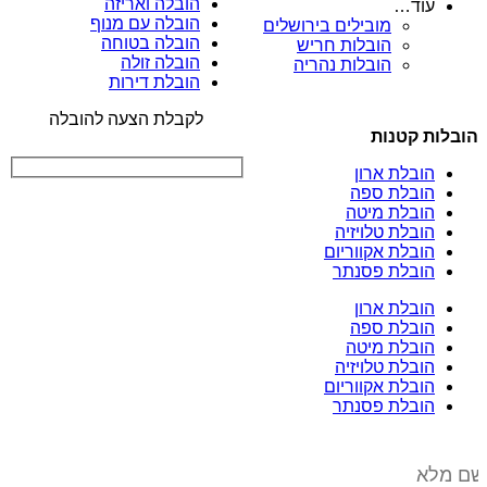
הובלה ואריזה
עוד…
הובלה עם מנוף
מובילים בירושלים
הובלה בטוחה
הובלות חריש
הובלה זולה
הובלות נהריה
הובלת דירות
לקבלת הצעה להובלה
הובלות קטנות
הובלת ארון
הובלת ספה
הובלת מיטה
הובלת טלויזיה
הובלת אקווריום
הובלת פסנתר
הובלת ארון
הובלת ספה
הובלת מיטה
הובלת טלויזיה
הובלת אקווריום
הובלת פסנתר