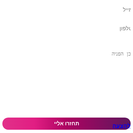
להצעה