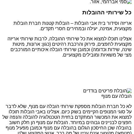
כל שירותי ההובלות
אריזה וסידור בית אבי הובלות – הובלות קטנות חברת הובלות
מקצועית, אמינה, יעילה ובמחירים חסרי תקדים.
אצלינו תוכלו למצוא את כל שירותי ההובלה, לרבות שירותי אריזה
מקצועית לחפצים, פירוק והרכבת רהיטים (כגון: ארונות, מיטות
שינה, שידות וכדומה) וכמובן שירותי הובלה איכותיים המורכבים
מצי של משאיות ומובילים מקצועיים.
הובלה עם מנוף
לא כל חברת הובלות מספקת שירותי הובלה עם מנוף, שלא לדבר
על סוגי המנופים הקיימים בשוק כיום. אצלינו באבי הובלות תוכלו
למצוא את המכשור המתקדם בחזית הטכנולוגיה להובלה והנפה של
חפצים לבניינים גבוהים במיוחד. הובלות עם מנוף הן חלק חשוב
בהובלה שכן החיסכון הגלום בהובלה עם מנוף וכמובן מפעיל מנוף
(מנופאי) מקצועי אינם עניין של מה בכך. אנשי המקצוע שלנו