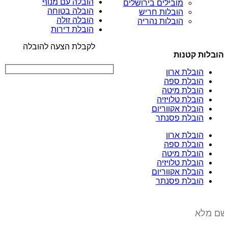
הובלה עם מנוף
מובילים בירושלים
הובלה בטוחה
הובלות חריש
הובלה זולה
הובלות נהריה
הובלת דירות
לקבלת הצעה להובלה
הובלות קטנות
הובלת ארון
הובלת ספה
הובלת מיטה
הובלת טלויזיה
הובלת אקווריום
הובלת פסנתר
הובלת ארון
הובלת ספה
הובלת מיטה
הובלת טלויזיה
הובלת אקווריום
הובלת פסנתר