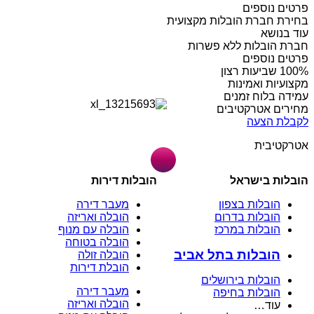
פרטים נוספים
בחירת חברת הובלות מקצועית
עוד בנושא
חברת הובלות ללא פשרות
פרטים נוספים
מקצועיות ואמינות
עמידה בלוח זמנים
מחירים אטרקטיבים
לקבלת הצעה
אטרקטיבית
הובלות בישראל
הובלות דירות
הובלות בצפון
מעבר דירה
הובלות בדרום
הובלה ואריזה
הובלות במרכז
הובלה עם מנוף
הובלה בטוחה
הובלות בתל אביב
הובלה זולה
הובלת דירות
הובלות בירושלים
מעבר דירה
הובלות בחיפה
הובלה ואריזה
עוד…