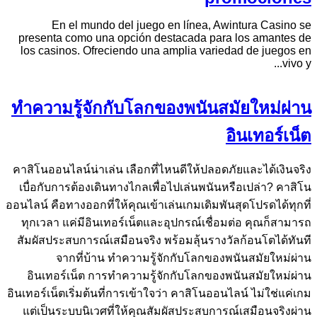
En el mundo del juego en línea, Awintura Casino se
presenta como una opción destacada para los amantes de
los casinos. Ofreciendo una amplia variedad de juegos en
vivo y...
ทำความรู้จักกับโลกของพนันสมัยใหม่ผ่าน
อินเทอร์เน็ต
คาสิโนออนไลน์น่าเล่น เลือกที่ไหนดีให้ปลอดภัยและได้เงินจริง
เบื่อกับการต้องเดินทางไกลเพื่อไปเล่นพนันหรือเปล่า? คาสิโน
ออนไลน์ คือทางออกที่ให้คุณเข้าเล่นเกมเดิมพันสุดโปรดได้ทุกที่
ทุกเวลา แค่มีอินเทอร์เน็ตและอุปกรณ์เชื่อมต่อ คุณก็สามารถ
สัมผัสประสบการณ์เสมือนจริง พร้อมลุ้นรางวัลก้อนโตได้ทันที
จากที่บ้าน ทำความรู้จักกับโลกของพนันสมัยใหม่ผ่าน
อินเทอร์เน็ต การทำความรู้จักกับโลกของพนันสมัยใหม่ผ่าน
อินเทอร์เน็ตเริ่มต้นที่การเข้าใจว่า คาสิโนออนไลน์ ไม่ใช่แค่เกม
แต่เป็นระบบนิเวศที่ให้คุณสัมผัสประสบการณ์เสมือนจริงผ่าน