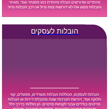
מיוחדים שדורשים הובלה מיוחדת כמו פסנתר ועוד. מאחר
והובלות מסוג אלו לא דורשות צוות גדול או רכב הובלות גדול
במיוחד, הן נעשות בזמן קצר ביותר, ובמחירים נוחים
וגמישים.
הובלות לעסקים
הובלות לעסקים, הכוללות הובלות משרדים, מפעלים, קווי
חלוקה ועוד, דורשת הערכות שונה מהובלת דירות או הובלות
פריטים בודדים עבור לקוחות פרטיים. הן כוללות בדרך כלל