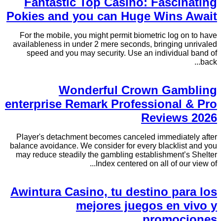
Fantastic Top Casino: Fascinating
Pokies and you can Huge Wins Await
For the mobile, you might permit biometric log on to have
availableness in under 2 mere seconds, bringing unrivaled
speed and you may security. Use an individual band of
back...
Wonderful Crown Gambling
enterprise Remark Professional & Pro
Reviews 2026
Player's detachment becomes canceled immediately after
balance avoidance. We consider for every blacklist and you
may reduce steadily the gambling establishment’s Shelter
Index centered on all of our view of...
Awintura Casino, tu destino para los
mejores juegos en vivo y
promociones