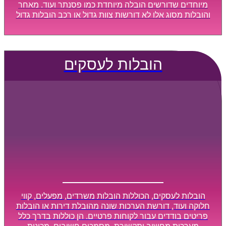
מיוחדים שדורשים הובלה מיוחדת כמו פסנתר ועוד. מאחר
והובלות מסוג אלו לא דורשות צוות גדול או רכב הובלות גדול
במיוחד, הן נעשות בזמן קצר ביותר, ובמחירים נוחים
וגמישים.
הובלות לעסקים
הובלות לעסקים, הכוללות הובלות משרדים, מפעלים, קווי
חלוקה ועוד, דורשת הערכות שונה מהובלת דירות או הובלות
פריטים בודדים עבור לקוחות פרטיים. הן כוללות בדרך כלל