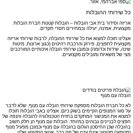
כל שירותי ההובלות
אריזה וסידור בית אבי הובלות – הובלות קטנות חברת הובלות
מקצועית, אמינה, יעילה ובמחירים חסרי תקדים.
אצלינו תוכלו למצוא את כל שירותי ההובלה, לרבות שירותי אריזה
מקצועית לחפצים, פירוק והרכבת רהיטים (כגון: ארונות, מיטות
שינה, שידות וכדומה) וכמובן שירותי הובלה איכותיים המורכבים
מצי של משאיות ומובילים מקצועיים.
הובלה עם מנוף
לא כל חברת הובלות מספקת שירותי הובלה עם מנוף, שלא לדבר
על סוגי המנופים הקיימים בשוק כיום. אצלינו באבי הובלות תוכלו
למצוא את המכשור המתקדם בחזית הטכנולוגיה להובלה והנפה של
חפצים לבניינים גבוהים במיוחד. הובלות עם מנוף הן חלק חשוב
בהובלה שכן החיסכון הגלום בהובלה עם מנוף וכמובן מפעיל מנוף
(מנופאי) מקצועי אינם עניין של מה בכך. אנשי המקצוע שלנו