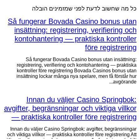
כל מה שחשוב לדעת לפני שמזמינים הובלה
Så fungerar Bovada Casino bonus utan
insättning: registrering, verifiering och
kontohantering — praktiska kontroller
före registrering
Så fungerar Bovada Casino bonus utan insättning:
registrering, verifiering och kontohantering — praktiska
kontroller före registrering Bovada Casinos bonus utan
insättning lockar många nya spelare, men få förstår hur
avgörande...
Innan du väljer Casino Springbok:
avgifter, begränsningar och viktiga villkor
— praktiska kontroller före registrering
Innan du väljer Casino Springbok: avgifter, begränsningar
och viktiga villkor — praktiska kontroller före registrering Att