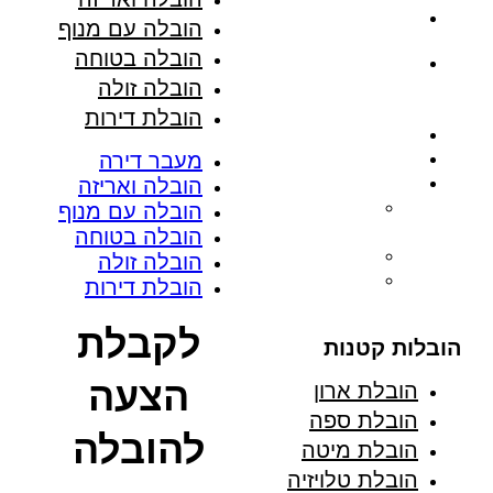
הובלות במרכז
הובלה עם מנוף
הובלה בטוחה
הובלות בתל
אביב
הובלה זולה
הובלת דירות
הובלות בירושלים
הובלות בחיפה
מעבר דירה
עוד…
הובלה ואריזה
מובילים
הובלה עם מנוף
בירושלים
הובלה בטוחה
הובלות חריש
הובלה זולה
הובלות נהריה
הובלת דירות
לקבלת
הובלות קטנות
הצעה
הובלת ארון
הובלת ספה
להובלה
הובלת מיטה
הובלת טלויזיה