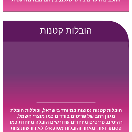
ובין אם מבחינה כספית, ויספקו הובלה מהירה, בטוחה,
וללא נזקים מיותרים, אשר תקל על תהליך המעבר כמה
שיותר.
הובלות קטנות
הובלות קטנות נפוצות במיוחד בישראל, וכוללות הובלת
מגוון רחב של פריטים בודדים כמו מוצרי חשמל,
רהיטים, פריטים מיוחדים שדורשים הובלה מיוחדת כמו
פסנתר ועוד. מאחר והובלות מסוג אלו לא דורשות צוות