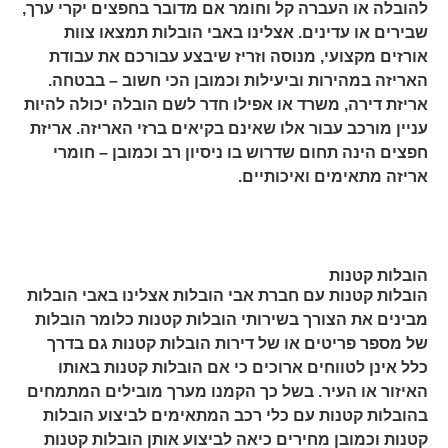
להובלה או העברה קל וחומר אם מדובר בחפצים יקרי ערך,
שבירים או עדינים. אצלינו באבי הובלות תמצאו צוות
אורזים מקצועי, מנוסה וזריז שיבצע עבורכם את עבודת
האריזה במהירות וביעילות וכמובן הכי חשוב – בבטחה.
אריזת דירה, משרד או אפילו חדר לשם הובלה יכולה להיות
עניין מורכב עבור אלו שאינם בקיאים ברזי האריזה. אריזת
חפצים הינה תחום שדרוש בו ניסיון רב וכמובן – חומרי
אריזה מתאימים ואיכותיים.
הובלות קטנות
הובלות קטנות עם חברת אבי הובלות אצלינו באבי הובלות
מבינים את הצורך בשירותי הובלות קטנות כלומר הובלות
של מספר פריטים או של דירות הובלות קטנות גם בדרך
כלל אינן לטווחים ארוכים כי אם הובלות קטנות באותו
האיזור או העיר. בשל כך הקמנו מערך מובילים המתמחים
בהובלות קטנות עם כלי רכב המתאימים לביצוע הובלות
קטנות וכמובן מחירים כיאה לביצוע אותן הובלות קטנות