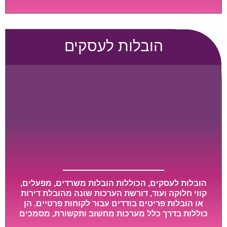
גדול או רכב הובלות גדול במיוחד, הן נעשות בזמן קצר
ביותר, ובמחירים נוחים וגמישים.
הובלות לעסקים
הובלות לעסקים, הכוללות הובלות משרדים, מפעלים,
קווי חלוקה ועוד, דורשת הערכות שונה מהובלת דירות
או הובלות פריטים בודדים עבור לקוחות פרטיים. הן
כוללות בדרך כלל מערכות מחשוב ותקשורת, מסמכים
חשובים, מכונות מסיביות ויקרות, אשר דורשות תשומת