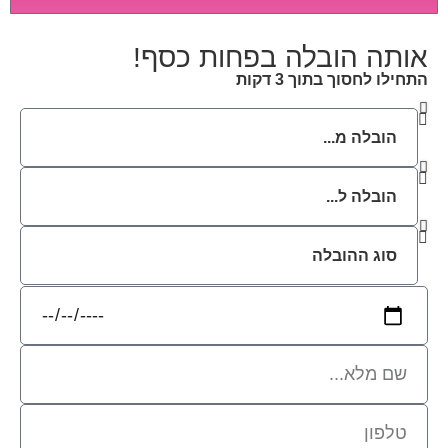
לב מיוחדת ואריזה קפדנית ומסודרת אשר תבטיח
תהליך מעבר יעיל ומהיר.
אותה הובלה בפחות כסף!
התחילו לחסוך בתוך 3 דקות