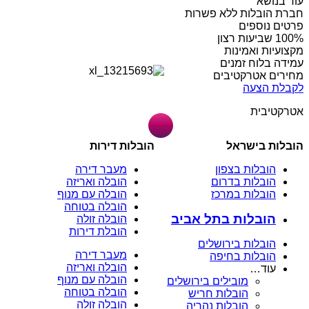
עוד בנושא
חברת הובלות ללא פשרות
פרטים נוספים
מקצועיות ואמינות
עמידה בלוח זמנים
מחירים אטרקטיבים
לקבלת הצעה
אטרקטיבית
הובלות בישראל
הובלות דירות
הובלות בצפון
מעבר דירה
הובלות בדרום
הובלה ואריזה
הובלות במרכז
הובלה עם מנוף
הובלה בטוחה
הובלות בתל אביב
הובלה זולה
הובלת דירות
הובלות בירושלים
מעבר דירה
הובלות בחיפה
הובלה ואריזה
עוד…
הובלה עם מנוף
מובילים בירושלים
הובלה בטוחה
הובלות חריש
הובלה זולה
הובלות נהריה