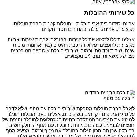
כל שירותי ההובלות
אריזה וסידור בית אבי הובלות – הובלות קטנות חברת הובלות
מקצועית, אמינה, יעילה ובמחירים חסרי תקדים.
אצלינו תוכלו למצוא את כל שירותי ההובלה, לרבות שירותי אריזה
מקצועית לחפצים, פירוק והרכבת רהיטים (כגון: ארונות, מיטות
שינה, שידות וכדומה) וכמובן שירותי הובלה איכותיים המורכבים
מצי של משאיות ומובילים מקצועיים.
הובלה עם מנוף
לא כל חברת הובלות מספקת שירותי הובלה עם מנוף, שלא לדבר
על סוגי המנופים הקיימים בשוק כיום. אצלינו באבי הובלות תוכלו
למצוא את המכשור המתקדם בחזית הטכנולוגיה להובלה והנפה של
חפצים לבניינים גבוהים במיוחד. הובלות עם מנוף הן חלק חשוב
בהובלה שכן החיסכון הגלום בהובלה עם מנוף וכמובן מפעיל מנוף
(מנופאי) מקצועי אינם עניין של מה בכך. אנשי המקצוע שלנו