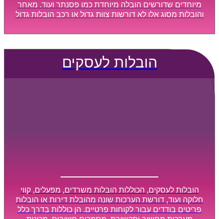
מיוחדים שדורשים הובלה מיוחדת כמו פסנתר ועוד. מאחר
והובלות מסוג אלו לא דורשות צוות גדול או רכב הובלות גדול
במיוחד, הן נעשות בזמן קצר ביותר, ובמחירים נוחים
וגמישים.
הובלות לעסקים
הובלות לעסקים, הכוללות הובלות משרדים, מפעלים, קווי
חלוקה ועוד, דורשת הערכות שונה מהובלת דירות או הובלות
פריטים בודדים עבור לקוחות פרטיים. הן כוללות בדרך כלל