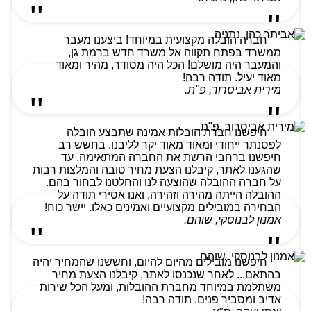
חברה הובלה מקצועית במיוחד! ביצענו מעבר
ממשרד בפתח תקווה אל משרד חדש ברמת גן,
והמעבר היה מושלם! הכל היה מסודר, מהיר ומאוד
מאוד יעיל. תודה רבה!
מירית אביסרור, פ"ת.
חיפשנו חברת הובלות אמינה שתבצע הובלה
לפסנתר ייחודי ומאוד מאוד יקר לליבנו. בחשש רב
חיפשנו ברחבי הרשת את החברה המתאימה, עד
שהגענו לאתר, קיבלנו הצעת מחיר טובה והמלצות רבות
על חברה ההובלה שהוצעה לנו והחלטנו לבחור בהם.
ההובלה הייתה מהירה וזהירה, ואנו אסירי תודה על
הבחירה במובילים מקצועיים ואמינים כאלו. יישר כוח!
אמנון לבנוסקי, שוהם.
חיפשנו מובילים מהיום להיום, וחששנו שהמחיר יהיה
בהתאם... לאחר שנכנסו לאתר, קיבלנו הצעת מחיר
משתלמת במיוחד מחברת ההובלות, ומעל הכל שירות
אדיב ומסביר פנים. תודה רבה!