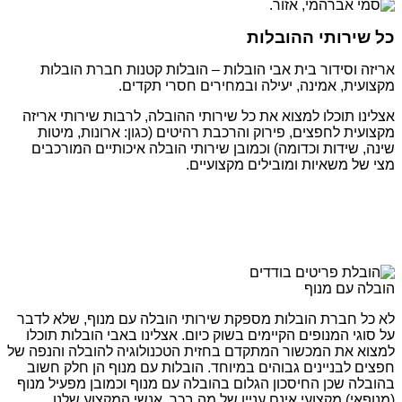
כל שירותי ההובלות
אריזה וסידור בית אבי הובלות – הובלות קטנות חברת הובלות
מקצועית, אמינה, יעילה ובמחירים חסרי תקדים.
אצלינו תוכלו למצוא את כל שירותי ההובלה, לרבות שירותי אריזה
מקצועית לחפצים, פירוק והרכבת רהיטים (כגון: ארונות, מיטות
שינה, שידות וכדומה) וכמובן שירותי הובלה איכותיים המורכבים
מצי של משאיות ומובילים מקצועיים.
הובלה עם מנוף
לא כל חברת הובלות מספקת שירותי הובלה עם מנוף, שלא לדבר
על סוגי המנופים הקיימים בשוק כיום. אצלינו באבי הובלות תוכלו
למצוא את המכשור המתקדם בחזית הטכנולוגיה להובלה והנפה של
חפצים לבניינים גבוהים במיוחד. הובלות עם מנוף הן חלק חשוב
בהובלה שכן החיסכון הגלום בהובלה עם מנוף וכמובן מפעיל מנוף
(מנופאי) מקצועי אינם עניין של מה בכך. אנשי המקצוע שלנו