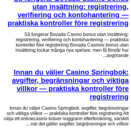
utan insättning: registrering,
verifiering och kontohantering —
praktiska kontroller före registrering
Så fungerar Bovada Casino bonus utan insättning:
registrering, verifiering och kontohantering — praktiska
kontroller före registrering Bovada Casinos bonus utan
insättning lockar många nya spelare, men få förstår hur
avgörande...
Innan du väljer Casino Springbok:
avgifter, begränsningar och viktiga
villkor — praktiska kontroller före
registrering
Innan du väljer Casino Springbok: avgifter, begränsningar
och viktiga villkor — praktiska kontroller före registrering Att
välja ett onlinecasino kräver noggrann efterforskning, särskilt
när det gäller avgifter, begränsningar och villkor....