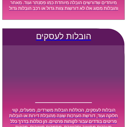
מיוחדים שדורשים הובלה מיוחדת כמו פסנתר ועוד. מאחר
והובלות מסוג אלו לא דורשות צוות גדול או רכב הובלות גדול
במיוחד, הן נעשות בזמן קצר ביותר, ובמחירים נוחים
וגמישים.
הובלות לעסקים
הובלות לעסקים, הכוללות הובלות משרדים, מפעלים, קווי
חלוקה ועוד, דורשת הערכות שונה מהובלת דירות או הובלות
פריטים בודדים עבור לקוחות פרטיים. הן כוללות בדרך כלל