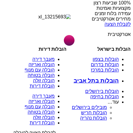
מקצועיות ואמינות
עמידה בלוח זמנים
מחירים אטרקטיבים
לקבלת הצעה
אטרקטיבית
הובלות בישראל
הובלות דירות
הובלות בצפון
מעבר דירה
הובלות בדרום
הובלה ואריזה
הובלות במרכז
הובלה עם מנוף
הובלה בטוחה
הובלות בתל אביב
הובלה זולה
הובלת דירות
הובלות בירושלים
מעבר דירה
הובלות בחיפה
הובלה ואריזה
עוד…
הובלה עם מנוף
מובילים בירושלים
הובלה בטוחה
הובלות חריש
הובלה זולה
הובלות נהריה
הובלת דירות
לקבלת הצעה להובלה