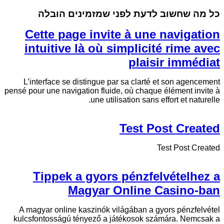
כל מה שחשוב לדעת לפני שמזמינים הובלה
Cette page invite à une navigation
intuitive là où simplicité rime avec
plaisir immédiat
L’interface se distingue par sa clarté et son agencement
pensé pour une navigation fluide, où chaque élément invite à
une utilisation sans effort et naturelle.
Test Post Created
Test Post Created
Tippek a gyors pénzfelvételhez a
Magyar Online Casino-ban
A magyar online kaszinók világában a gyors pénzfelvétel
kulcsfontosságú tényező a játékosok számára. Nemcsak a