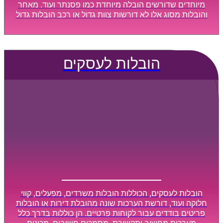
מיוחדים שדורשים הובלה מיוחדת כמו פסנתר ועוד. מאחר
והובלות מסוג אלו לא דורשות צוות גדול או רכב הובלות גדול
במיוחד, הן נעשות בזמן קצר ביותר, ובמחירים נוחים
וגמישים.
הובלות לעסקים
הובלות לעסקים, הכוללות הובלות משרדים, מפעלים, קווי
חלוקה ועוד, דורשת הערכות שונה מהובלת דירות או הובלות
פריטים בודדים עבור לקוחות פרטיים. הן כוללות בדרך כלל