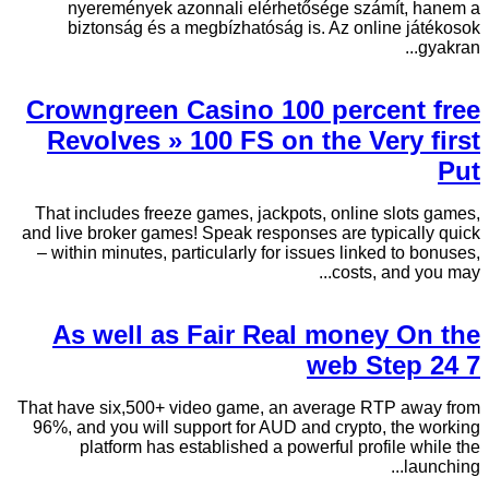
nyeremények azonnali elérhetősége számít, hanem a
biztonság és a megbízhatóság is. Az online játékosok
gyakran...
Crowngreen Casino 100 percent free
Revolves » 100 FS on the Very first
Put
That includes freeze games, jackpots, online slots games,
and live broker games! Speak responses are typically quick
– within minutes, particularly for issues linked to bonuses,
costs, and you may...
As well as Fair Real money On the
web Step 24 7
That have six,500+ video game, an average RTP away from
96%, and you will support for AUD and crypto, the working
platform has established a powerful profile while the
launching...