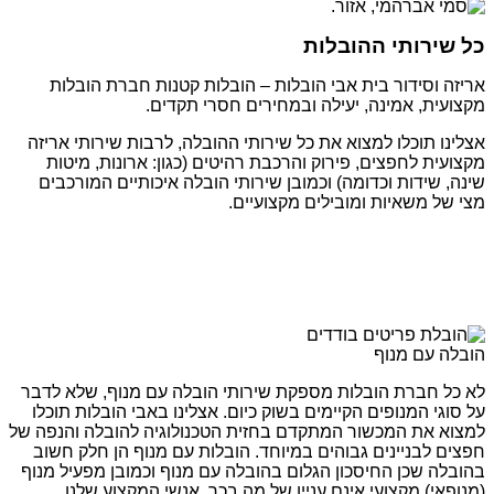
כל שירותי ההובלות
אריזה וסידור בית אבי הובלות – הובלות קטנות חברת הובלות
מקצועית, אמינה, יעילה ובמחירים חסרי תקדים.
אצלינו תוכלו למצוא את כל שירותי ההובלה, לרבות שירותי אריזה
מקצועית לחפצים, פירוק והרכבת רהיטים (כגון: ארונות, מיטות
שינה, שידות וכדומה) וכמובן שירותי הובלה איכותיים המורכבים
מצי של משאיות ומובילים מקצועיים.
הובלה עם מנוף
לא כל חברת הובלות מספקת שירותי הובלה עם מנוף, שלא לדבר
על סוגי המנופים הקיימים בשוק כיום. אצלינו באבי הובלות תוכלו
למצוא את המכשור המתקדם בחזית הטכנולוגיה להובלה והנפה של
חפצים לבניינים גבוהים במיוחד. הובלות עם מנוף הן חלק חשוב
בהובלה שכן החיסכון הגלום בהובלה עם מנוף וכמובן מפעיל מנוף
(מנופאי) מקצועי אינם עניין של מה בכך. אנשי המקצוע שלנו