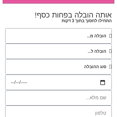
לב מיוחדת ואריזה קפדנית ומסודרת אשר תבטיח
תהליך מעבר יעיל ומהיר.
אותה הובלה בפחות כסף!
התחילו לחסוך בתוך 3 דקות