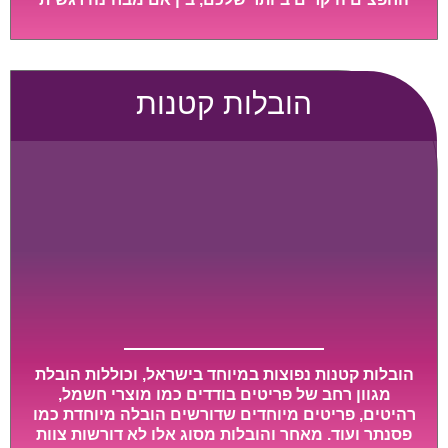
ובין אם מבחינה כספית, ויספקו הובלה מהירה, בטוחה,
וללא נזקים מיותרים, אשר תקל על תהליך המעבר כמה
שיותר.
הובלות קטנות
הובלות קטנות נפוצות במיוחד בישראל, וכוללות הובלת
מגוון רחב של פריטים בודדים כמו מוצרי חשמל,
רהיטים, פריטים מיוחדים שדורשים הובלה מיוחדת כמו
פסנתר ועוד. מאחר והובלות מסוג אלו לא דורשות צוות