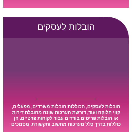
גדול או רכב הובלות גדול במיוחד, הן נעשות בזמן קצר
ביותר, ובמחירים נוחים וגמישים.
הובלות לעסקים
הובלות לעסקים, הכוללות הובלות משרדים, מפעלים,
קווי חלוקה ועוד, דורשת הערכות שונה מהובלת דירות
או הובלות פריטים בודדים עבור לקוחות פרטיים. הן
כוללות בדרך כלל מערכות מחשוב ותקשורת, מסמכים
חשובים, מכונות מסיביות ויקרות, אשר דורשות תשומת