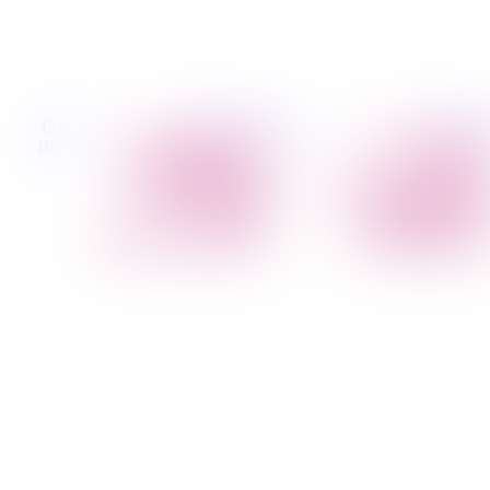
 קטנות
הובלות לעסקים
דברו
הובלת פריטים
הובלות משרדים
איתנו
בודדים
הובלות מפעלים
הובלת מוצרי חשמל
שירותי הפצה קו
הובלת רהיטים
חלוקה
הובלות מיוחדות
קבלני משנה הובלות