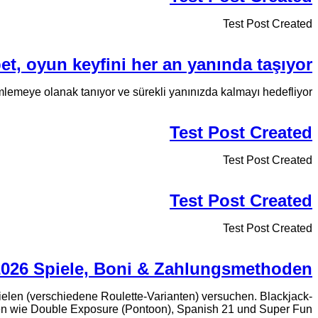
Test Post Created
bet, oyun keyfini her an yanında taşıyor
mlemeye olanak tanıyor ve sürekli yanınızda kalmayı hedefliyor.
Test Post Created
Test Post Created
Test Post Created
Test Post Created
 2026 Spiele, Boni & Zahlungsmethoden
pielen (verschiedene Roulette-Varianten) versuchen. Blackjack-
en wie Double Exposure (Pontoon), Spanish 21 und Super Fun...