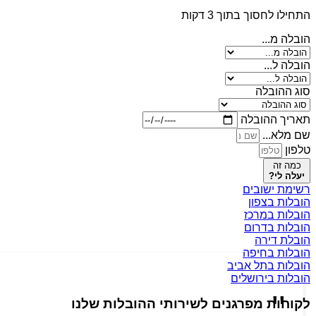
התחילו לחסוך בתוך 3 דקות
הובלה מ...
הובלה ל...
סוג ההובלה
תאריך ההובלה
שם מלא...
טלפון
כמה זה
יעלה לי?
רשימת ישובים
הובלות בצפון
הובלות במרכז
הובלות בדרום
הובלת דירה
הובלות בחיפה
הובלות בתל אביב
הובלות בירושלים
לקוחות מפרגנים לשירותי ההובלות שלנו