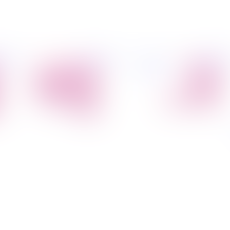
פיל החברה
מידע
הובלת דירות
הובלות
קצת עלינו
מקצועי
הובלה עם מנוף
טיפים
הובלה עם אריזה
להובלות
הובלה עם אחסנה
שירותים נלווים
הובלות ישובים
בארץ