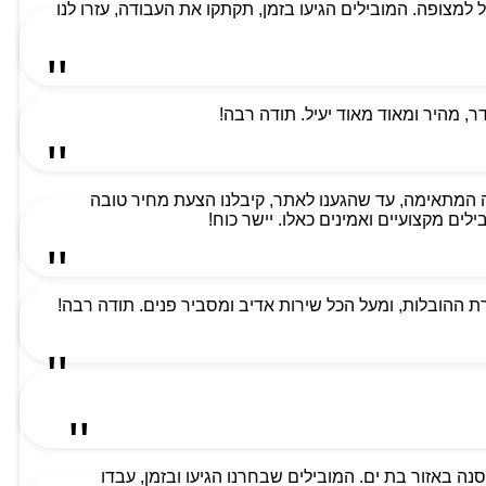
למת ביותר וקיבלנו שירות מעל למצופה. המובילים הגיעו בזמן, תקתקו את העבודה, עזרו לנו
 מהיר ומאוד מאוד יעיל. תודה רבה!
 המתאימה, עד שהגענו לאתר, קיבלנו הצעת מחיר טובה
ים מקצועיים ואמינים כאלו. יישר כוח!
 ההובלות, ומעל הכל שירות אדיב ומסביר פנים. תודה רבה!
ה באזור בת ים. המובילים שבחרנו הגיעו ובזמן, עבדו