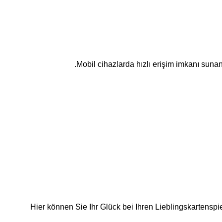
Mobil cihazlarda hızlı erişim imkanı sunan
Hier können Sie Ihr Glück bei Ihren Lieblingskartenspi