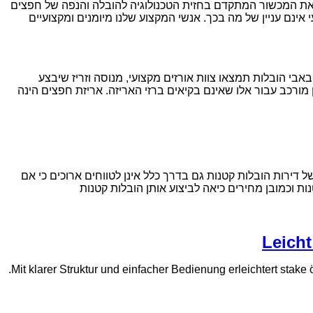
א את המכשור המתקדם בחזית הטכנולוגיה להובלה והנפה של חפצים
אינם עניין של מה בכך. אנשי המקצוע שלנו מיומנים ומקצועיים
אבי הובלות תמצאו צוות אורזים מקצועי, מנוסה וזריז שיבצע
 מורכב עבור אלו שאינם בקיאים ברזי האריזה. אריזת חפצים הינה
דירות הובלות קטנות גם בדרך כלל אינן לטווחים ארוכים כי אם
ת וכמובן מחירים כיאה לביצוע אותן הובלות קטנות
Leicht
Mit klarer Struktur und einfacher Bedienung erleichtert stake 