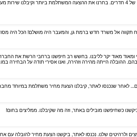
פניתי לאבי הובלות כדי למצוא מובילים אמינים למעבר דירה של 4 חדרים. בחרנו את ההצעה המשת
קווה אל משרד חדש ברמת גן, והמעבר היה מושלם! הכל היה מסודר,
 ומאוד מאוד יקר לליבנו. בחשש רב חיפשנו ברחבי הרשת את החברה
. ההובלה הייתה מהירה וזהירה, ואנו אסירי תודה על הבחירה במוביל
ם... לאחר שנכנסו לאתר, קיבלנו הצעת מחיר משתלמת במיוחד מחברת
ביקשנו כשחיפשנו מובילים באתר, וזה מה שקיבלנו. ממליצים בחום!
ים ולרהיטים שלנו. נכנסו לאתר, ביקשנו הצעת מחיר להובלה עם אחסנ