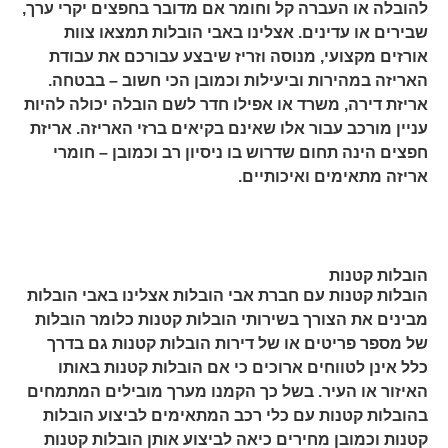
להובלה או העברה קל וחומר אם מדובר בחפצים יקרי ערך,
שבירים או עדינים. אצלינו באבי הובלות תמצאו צוות
אורזים מקצועי, מנוסה וזריז שיבצע עבורכם את עבודת
האריזה במהירות וביעילות וכמובן הכי חשוב – בבטחה.
אריזת דירה, משרד או אפילו חדר לשם הובלה יכולה להיות
עניין מורכב עבור אלו שאינם בקיאים ברזי האריזה. אריזת
חפצים הינה תחום שדרוש בו ניסיון רב וכמובן – חומרי
אריזה מתאימים ואיכותיים.
הובלות קטנות
הובלות קטנות עם חברת אבי הובלות אצלינו באבי הובלות
מבינים את הצורך בשירותי הובלות קטנות כלומר הובלות
של מספר פריטים או של דירות הובלות קטנות גם בדרך
כלל אינן לטווחים ארוכים כי אם הובלות קטנות באותו
האיזור או העיר. בשל כך הקמנו מערך מובילים המתמחים
בהובלות קטנות עם כלי רכב המתאימים לביצוע הובלות
קטנות וכמובן מחירים כיאה לביצוע אותן הובלות קטנות