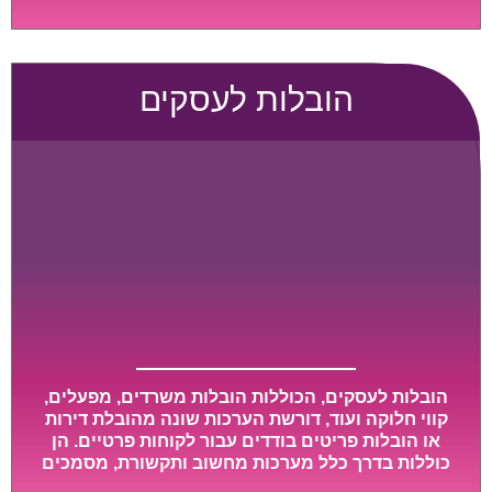
גדול או רכב הובלות גדול במיוחד, הן נעשות בזמן קצר
ביותר, ובמחירים נוחים וגמישים.
הובלות לעסקים
הובלות לעסקים, הכוללות הובלות משרדים, מפעלים,
קווי חלוקה ועוד, דורשת הערכות שונה מהובלת דירות
או הובלות פריטים בודדים עבור לקוחות פרטיים. הן
כוללות בדרך כלל מערכות מחשוב ותקשורת, מסמכים
חשובים, מכונות מסיביות ויקרות, אשר דורשות תשומת