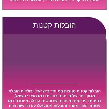
ובין אם מבחינה כספית, ויספקו הובלה מהירה, בטוחה,
וללא נזקים מיותרים, אשר תקל על תהליך המעבר כמה
שיותר.
הובלות קטנות
הובלות קטנות נפוצות במיוחד בישראל, וכוללות הובלת
מגוון רחב של פריטים בודדים כמו מוצרי חשמל,
רהיטים, פריטים מיוחדים שדורשים הובלה מיוחדת כמו
פסנתר ועוד. מאחר והובלות מסוג אלו לא דורשות צוות