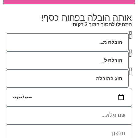
לב מיוחדת ואריזה קפדנית ומסודרת אשר תבטיח
תהליך מעבר יעיל ומהיר.
אותה הובלה בפחות כסף!
התחילו לחסוך בתוך 3 דקות