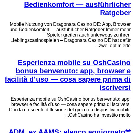
Bedienkomfort — ausführlicher
Ratgeber
Mobile Nutzung von Dragonara Casino DE: App, Browser
und Bedienkomfort — ausführlicher Ratgeber Immer mehr
Spieler greifen auch unterwegs zu ihren
Lieblingscasinospielen – Dragonara Casino DE hat dafür
zwei optimierte...
Esperienza mobile su OshCasino
bonus benvenuto: app, browser e
facilità d’uso — cosa sapere prima di
iscriversi
Esperienza mobile su OshCasino bonus benvenuto: app,
browser e facilità d’uso — cosa sapere prima di iscriversi
Con la crescente diffusione del gioco da dispositivi mobili,
OshCasino ha investito molto...
**ADM, ex AAMS: elenco aggiornato