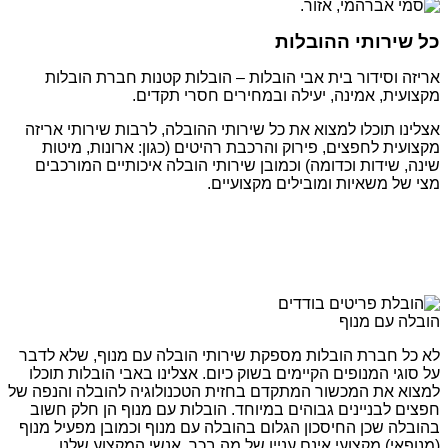
כל שירותי ההובלות
אריזה וסידור בית אבי הובלות – הובלות קטנות חברת הובלות
מקצועית, אמינה, יעילה ובמחירים חסרי תקדים.
אצלינו תוכלו למצוא את כל שירותי ההובלה, לרבות שירותי אריזה
מקצועית לחפצים, פירוק והרכבת רהיטים (כגון: ארונות, מיטות
שינה, שידות וכדומה) וכמובן שירותי הובלה איכותיים המורכבים
מצי של משאיות ומובילים מקצועיים.
הובלה עם מנוף
לא כל חברת הובלות מספקת שירותי הובלה עם מנוף, שלא לדבר
על סוגי המנופים הקיימים בשוק כיום. אצלינו באבי הובלות תוכלו
למצוא את המכשור המתקדם בחזית הטכנולוגיה להובלה והנפה של
חפצים לבניינים גבוהים במיוחד. הובלות עם מנוף הן חלק חשוב
בהובלה שכן החיסכון הגלום בהובלה עם מנוף וכמובן מפעיל מנוף
(מנופאי) מקצועי אינם עניין של מה בכך. אנשי המקצוע שלנו