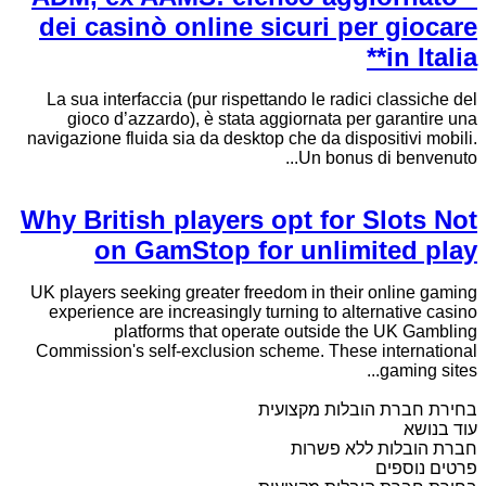
dei casinò online sicuri per giocare
in Italia**
La sua interfaccia (pur rispettando le radici classiche del
gioco d’azzardo), è stata aggiornata per garantire una
navigazione fluida sia da desktop che da dispositivi mobili.
Un bonus di benvenuto...
Why British players opt for Slots Not
on GamStop for unlimited play
UK players seeking greater freedom in their online gaming
experience are increasingly turning to alternative casino
platforms that operate outside the UK Gambling
Commission's self-exclusion scheme. These international
gaming sites...
בחירת חברת הובלות מקצועית
עוד בנושא
חברת הובלות ללא פשרות
פרטים נוספים