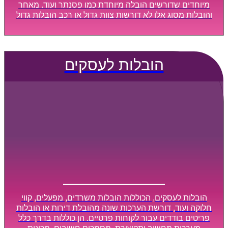
מיוחדים שדורשים הובלה מיוחדת כמו פסנתר ועוד. מאחר
והובלות מסוג אלו לא דורשות צוות גדול או רכב הובלות גדול
במיוחד, הן נעשות בזמן קצר ביותר, ובמחירים נוחים
וגמישים.
הובלות לעסקים
הובלות לעסקים, הכוללות הובלות משרדים, מפעלים, קווי
חלוקה ועוד, דורשת הערכות שונה מהובלת דירות או הובלות
פריטים בודדים עבור לקוחות פרטיים. הן כוללות בדרך כלל