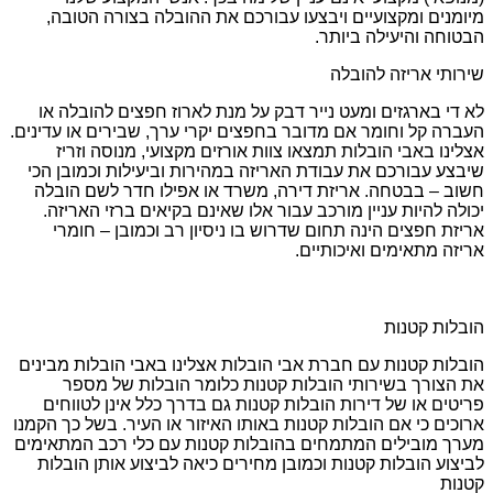
מיומנים ומקצועיים ויבצעו עבורכם את ההובלה בצורה הטובה,
הבטוחה והיעילה ביותר.
שירותי אריזה להובלה
לא די בארגזים ומעט נייר דבק על מנת לארוז חפצים להובלה או
העברה קל וחומר אם מדובר בחפצים יקרי ערך, שבירים או עדינים.
אצלינו באבי הובלות תמצאו צוות אורזים מקצועי, מנוסה וזריז
שיבצע עבורכם את עבודת האריזה במהירות וביעילות וכמובן הכי
חשוב – בבטחה. אריזת דירה, משרד או אפילו חדר לשם הובלה
יכולה להיות עניין מורכב עבור אלו שאינם בקיאים ברזי האריזה.
אריזת חפצים הינה תחום שדרוש בו ניסיון רב וכמובן – חומרי
אריזה מתאימים ואיכותיים.
הובלות קטנות
הובלות קטנות עם חברת אבי הובלות אצלינו באבי הובלות מבינים
את הצורך בשירותי הובלות קטנות כלומר הובלות של מספר
פריטים או של דירות הובלות קטנות גם בדרך כלל אינן לטווחים
ארוכים כי אם הובלות קטנות באותו האיזור או העיר. בשל כך הקמנו
מערך מובילים המתמחים בהובלות קטנות עם כלי רכב המתאימים
לביצוע הובלות קטנות וכמובן מחירים כיאה לביצוע אותן הובלות
קטנות