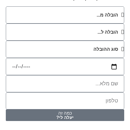
כמה זה
יעלה לי?