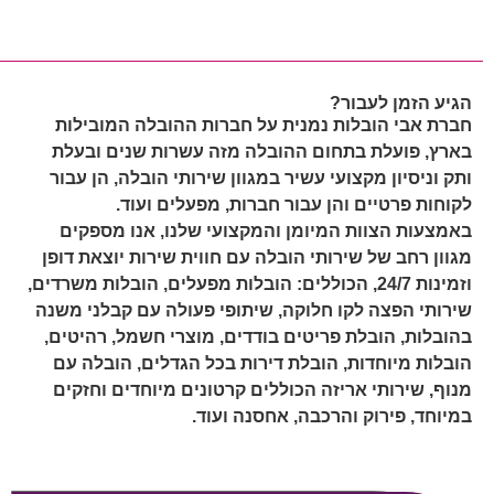
עוברים דירה?
הגיע הזמן לעבור?
זה הזמן לדבר איתנו...
חברת אבי הובלות נמנית על חברות ההובלה המובילות
בארץ, פועלת בתחום ההובלה מזה עשרות שנים ובעלת
ותק וניסיון מקצועי עשיר במגוון שירותי הובלה, הן עבור
לקוחות פרטיים והן עבור חברות, מפעלים ועוד.
באמצעות הצוות המיומן והמקצועי שלנו, אנו מספקים
מגוון רחב של שירותי הובלה עם חווית שירות יוצאת דופן
וזמינות 24/7, הכוללים: הובלות מפעלים, הובלות משרדים,
שירותי הפצה לקו חלוקה, שיתופי פעולה עם קבלני משנה
בהובלות, הובלת פריטים בודדים, מוצרי חשמל, רהיטים,
הובלות מיוחדות, הובלת דירות בכל הגדלים, הובלה עם
מנוף, שירותי אריזה הכוללים קרטונים מיוחדים וחזקים
במיוחד, פירוק והרכבה, אחסנה ועוד.