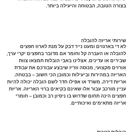
בצורה הטובה, הבטוחה והיעילה ביותר.
שירותי אריזה להובלה
לא די בארגזים ומעט נייר דבק על מנת לארוז חפצים
להובלה או העברה קל וחומר אם מדובר בחפצים יקרי ערך,
שבירים או עדינים. אצלינו באבי הובלות תמצאו צוות
אורזים מקצועי, מנוסה וזריז שיבצע עבורכם את עבודת
האריזה במהירות וביעילות וכמובן הכי חשוב – בבטחה.
אריזת דירה, משרד או אפילו חדר לשם הובלה יכולה להיות
עניין מורכב עבור אלו שאינם בקיאים ברזי האריזה. אריזת
חפצים הינה תחום שדרוש בו ניסיון רב וכמובן – חומרי
אריזה מתאימים ואיכותיים.