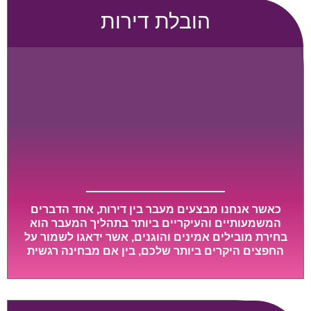
הובלת דירות
כאשר אנחנו מבצעים מעבר בין דירות, אחד הדברים
המשמעותיים והעיקריים ביותר בתהליך המעבר הוא
בחירת מובילים אמינים והוגנים, אשר ידאגו לשמור על
החפצים היקרים ביותר שלכם, בין אם מבחינה רגשית
ובין אם מבחינה כספית, ויספקו הובלה מהירה, בטוחה,
וללא נזקים מיותרים, אשר תקל על תהליך המעבר כמה
שיותר.