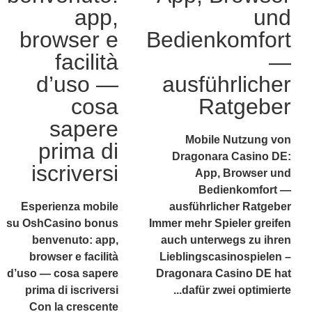
app,
und
browser e
Bedienkomfort
facilità
—
d’uso —
ausführlicher
cosa
Ratgeber
sapere
Mobile Nutzung von
prima di
Dragonara Casino DE:
iscriversi
App, Browser und
Bedienkomfort —
Esperienza mobile
ausführlicher Ratgeber
su OshCasino bonus
Immer mehr Spieler greifen
benvenuto: app,
auch unterwegs zu ihren
browser e facilità
Lieblingscasinospielen –
d’uso — cosa sapere
Dragonara Casino DE hat
prima di iscriversi
dafür zwei optimierte...
Con la crescente