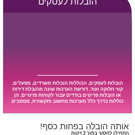
הובלות לעסקים
הובלות לעסקים, הכוללות הובלות משרדים, מפעלים,
קווי חלוקה ועוד, דורשת הערכות שונה מהובלת דירות
או הובלות פריטים בודדים עבור לקוחות פרטיים. הן
כוללות בדרך כלל מערכות מחשוב ותקשורת, מסמכים
חשובים, מכונות מסיביות ויקרות, אשר דורשות תשומת
לב מיוחדת ואריזה קפדנית ומסודרת אשר תבטיח
תהליך מעבר יעיל ומהיר.
אותה הובלה בפחות כסף!
התחילו לחסוך בתוך 3 דקות