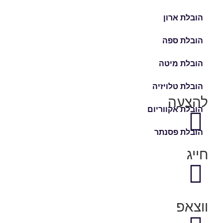
הובלת ארון
הובלת ספה
הובלת מיטה
הובלת טלויזיה
להצעה
הובלת אקווריום
הובלת פסנתר
חייג
ווצאפ