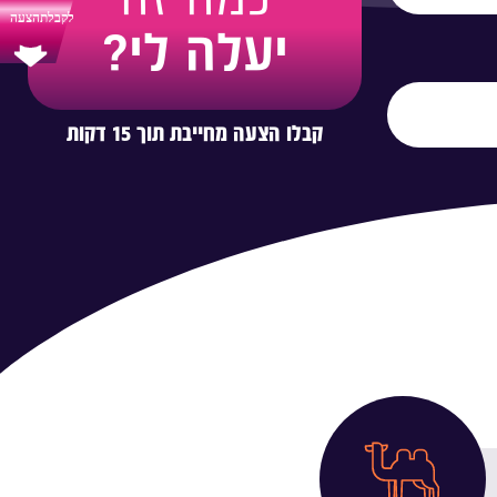
כמה זה
יעלה לי?