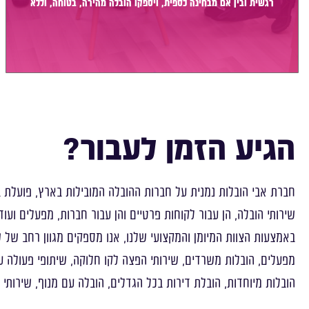
רגשית ובין אם מבחינה כספית, ויספקו הובלה מהירה, בטוחה, וללא
נזקים מיותרים, אשר תקל על תהליך המעבר כמה שיותר.
הגיע הזמן לעבור?
חברת אבי הובלות נמנית על חברות ההובלה המובילות בארץ, פועלת ב
שירותי הובלה, הן עבור לקוחות פרטיים והן עבור חברות, מפעלים ועוד
מפעלים, הובלות משרדים, שירותי הפצה לקו חלוקה, שיתופי פעולה ע
הובלות מיוחדות, הובלת דירות בכל הגדלים, הובלה עם מנוף, שירותי 