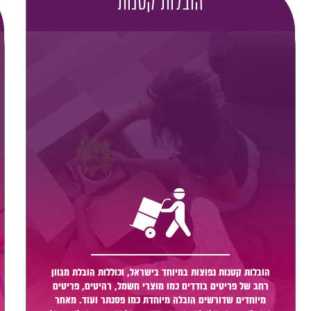
הובלות קטנות
הובלות קטנות נפוצות במיוחד בישראל, וכוללות הובלת מגוון
רחב של פריטים בודדים כמו מוצרי חשמל, רהיטים, פריטים
מיוחדים שדורשים הובלה מיוחדת כמו פסנתר ועוד. מאחר