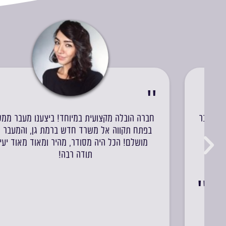
חברה הובלה מקצועית במיוחד! ביצענו מעבר ממשרד
בפתח תקווה אל משרד חדש ברמת גן, והמעבר היה
מושלם! הכל היה מסודר, מהיר ומאוד מאוד יעיל.
תודה רבה!