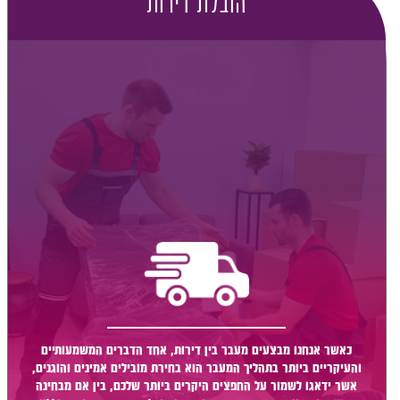
הובלת דירות
כאשר אנחנו מבצעים מעבר בין דירות, אחד הדברים המשמעותיים
והעיקריים ביותר בתהליך המעבר הוא בחירת מובילים אמינים והוגנים,
אשר ידאגו לשמור על החפצים היקרים ביותר שלכם, בין אם מבחינה