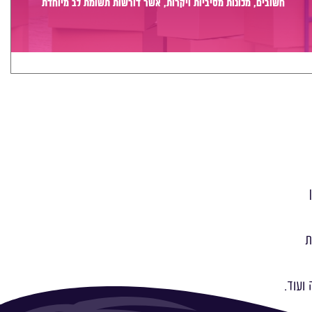
חשובים, מכונות מסיביות ויקרות, אשר דורשות תשומת לב מיוחדת
ואריזה קפדנית ומסודרת אשר תבטיח תהליך מעבר יעיל ומהיר.
לים: הובלות
ועוד.