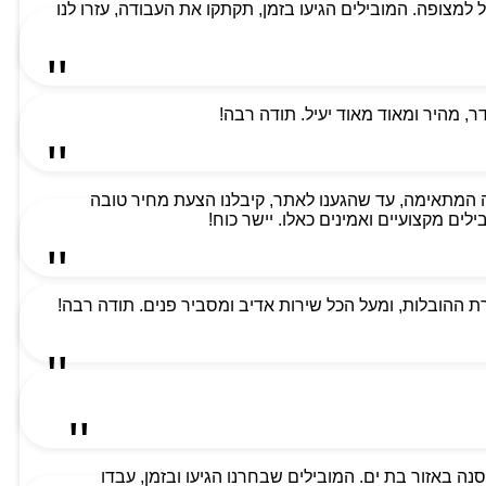
למת ביותר וקיבלנו שירות מעל למצופה. המובילים הגיעו בזמן, תקתקו את העבודה, עזרו לנו
 מהיר ומאוד מאוד יעיל. תודה רבה!
 המתאימה, עד שהגענו לאתר, קיבלנו הצעת מחיר טובה
ים מקצועיים ואמינים כאלו. יישר כוח!
 ההובלות, ומעל הכל שירות אדיב ומסביר פנים. תודה רבה!
ה באזור בת ים. המובילים שבחרנו הגיעו ובזמן, עבדו