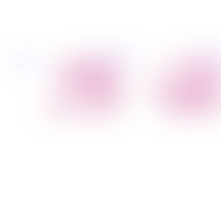
 קטנות
הובלות לעסקים
דברו
הובלת פריטים
הובלות משרדים
איתנו
בודדים
הובלות מפעלים
הובלת מוצרי חשמל
שירותי הפצה קו
הובלת רהיטים
חלוקה
הובלות מיוחדות
קבלני משנה הובלות