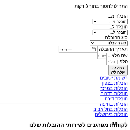
התחילו לחסוך בתוך 3 דקות
הובלה מ...
הובלה ל...
סוג ההובלה
תאריך ההובלה
שם מלא...
טלפון
כמה זה
יעלה לי?
רשימת ישובים
הובלות בצפון
הובלות במרכז
הובלות בדרום
הובלת דירה
הובלות בחיפה
הובלות בתל אביב
הובלות בירושלים
לקוחות מפרגנים לשירותי ההובלות שלנו