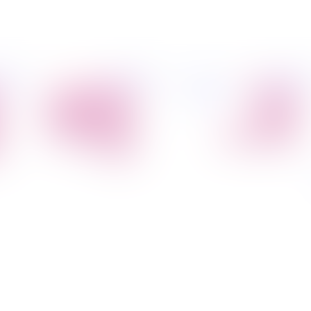
פיל החברה
מידע
הובלת דירות
הובלות
קצת עלינו
מקצועי
הובלה עם מנוף
טיפים
הובלה עם אריזה
להובלות
הובלה עם אחסנה
שירותים נלווים
הובלות ישובים
בארץ