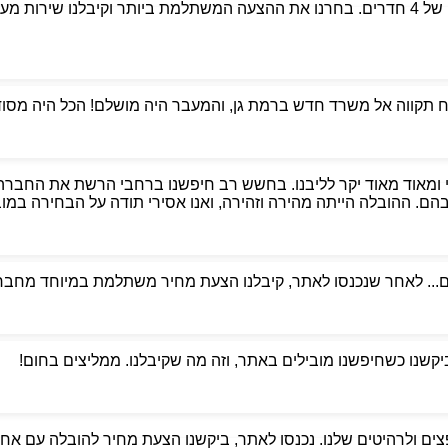
פניתי לאבי הובלות כדי למצוא מובילים אמינים למעבר דירה של 4 חדרים. בחרנו את ההצעה המשת
קווה אל משרד חדש ברמת גן, והמעבר היה מושלם! הכל היה מסודר,
 ומאוד מאוד יקר לליבנו. בחשש רב חיפשנו ברחבי הרשת את החברה
. ההובלה הייתה מהירה וזהירה, ואנו אסירי תודה על הבחירה במוביל
ם... לאחר שנכנסו לאתר, קיבלנו הצעת מחיר משתלמת במיוחד מחברת
ביקשנו כשחיפשנו מובילים באתר, וזה מה שקיבלנו. ממליצים בחום!
ים ולרהיטים שלנו. נכנסו לאתר, ביקשנו הצעת מחיר להובלה עם אחסנ