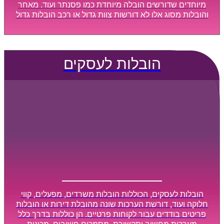
מיוחדים שדורשים הובלה מיוחדת כמו פסנתר ועוד. מאחר
והובלות מסוג אלו לא דורשות צוות גדול או רכב הובלות גדול
במיוחד, הן נעשות בזמן קצר ביותר, ובמחירים נוחים
וגמישים.
הובלות לעסקים
הובלות לעסקים, הכוללות הובלות משרדים, מפעלים, קווי
חלוקה ועוד, דורשת הערכות שונה מהובלת דירות או הובלות
פריטים בודדים עבור לקוחות פרטיים. הן כוללות בדרך כלל