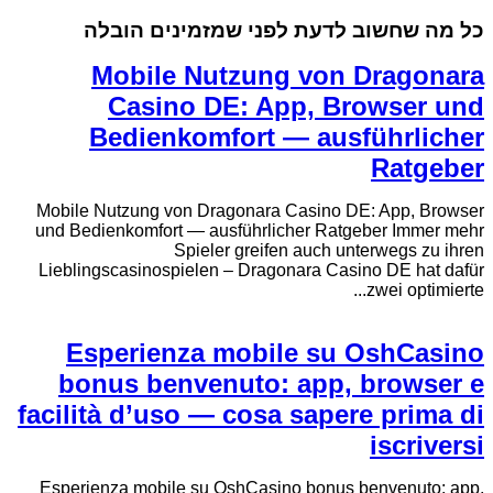
כל מה שחשוב לדעת לפני שמזמינים הובלה
Mobile Nutzung von Dragonara
Casino DE: App, Browser und
Bedienkomfort — ausführlicher
Ratgeber
Mobile Nutzung von Dragonara Casino DE: App, Browser
und Bedienkomfort — ausführlicher Ratgeber Immer mehr
Spieler greifen auch unterwegs zu ihren
Lieblingscasinospielen – Dragonara Casino DE hat dafür
zwei optimierte...
Esperienza mobile su OshCasino
bonus benvenuto: app, browser e
facilità d’uso — cosa sapere prima di
iscriversi
Esperienza mobile su OshCasino bonus benvenuto: app,