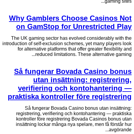
gaming sites...
Why Gamblers Choose Casinos Not
on GamStop for Unrestricted Play
The UK gaming sector has evolved considerably with the
introduction of self-exclusion schemes, yet many players look
for alternative platforms that offer greater flexibility and
reduced limitations. These alternative gaming...
Så fungerar Bovada Casino bonus
utan insättning: registrering,
verifiering och kontohantering —
praktiska kontroller före registrering
Så fungerar Bovada Casino bonus utan insättning:
registrering, verifiering och kontohantering — praktiska
kontroller före registrering Bovada Casinos bonus utan
insättning lockar många nya spelare, men få förstår hur
avgörande...