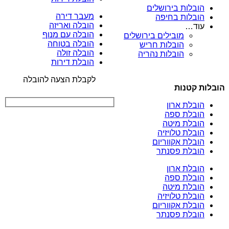
הובלות בירושלים
מעבר דירה
הובלות בחיפה
הובלה ואריזה
עוד…
הובלה עם מנוף
מובילים בירושלים
הובלה בטוחה
הובלות חריש
הובלה זולה
הובלות נהריה
הובלת דירות
לקבלת הצעה להובלה
הובלות קטנות
הובלת ארון
הובלת ספה
הובלת מיטה
הובלת טלויזיה
הובלת אקווריום
הובלת פסנתר
הובלת ארון
הובלת ספה
הובלת מיטה
הובלת טלויזיה
הובלת אקווריום
הובלת פסנתר