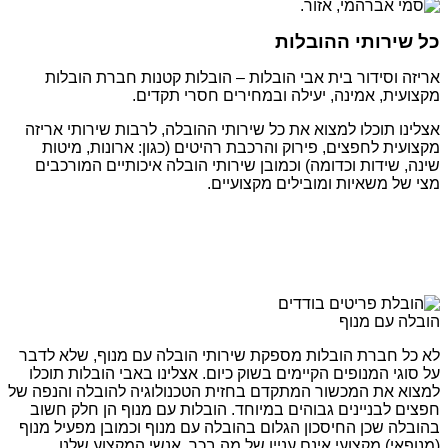
כל שירותי ההובלות
אריזה וסידור בית אבי הובלות – הובלות קטנות חברת הובלות
מקצועית, אמינה, יעילה ובמחירים חסרי תקדים.
אצלינו תוכלו למצוא את כל שירותי ההובלה, לרבות שירותי אריזה
מקצועית לחפצים, פירוק והרכבת רהיטים (כגון: ארונות, מיטות
שינה, שידות וכדומה) וכמובן שירותי הובלה איכותיים המורכבים
מצי של משאיות ומובילים מקצועיים.
הובלה עם מנוף
לא כל חברת הובלות מספקת שירותי הובלה עם מנוף, שלא לדבר
על סוגי המנופים הקיימים בשוק כיום. אצלינו באבי הובלות תוכלו
למצוא את המכשור המתקדם בחזית הטכנולוגיה להובלה והנפה של
חפצים לבניינים גבוהים במיוחד. הובלות עם מנוף הן חלק חשוב
בהובלה שכן החיסכון הגלום בהובלה עם מנוף וכמובן מפעיל מנוף
(מנופאי) מקצועי אינם עניין של מה בכך. אנשי המקצוע שלנו