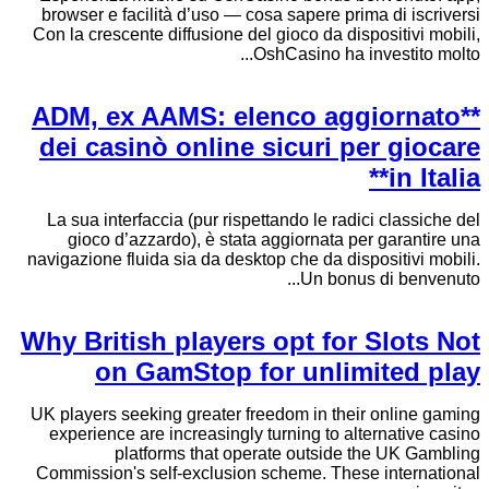
browser e facilità d’uso — cosa sapere prima di iscriversi
Con la crescente diffusione del gioco da dispositivi mobili,
OshCasino ha investito molto...
**ADM, ex AAMS: elenco aggiornato
dei casinò online sicuri per giocare
in Italia**
La sua interfaccia (pur rispettando le radici classiche del
gioco d’azzardo), è stata aggiornata per garantire una
navigazione fluida sia da desktop che da dispositivi mobili.
Un bonus di benvenuto...
Why British players opt for Slots Not
on GamStop for unlimited play
UK players seeking greater freedom in their online gaming
experience are increasingly turning to alternative casino
platforms that operate outside the UK Gambling
Commission's self-exclusion scheme. These international