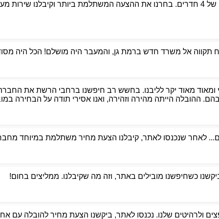
פניתי לאבי הובלות כדי למצוא מובילים אמינים למעבר דירה של 4 חדרים. בחרנו את ההצעה המשת
קווה אל משרד חדש ברמת גן, והמעבר היה מושלם! הכל היה מסודר,
 ומאוד מאוד יקר לליבנו. בחשש רב חיפשנו ברחבי הרשת את החברה
. ההובלה הייתה מהירה וזהירה, ואנו אסירי תודה על הבחירה במוביל
ם... לאחר שנכנסו לאתר, קיבלנו הצעת מחיר משתלמת במיוחד מחברת
ביקשנו כשחיפשנו מובילים באתר, וזה מה שקיבלנו. ממליצים בחום!
ים ולרהיטים שלנו. נכנסו לאתר, ביקשנו הצעת מחיר להובלה עם אחסנ