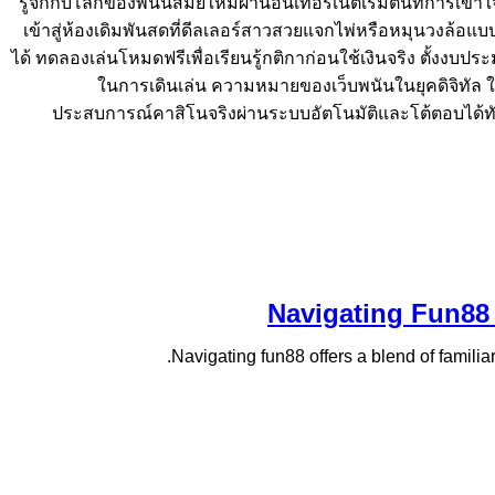
รู้จักกับโลกของพนันสมัยใหม่ผ่านอินเทอร์เน็ตเริ่มต้นที่การเข
เข้าสู่ห้องเดิมพันสดที่ดีลเลอร์สาวสวยแจกไพ่หรือหมุนวงล้อแบบเ
ได้ ทดลองเล่นโหมดฟรีเพื่อเรียนรู้กติกาก่อนใช้เงินจริง ตั้ง
ในการเดินเล่น ความหมายของเว็บพนันในยุคดิจิทัล ในยุ
ประสบการณ์คาสิโนจริงผ่านระบบอัตโนมัติและโต้ตอบได้ทั
Navigating Fun88 f
Navigating fun88 offers a blend of familiar