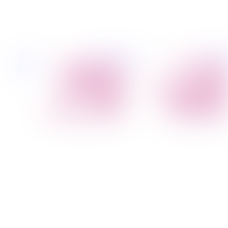
 קטנות
הובלות לעסקים
דברו
הובלת פריטים
הובלות משרדים
איתנו
בודדים
הובלות מפעלים
הובלת מוצרי חשמל
שירותי הפצה קו
הובלת רהיטים
חלוקה
הובלות מיוחדות
קבלני משנה הובלות