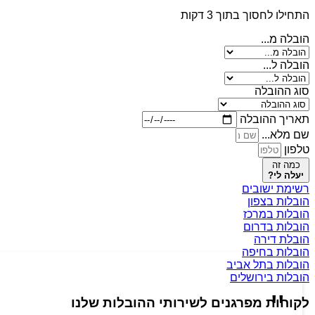
התחילו לחסוך בתוך 3 דקות
הובלה מ...
הובלה ל...
סוג ההובלה
תאריך ההובלה
שם מלא...
טלפון
כמה זה
יעלה לי?
רשימת ישובים
הובלות בצפון
הובלות במרכז
הובלות בדרום
הובלת דירה
הובלות בחיפה
הובלות בתל אביב
הובלות בירושלים
לקוחות מפרגנים לשירותי ההובלות שלנו