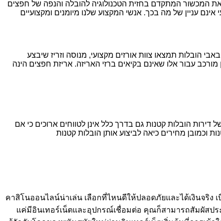
א את המכשור המתקדם בחזית הטכנולוגיה להובלה והנפה של חפצים
אינם עניין של מה בכך. אנשי המקצוע שלנו מיומנים ומקצועיים
אבי הובלות תמצאו צוות אורזים מקצועי, מנוסה וזריז שיבצע
 מורכב עבור אלו שאינם בקיאים ברזי האריזה. אריזת חפצים הינה
דירות הובלות קטנות גם בדרך כלל אינן לטווחים ארוכים כי אם
ת וכמובן מחירים כיאה לביצוע אותן הובלות קטנות
คาสิโนออนไลน์น่าเล่น เลือกที่ไหนดีให้ปลอดภัยและได้เงินจริง เ
แค่มีอินเทอร์เน็ตและอุปกรณ์เชื่อมต่อ คุณก็สามารถสัมผัสป