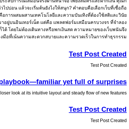
มผัสประสบการณ์เสมือนจริงผ่านหน้าจอ เพียงสมัครและฝากเงิน คุณก็
ไปบ่อน แล้วจะเริ่มต้นยังไงให้สนุก? คำตอบคือเลือกเว็บที่เชื่อถือ
น์คือการผสมผสานเทคโนโลยีและความบันเทิงที่ต้องใช้สติและวินัย
ย้ายมาอยู่บนอินเทอร์เน็ต แต่คือ แพลตฟอร์มเสมือนครบวงจร ที่จำลอง
็ได้ โดยไม่ต้องเดินทางหรือพกเงินสด ความหมายของเว็บพนันจึง
รื่องมือที่เน้นความสะดวกสบายและความรวดเร็วในการทำธุรกรรม...
Test Post Created
Test Post Created
playbook—familiar yet full of surprises
ser look at its intuitive layout and steady flow of new features.
Test Post Created
Test Post Created