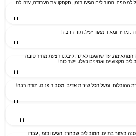
למת ביותר וקיבלנו שירות מעל למצופה. המובילים הגיעו בזמן, תקתקו את העבודה, עזרו לנו
 מהיר ומאוד מאוד יעיל. תודה רבה!
 המתאימה, עד שהגענו לאתר, קיבלנו הצעת מחיר טובה
ים מקצועיים ואמינים כאלו. יישר כוח!
 ההובלות, ומעל הכל שירות אדיב ומסביר פנים. תודה רבה!
ה באזור בת ים. המובילים שבחרנו הגיעו ובזמן, עבדו