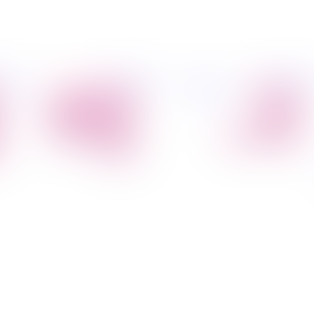
פיל החברה
מידע
הובלת דירות
הובלות
קצת עלינו
מקצועי
הובלה עם מנוף
טיפים
הובלה עם אריזה
להובלות
הובלה עם אחסנה
שירותים נלווים
הובלות ישובים
בארץ