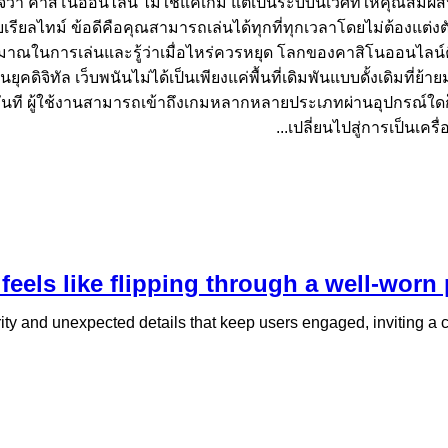
้าใจว่า คาสิโนออนไลน์ ไม่ใช่แค่เกม แต่เป็นระบบนิเวศที่ให้คุณสั
รียลไทม์ ข้อดีคือคุณสามารถเล่นได้ทุกที่ทุกเวลาโดยไม่ต้องแต่งตัว
งบประมาณในการเล่นและรู้ว่าเมื่อไหร่ควรหยุด โลกของคาสิโนออนไล
คดิจิทัล เว็บพนันไม่ได้เป็นเพียงแค่พื้นที่เดิมพันแบบดั้งเดิมที่
นที ผู้ใช้งานสามารถเข้าถึงเกมหลากหลายประเภทผ่านอุปกรณ์ใดก
เปลี่ยนไปสู่การเป็นเค
eels like flipping through a well-worn 
ity and unexpected details that keep users engaged, inviting a clo