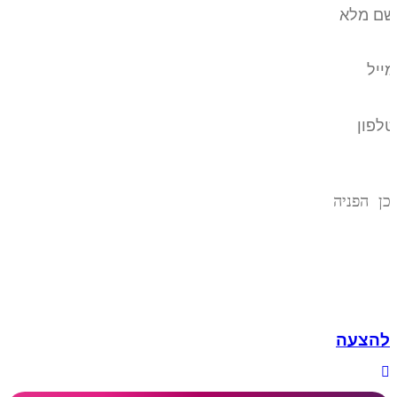
להצעה