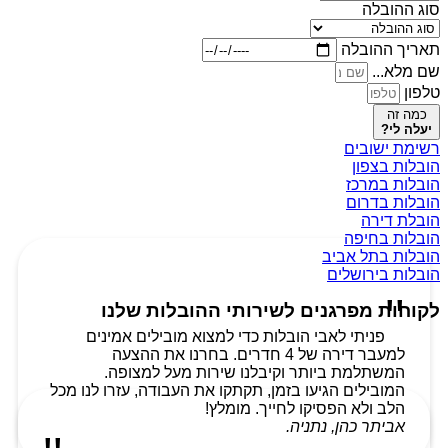
סוג ההובלה
תאריך ההובלה
שם מלא...
טלפון
כמה זה
יעלה לי?
רשימת ישובים
הובלות בצפון
הובלות במרכז
הובלות בדרום
הובלת דירה
הובלות בחיפה
הובלות בתל אביב
הובלות בירושלים
לקוחות מפרגנים לשירותי ההובלות שלנו
פניתי לאבי הובלות כדי למצוא מובילים אמינים
למעבר דירה של 4 חדרים. בחרנו את ההצעה
המשתלמת ביותר וקיבלנו שירות מעל למצופה.
המובילים הגיעו בזמן, תקתקו את העבודה, עזרו לנו מכל
הלב ולא הפסיקו לחייך. מומלץ!
אביתר כהן, נתניה.