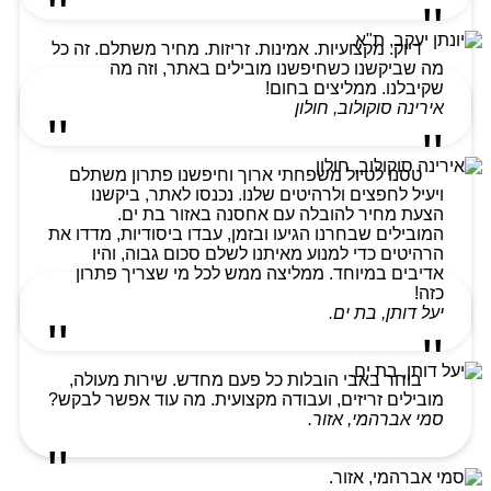
דיוק. מקצועיות. אמינות. זריזות. מחיר משתלם. זה כל
מה שביקשנו כשחיפשנו מובילים באתר, וזה מה
שקיבלנו. ממליצים בחום!
אירינה סוקולוב, חולון
טסנו לטיול משפחתי ארוך וחיפשנו פתרון משתלם
ויעיל לחפצים ולרהיטים שלנו. נכנסו לאתר, ביקשנו
הצעת מחיר להובלה עם אחסנה באזור בת ים.
המובילים שבחרנו הגיעו ובזמן, עבדו ביסודיות, מדדו את
הרהיטים כדי למנוע מאיתנו לשלם סכום גבוה, והיו
אדיבים במיוחד. ממליצה ממש לכל מי שצריך פתרון
כזה!
יעל דותן, בת ים.
בוחר באבי הובלות כל פעם מחדש. שירות מעולה,
מובילים זריזים, ועבודה מקצועית. מה עוד אפשר לבקש?
סמי אברהמי, אזור.