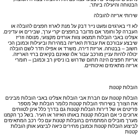
הבטוחה והיעילה ביותר.
שירותי אריזה להובלה
לא די בארגזים ומעט נייר דבק על מנת לארוז חפצים להובלה או
העברה קל וחומר אם מדובר בחפצים יקרי ערך, שבירים או עדינים.
אצלינו באבי הובלות תמצאו צוות אורזים מקצועי, מנוסה וזריז
שיבצע עבורכם את עבודת האריזה במהירות וביעילות וכמובן הכי
חשוב – בבטחה. אריזת דירה, משרד או אפילו חדר לשם הובלה
יכולה להיות עניין מורכב עבור אלו שאינם בקיאים ברזי האריזה.
אריזת חפצים הינה תחום שדרוש בו ניסיון רב וכמובן – חומרי
אריזה מתאימים ואיכותיים.
הובלות קטנות
הובלות קטנות עם חברת אבי הובלות אצלינו באבי הובלות מבינים
את הצורך בשירותי הובלות קטנות כלומר הובלות של מספר
פריטים או של דירות הובלות קטנות גם בדרך כלל אינן לטווחים
ארוכים כי אם הובלות קטנות באותו האיזור או העיר. בשל כך הקמנו
מערך מובילים המתמחים בהובלות קטנות עם כלי רכב המתאימים
לביצוע הובלות קטנות וכמובן מחירים כיאה לביצוע אותן הובלות
קטנות