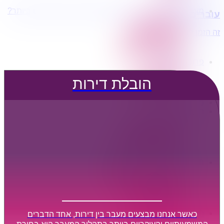
מעוניינים בשירותי הובלות מכל סוג במחירים הטובים ביותר?
עוברים דירה?
הובלת דירות
הובלה עם מנוף
זה הזמן לדבר איתנו...
הובלה עם אריזה
הובלה עם אחסנה
פרופיל החברה
קצת עלינו
הובלת דירות
טיפים להובלות
שירותים נלווים
מידע מקצועי
הובלת דירות
הובלה עם מנוף
הובלה עם אריזה
הובלה עם אחסנה
הובלות ישובים בארץ
הובלות קטנות
הובלת פריטים בודדים
הובלת מוצרי חשמל
הובלת רהיטים
הובלות מיוחדות
הובלות לעסקים
כאשר אנחנו מבצעים מעבר בין דירות, אחד הדברים
הובלות משרדים