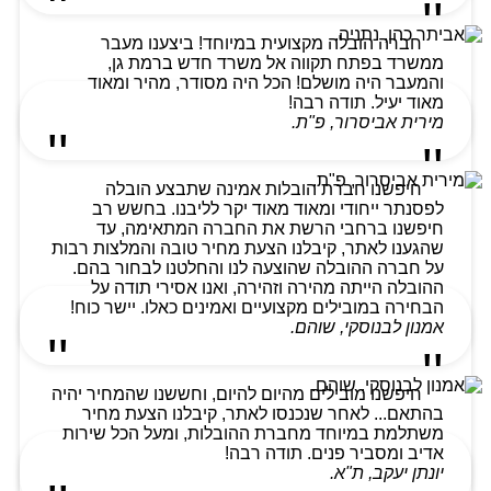
חברה הובלה מקצועית במיוחד! ביצענו מעבר
ממשרד בפתח תקווה אל משרד חדש ברמת גן,
והמעבר היה מושלם! הכל היה מסודר, מהיר ומאוד
מאוד יעיל. תודה רבה!
מירית אביסרור, פ"ת.
חיפשנו חברת הובלות אמינה שתבצע הובלה
לפסנתר ייחודי ומאוד מאוד יקר לליבנו. בחשש רב
חיפשנו ברחבי הרשת את החברה המתאימה, עד
שהגענו לאתר, קיבלנו הצעת מחיר טובה והמלצות רבות
על חברה ההובלה שהוצעה לנו והחלטנו לבחור בהם.
ההובלה הייתה מהירה וזהירה, ואנו אסירי תודה על
הבחירה במובילים מקצועיים ואמינים כאלו. יישר כוח!
אמנון לבנוסקי, שוהם.
חיפשנו מובילים מהיום להיום, וחששנו שהמחיר יהיה
בהתאם... לאחר שנכנסו לאתר, קיבלנו הצעת מחיר
משתלמת במיוחד מחברת ההובלות, ומעל הכל שירות
אדיב ומסביר פנים. תודה רבה!
יונתן יעקב, ת"א.