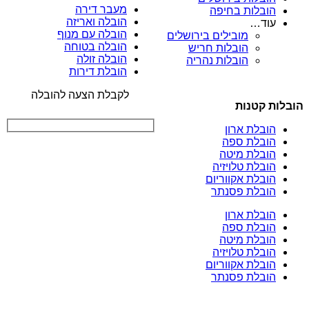
מעבר דירה
הובלות בחיפה
הובלה ואריזה
עוד…
הובלה עם מנוף
מובילים בירושלים
הובלה בטוחה
הובלות חריש
הובלה זולה
הובלות נהריה
הובלת דירות
לקבלת הצעה להובלה
הובלות קטנות
הובלת ארון
הובלת ספה
הובלת מיטה
הובלת טלויזיה
הובלת אקווריום
הובלת פסנתר
הובלת ארון
הובלת ספה
הובלת מיטה
הובלת טלויזיה
הובלת אקווריום
הובלת פסנתר