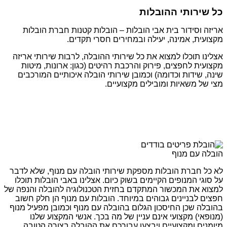
כל שירותי ההובלות
אריזה וסידור בית אבי הובלות – הובלות קטנות חברת הובלות
מקצועית, אמינה, יעילה ובמחירים חסרי תקדים.
אצלינו תוכלו למצוא את כל שירותי ההובלה, לרבות שירותי אריזה
מקצועית לחפצים, פירוק והרכבת רהיטים (כגון: ארונות, מיטות
שינה, שידות וכדומה) וכמובן שירותי הובלה איכותיים המורכבים
מצי של משאיות ומובילים מקצועיים.
הובלה עם מנוף
לא כל חברת הובלות מספקת שירותי הובלה עם מנוף, שלא לדבר
על סוגי המנופים הקיימים בשוק כיום. אצלינו באבי הובלות תוכלו
למצוא את המכשור המתקדם בחזית הטכנולוגיה להובלה והנפה של
חפצים לבניינים גבוהים במיוחד. הובלות עם מנוף הן חלק חשוב
בהובלה שכן החיסכון הגלום בהובלה עם מנוף וכמובן מפעיל מנוף
(מנופאי) מקצועי אינם עניין של מה בכך. אנשי המקצוע שלנו
מיומנים ומקצועיים ויבצעו עבורכם את ההובלה בצורה הטובה,