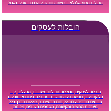
והובלות מסוג אלו לא דורשות צוות גדול או רכב הובלות גדול
במיוחד, הן נעשות בזמן קצר ביותר, ובמחירים נוחים
וגמישים.
הובלות לעסקים
הובלות לעסקים, הכוללות הובלות משרדים, מפעלים, קווי
חלוקה ועוד, דורשת הערכות שונה מהובלת דירות או הובלות
פריטים בודדים עבור לקוחות פרטיים. הן כוללות בדרך כלל
מערכות מחשוב ותקשורת, מסמכים חשובים, מכונות