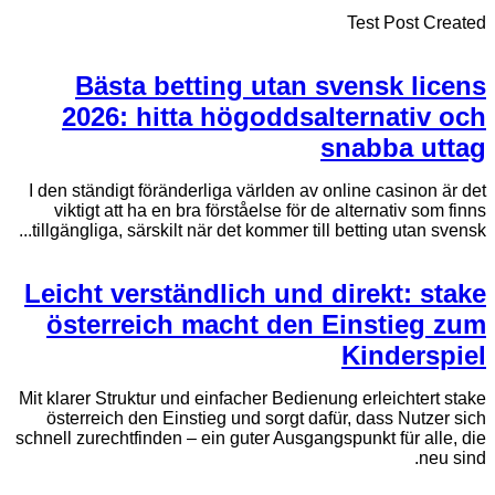
Test Post Created
Bästa betting utan svensk licens
2026: hitta högoddsalternativ och
snabba uttag
I den ständigt föränderliga världen av online casinon är det
viktigt att ha en bra förståelse för de alternativ som finns
tillgängliga, särskilt när det kommer till betting utan svensk...
Leicht verständlich und direkt: stake
österreich macht den Einstieg zum
Kinderspiel
Mit klarer Struktur und einfacher Bedienung erleichtert stake
österreich den Einstieg und sorgt dafür, dass Nutzer sich
schnell zurechtfinden – ein guter Ausgangspunkt für alle, die
neu sind.