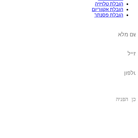
הובלת טלויזיה
הובלת אקווריום
הובלת פסנתר