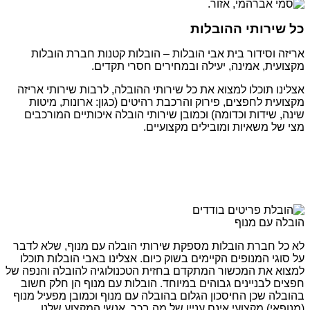
כל שירותי ההובלות
אריזה וסידור בית אבי הובלות – הובלות קטנות חברת הובלות
מקצועית, אמינה, יעילה ובמחירים חסרי תקדים.
אצלינו תוכלו למצוא את כל שירותי ההובלה, לרבות שירותי אריזה
מקצועית לחפצים, פירוק והרכבת רהיטים (כגון: ארונות, מיטות
שינה, שידות וכדומה) וכמובן שירותי הובלה איכותיים המורכבים
מצי של משאיות ומובילים מקצועיים.
הובלה עם מנוף
לא כל חברת הובלות מספקת שירותי הובלה עם מנוף, שלא לדבר
על סוגי המנופים הקיימים בשוק כיום. אצלינו באבי הובלות תוכלו
למצוא את המכשור המתקדם בחזית הטכנולוגיה להובלה והנפה של
חפצים לבניינים גבוהים במיוחד. הובלות עם מנוף הן חלק חשוב
בהובלה שכן החיסכון הגלום בהובלה עם מנוף וכמובן מפעיל מנוף
(מנופאי) מקצועי אינם עניין של מה בכך. אנשי המקצוע שלנו