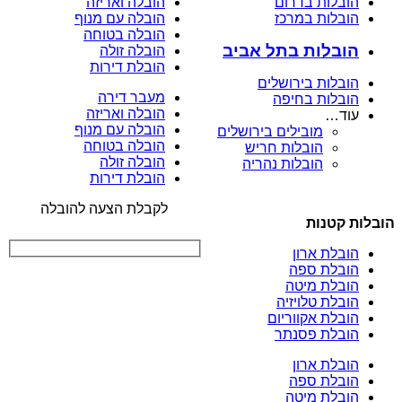
הובלות בדרום
הובלה ואריזה
הובלות במרכז
הובלה עם מנוף
הובלה בטוחה
הובלות בתל אביב
הובלה זולה
הובלת דירות
הובלות בירושלים
מעבר דירה
הובלות בחיפה
הובלה ואריזה
עוד…
הובלה עם מנוף
מובילים בירושלים
הובלה בטוחה
הובלות חריש
הובלה זולה
הובלות נהריה
הובלת דירות
לקבלת הצעה להובלה
הובלות קטנות
הובלת ארון
הובלת ספה
הובלת מיטה
הובלת טלויזיה
הובלת אקווריום
הובלת פסנתר
הובלת ארון
הובלת ספה
הובלת מיטה