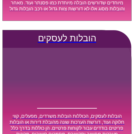
מיוחדים שדורשים הובלה מיוחדת כמו פסנתר ועוד. מאחר
והובלות מסוג אלו לא דורשות צוות גדול או רכב הובלות גדול
במיוחד, הן נעשות בזמן קצר ביותר, ובמחירים נוחים
וגמישים.
הובלות לעסקים
הובלות לעסקים, הכוללות הובלות משרדים, מפעלים, קווי
חלוקה ועוד, דורשת הערכות שונה מהובלת דירות או הובלות
פריטים בודדים עבור לקוחות פרטיים. הן כוללות בדרך כלל