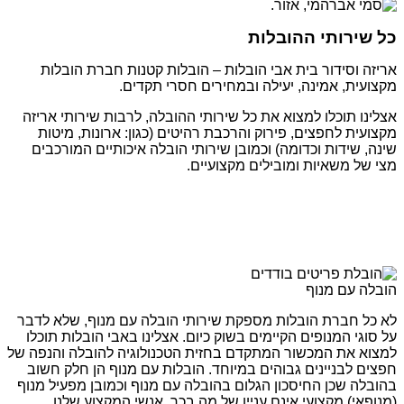
כל שירותי ההובלות
אריזה וסידור בית אבי הובלות – הובלות קטנות חברת הובלות
מקצועית, אמינה, יעילה ובמחירים חסרי תקדים.
אצלינו תוכלו למצוא את כל שירותי ההובלה, לרבות שירותי אריזה
מקצועית לחפצים, פירוק והרכבת רהיטים (כגון: ארונות, מיטות
שינה, שידות וכדומה) וכמובן שירותי הובלה איכותיים המורכבים
מצי של משאיות ומובילים מקצועיים.
הובלה עם מנוף
לא כל חברת הובלות מספקת שירותי הובלה עם מנוף, שלא לדבר
על סוגי המנופים הקיימים בשוק כיום. אצלינו באבי הובלות תוכלו
למצוא את המכשור המתקדם בחזית הטכנולוגיה להובלה והנפה של
חפצים לבניינים גבוהים במיוחד. הובלות עם מנוף הן חלק חשוב
בהובלה שכן החיסכון הגלום בהובלה עם מנוף וכמובן מפעיל מנוף
(מנופאי) מקצועי אינם עניין של מה בכך. אנשי המקצוע שלנו