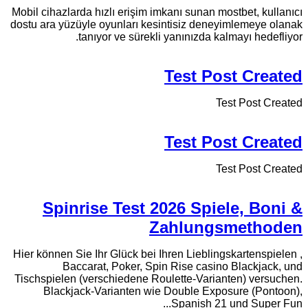
Mobil cihazlarda hızlı erişim imkanı sunan mostbet, kullanıcı
dostu ara yüzüyle oyunları kesintisiz deneyimlemeye olanak
tanıyor ve sürekli yanınızda kalmayı hedefliyor.
Test Post Created
Test Post Created
Test Post Created
Test Post Created
Spinrise Test 2026 Spiele, Boni &
Zahlungsmethoden
Hier können Sie Ihr Glück bei Ihren Lieblingskartenspielen ,
Baccarat, Poker, Spin Rise casino Blackjack, und
Tischspielen (verschiedene Roulette-Varianten) versuchen.
Blackjack-Varianten wie Double Exposure (Pontoon),
Spanish 21 und Super Fun...