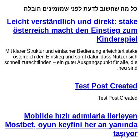
כל מה שחשוב לדעת לפני שמזמינים הובלה
Leicht verständlich und direkt: stake
österreich macht den Einstieg zum
Kinderspiel
Mit klarer Struktur und einfacher Bedienung erleichtert stake
österreich den Einstieg und sorgt dafür, dass Nutzer sich
schnell zurechtfinden – ein guter Ausgangspunkt für alle, die
neu sind.
Test Post Created
Test Post Created
Mobilde hızlı adımlarla ilerleyen
Mostbet, oyun keyfini her an yanında
taşıyor