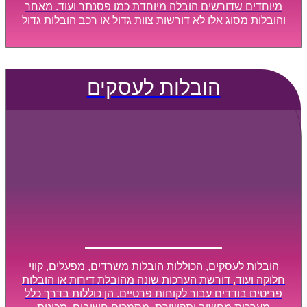
מיוחדים שדורשים הובלה מיוחדת כמו פסנתר ועוד. מאחר
והובלות מסוג אלו לא דורשות צוות גדול או רכב הובלות גדול
במיוחד, הן נעשות בזמן קצר ביותר, ובמחירים נוחים
וגמישים.
הובלות לעסקים
הובלות לעסקים, הכוללות הובלות משרדים, מפעלים, קווי
חלוקה ועוד, דורשת הערכות שונה מהובלת דירות או הובלות
פריטים בודדים עבור לקוחות פרטיים. הן כוללות בדרך כלל